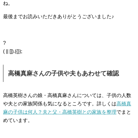
ね。
最後までお読みいただきありがとうございました♪
?
( || []).({});
高橋真麻さんの子供や夫もあわせて確認
高橋英樹さんの娘・高橋真麻さんについては、子供の人数
や夫との家族関係も気になるところです。詳しくは
高橋真
麻の子供は何人？夫と父・高橋英樹との家族を整理
でまと
めています。