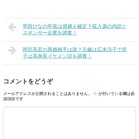
早田ひなの年収は億越え確定？収入源の内訳と
スポンサー企業を調査！
岡沢高宏の再婚相手は誰？元嫁は広末涼子で息
子は高身長イケメン説を調査！
コメントをどうぞ
メールアドレスが公開されることはありません。
※
が付いている欄は必
須項目です