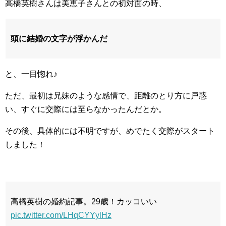
高橋英樹さんは美恵子さんとの初対面の時、
頭に結婚の文字が浮かんだ
と、一目惚れ♪
ただ、最初は兄妹のような感情で、距離のとり方に戸惑
い、すぐに交際には至らなかったんだとか。
その後、具体的には不明ですが、めでたく交際がスタート
しました！
高橋英樹の婚約記事。29歳！カッコいい
pic.twitter.com/LHqCYYylHz