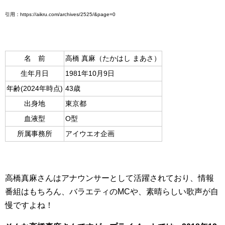
引用：https://aikru.com/archives/2525/&page=0
名 前
高橋 真麻（たかはし まあさ）
生年月日
1981年10月9日
年齢(2024年時点)
43歳
出身地
東京都
血液型
O型
所属事務所
アイウエオ企画
高橋真麻さんはアナウンサーとして活躍されており、情報
番組はもちろん、バラエティのMCや、素晴らしい歌声が自
慢ですよね！