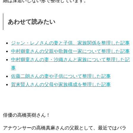
細は深追いしない形で整理しています。
あわせて読みたい
ジャン・レノさんの妻と子供、家族関係を整理した記事
中村獅童さんの父親や歌舞伎一家について整理した記事
中村獅童さんの妻・沙織さんと家族について整理した記
事
佐藤二朗さんの妻や子供について整理した記事
賀来賢人さんの父母や家族構成を整理した記事
俳優の高橋英樹さん！
アナウンサーの高橋真麻さんの父親として、最近ではバラ