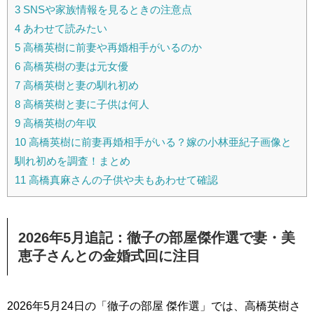
3
SNSや家族情報を見るときの注意点
4
あわせて読みたい
5
高橋英樹に前妻や再婚相手がいるのか
6
高橋英樹の妻は元女優
7
高橋英樹と妻の馴れ初め
8
高橋英樹と妻に子供は何人
9
高橋英樹の年収
10
高橋英樹に前妻再婚相手がいる？嫁の小林亜紀子画像と
馴れ初めを調査！まとめ
11
高橋真麻さんの子供や夫もあわせて確認
2026年5月追記：徹子の部屋傑作選で妻・美
恵子さんとの金婚式回に注目
2026年5月24日の「徹子の部屋 傑作選」では、高橋英樹さ