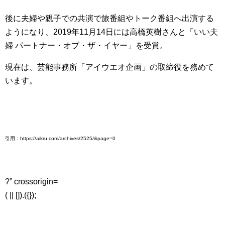
後に夫婦や親子での共演で旅番組やトーク番組へ出演する
ようになり、2019年11月14日には高橋英樹さんと「いい夫
婦 パートナー・オブ・ザ・イヤー」を受賞。
現在は、芸能事務所「アイウエオ企画」の取締役を務めて
います。
引用：https://aikru.com/archives/2525/&page=0
?” crossorigin=
( || []).({});