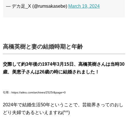
— デカ足_X (@rumsakasebe)
March 19, 2024
高橋英樹と妻の結婚時期と年齢
交際して約3年後の1974年3月15日、高橋英樹さんは当時30
歳、美恵子さんは26歳の時に結婚されました！
引用：https://aikru.com/archives/2525/&page=0
2024年で結婚生活50年ということで、芸能界きってのおし
どり夫婦であるといえますね(^^)