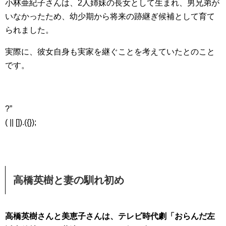
小林亜紀子さんは、2人姉妹の長女として生まれ、男兄弟が
いなかったため、幼少期から将来の跡継ぎ候補として育て
られました。
実際に、彼女自身も実家を継ぐことを考えていたとのこと
です。
?”
( || []).({});
高橋英樹と妻の馴れ初め
高橋英樹さんと美恵子さんは、テレビ時代劇「おらんだ左