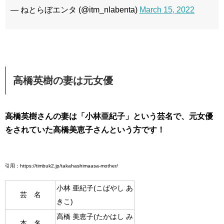
— ねとらぼエンタ (@itm_nlabenta)
March 15, 2022
高橋英樹の妻は元女優
高橋英樹さんの妻は「小林亜紀子」という芸名で、元女優
をされていた高橋美恵子さんという方です！
引用：https://timbuk2.jp/takahashimaasa-mother/
小林 亜紀子(こばやし あ
芸 名
きこ)
高橋 美恵子(たかはし み
本 名