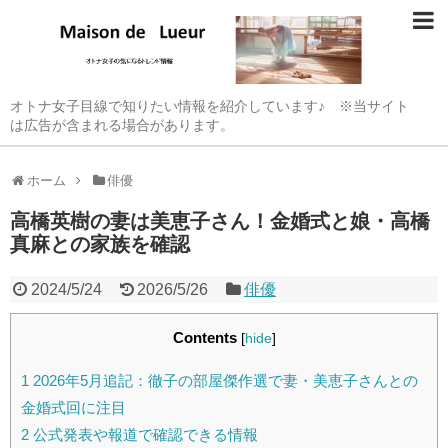
オトナ女子目線で知りたい情報を紹介しています♪ ※当サイト
は広告が含まれる場合があります。
ホーム
俳優
高橋英樹の妻は美恵子さん！金婚式と娘・高橋
真麻との家族を確認
2024/5/24
2026/5/26
俳優
Contents
[
hide
]
1
2026年5月追記：徹子の部屋傑作選で妻・美恵子さんとの
金婚式回に注目
2
公式発表や報道で確認できる情報