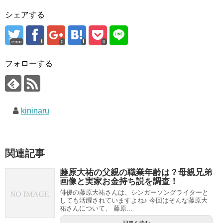
シェアする
error
0
0
フォローする
kininaru
関連記事
藤原大祐の父親の職業年齢は？母親兄弟
画像と実家お金持ち説を調査！
俳優の藤原大祐さんは、シンガーソングライターと
しても活躍されていますよね♪ 今回はそんな藤原大
祐さんについて、 藤原...