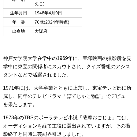
えこ)
生年月日
1948年4月9日
年 齢
76歳(2024年時点)
出身地
大阪府
神戸女学院大学在学中の1969年に、宝塚映画の撮影所を見
学中に東宝の関係者にスカウトされ、クイズ番組のアシス
タントなどで活躍されました。
1971年には、大学卒業とともに上京し、東宝テレビ部に所
属し、同年のテレビドラマ「ぼてじゃこ物語」でデビュー
を果たします。
1973年のTBSのポーラテレビ小説「薩摩おごじょ」では、
オーディションを経て主役に選出されていますが、その撮
影終了と同時に芸能界引退しました。