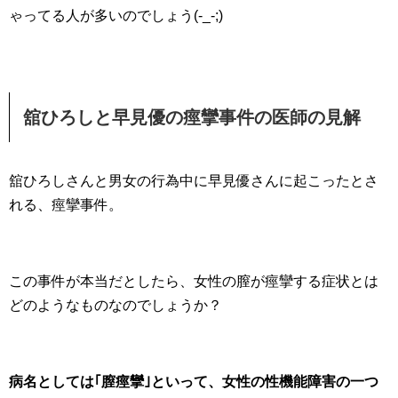
ゃってる人が多いのでしょう(-_-;)
舘ひろしと早見優の痙攣事件の医師の見解
舘ひろしさんと男女の行為中に早見優さんに起こったとさ
れる、痙攣事件。
この事件が本当だとしたら、女性の膣が痙攣する症状とは
どのようなものなのでしょうか？
病名としては｢膣痙攣｣といって、女性の性機能障害の一つ