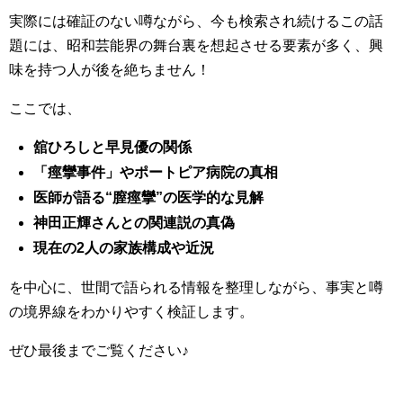
実際には確証のない噂ながら、今も検索され続けるこの話
題には、昭和芸能界の舞台裏を想起させる要素が多く、興
味を持つ人が後を絶ちません！
ここでは、
舘ひろしと早見優の関係
「痙攣事件」やポートピア病院の真相
医師が語る“膣痙攣”の医学的な見解
神田正輝さんとの関連説の真偽
現在の2人の家族構成や近況
を中心に、世間で語られる情報を整理しながら、事実と噂
の境界線をわかりやすく検証します。
ぜひ最後までご覧ください♪