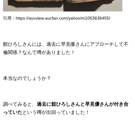
引用：https://aucview.aucfan.com/yahoo/m1053636455/
館ひろしさんには、過去に早見優さんにアプローチして不
倫関係？なんて噂がありました！
本当なのでしょうか？
調べてみると、
過去に舘ひろしさんと早見優さんが付き合
っていた
という噂が出回っていました！