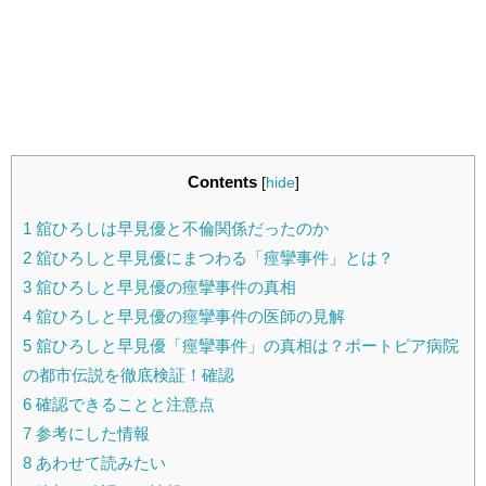
Contents
[
hide
]
1
舘ひろしは早見優と不倫関係だったのか
2
舘ひろしと早見優にまつわる「痙攣事件」とは？
3
舘ひろしと早見優の痙攣事件の真相
4
舘ひろしと早見優の痙攣事件の医師の見解
5
舘ひろしと早見優「痙攣事件」の真相は？ポートピア病院
の都市伝説を徹底検証！確認
6
確認できることと注意点
7
参考にした情報
8
あわせて読みたい