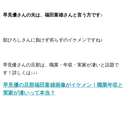
早見優さんの夫は、福田富雄さんと言う方です♪
舘ひろしさんに負けず劣らずのイケメンですね♪
早見優さんの旦那は、職業・年収・実家が凄いと話題で
す！詳しくは↓↓↓
早見優の旦那福田富雄画像がイケメン！職業年収と
実家が凄いって本当？