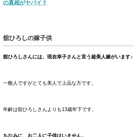
の真相がヤバイ？
舘ひろしの嫁子供
舘ひろしさんには、現在幸子さんと言う超美人嫁がいます♪
一般人ですがとても美人で上品な方です。
年齢は舘ひろしさんよりも13歳年下です。
ちなみに、お二人に子供はいません。