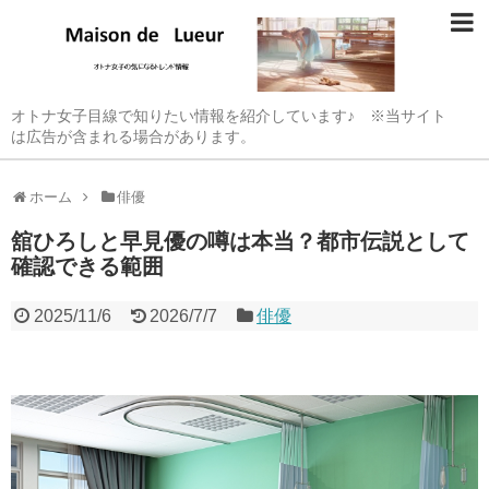
オトナ女子目線で知りたい情報を紹介しています♪ ※当サイト
は広告が含まれる場合があります。
ホーム
俳優
舘ひろしと早見優の噂は本当？都市伝説として
確認できる範囲
2025/11/6
2026/7/7
俳優