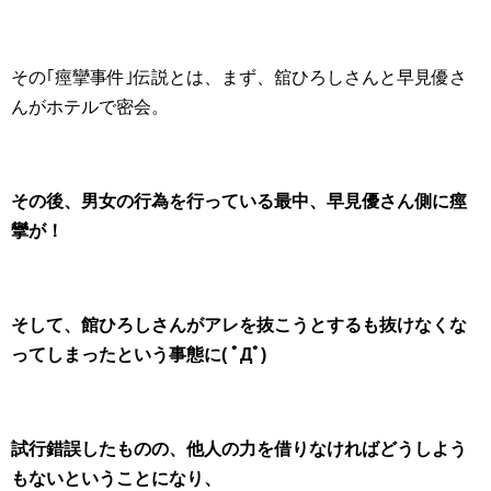
その｢痙攣事件｣伝説とは、まず、舘ひろしさんと早見優さ
んがホテルで密会。
その後、男女の行為を行っている最中、早見優さん側に痙
攣が！
そして、館ひろしさんがアレを抜こうとするも抜けなくな
ってしまったという事態に( ﾟДﾟ)
試行錯誤したものの、他人の力を借りなければどうしよう
もないということになり、