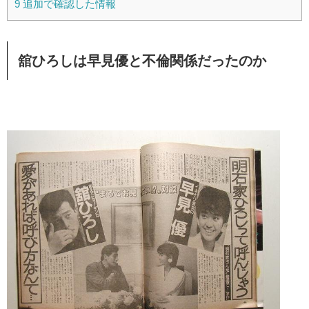
9
追加で確認した情報
舘ひろしは早見優と不倫関係だったのか