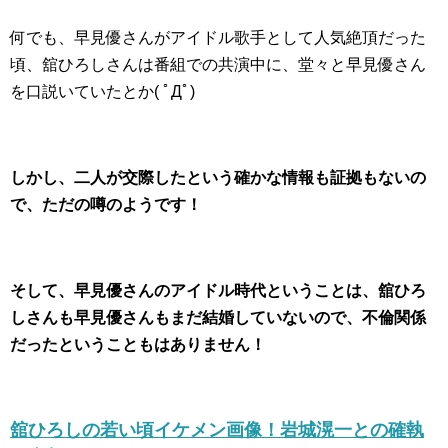
何でも、早見優さんがアイドル歌手として人気絶頂だった
頃、舘ひろしさんは番組での共演中に、
堂々と早見優さん
を口説いていた
とか( ﾟДﾟ)
しかし、二人が交際したという確かな情報も証拠もないの
で、ただの噂のようです！
そして、早見優さんのアイドル時代ということは、舘ひろ
しさんも早見優さんもまだ結婚していないので、不倫関係
だったということもはありません！
舘ひろしの若い頃イケメン画像！岩城滉一との確執