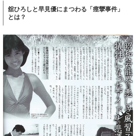
舘ひろしと早見優にまつわる「痙攣事件」
とは？