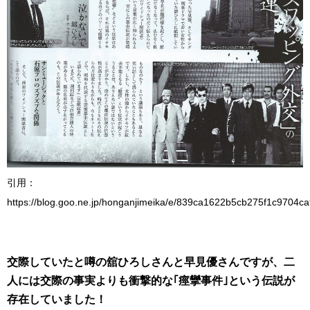
引用：
https://blog.goo.ne.jp/honganjimeika/e/839ca1622b5cb275f1c9704c
交際していたと噂の舘ひろしさんと早見優さんですが、二
人には交際の事実よりも衝撃的な｢痙攣事件｣という伝説が
存在していました！