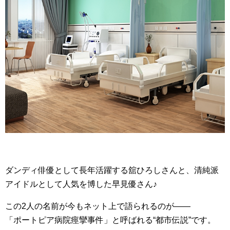
ダンディ俳優として長年活躍する舘ひろしさんと、清純派
アイドルとして人気を博した早見優さん♪
この2人の名前が今もネット上で語られるのが――
「ポートピア病院痙攣事件」と呼ばれる“都市伝説”です。