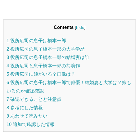
Contents
[
hide
]
1
役所広司の息子は橋本一郎
2
役所広司の息子橋本一郎の大学学歴
3
役所広司の息子橋本一郎の結婚妻は誰
4
役所広司と息子橋本一郎の共演作
5
役所広司に娘がいる？画像は？
6
役所広司の息子は橋本一郎で俳優！結婚妻と大学は？娘も
いるのか確認確認
7
確認できることと注意点
8
参考にした情報
9
あわせて読みたい
10
追加で確認した情報