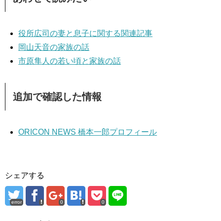
役所広司の妻と息子に関する関連記事
岡山天音の家族の話
市原隼人の若い頃と家族の話
追加で確認した情報
ORICON NEWS 橋本一郎プロフィール
シェアする
error
0
0