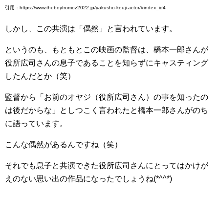
引用：https://www.theboyfromoz2022.jp/yakusho-kouji-actor/#index_id4
しかし、この共演は「偶然」と言われています。
というのも、もともとこの映画の監督は、橋本一郎さんが
役所広司さんの息子であることを知らずにキャスティング
したんだとか（笑）
監督から「お前のオヤジ（役所広司さん）の事を知ったの
は後だからな」としつこく言われたと橋本一郎さんがのち
に語っています。
こんな偶然があるんですね（笑）
それでも息子と共演できた役所広司さんにとってはかけが
えのない思い出の作品になったでしょうね(*^^*)