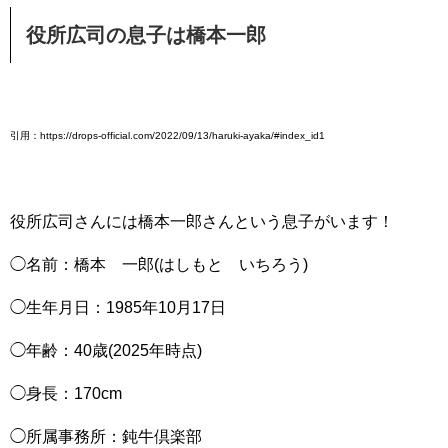
役所広司の息子は橋本一郎
引用：https://drops-official.com/2022/09/13/haruki-ayaka/#index_id1
役所広司さんには橋本一郎さんという息子がいます！
◯名前：橋本 一郎(はしもと いちろう)
◯生年月日：1985年10月17日
◯年齢：40歳(2025年時点)
◯身長：170cm
◯所属事務所：鈍牛倶楽部