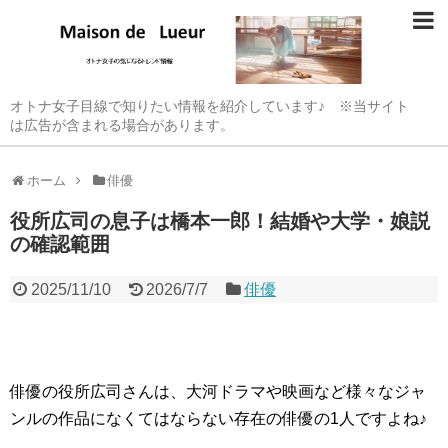
オトナ女子目線で知りたい情報を紹介しています♪ ※当サイト
は広告が含まれる場合があります。
ホーム
俳優
役所広司の息子は橋本一郎！結婚や大学・娘説
の確認範囲
2025/11/10
2026/7/7
俳優
俳優の役所広司さんは、大河ドラマや映画など様々なジャ
ンルの作品になくてはならない存在の俳優の1人ですよね♪