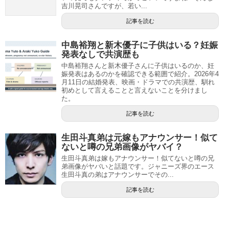
吉川晃司さんですが、若い...
記事を読む
中島裕翔と新木優子に子供はいる？妊娠
発表なしで共演歴も
中島裕翔さんと新木優子さんに子供はいるのか、妊
娠発表はあるのかを確認できる範囲で紹介。2026年4
月11日の結婚発表、映画・ドラマでの共演歴、馴れ
初めとして言えることと言えないことを分けまし
た。
記事を読む
生田斗真弟は元嫁もアナウンサー！似て
ないと噂の兄弟画像がヤバイ？
生田斗真弟は嫁もアナウンサー！似てないと噂の兄
弟画像がヤバいと話題です。ジャニーズ界のエース
生田斗真の弟はアナウンサーでその...
記事を読む