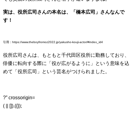
実は、役所広司さんの本名は、「橋本広司」さんなんで
す！
引用：https://www.theboyfromoz2022.jp/yakusho-kouji-actor/#index_id4
役所広司さんは、もともと千代田区役所に勤務しており、
俳優に転向する際に「役が広がるように」という意味を込
めて「役所広司」という芸名がつけられました。
?” crossorigin=
( || []).({});