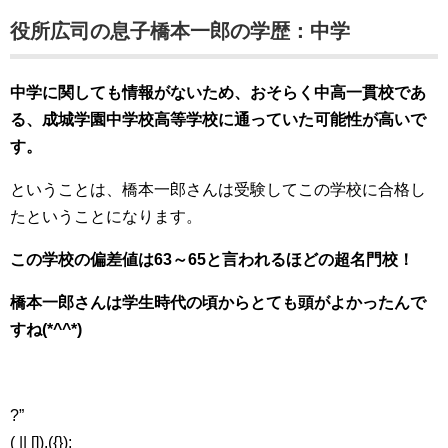
役所広司の息子橋本一郎の学歴：中学
中学に関しても情報がないため、おそらく中高一貫校であ
る、成城学園中学校高等学校に通っていた可能性が高いで
す。
ということは、橋本一郎さんは受験してこの学校に合格し
たということになります。
この学校の偏差値は63～65と言われるほどの超名門校！
橋本一郎さんは学生時代の頃からとても頭がよかったんで
すね(*^^*)
?”
( || []).({});