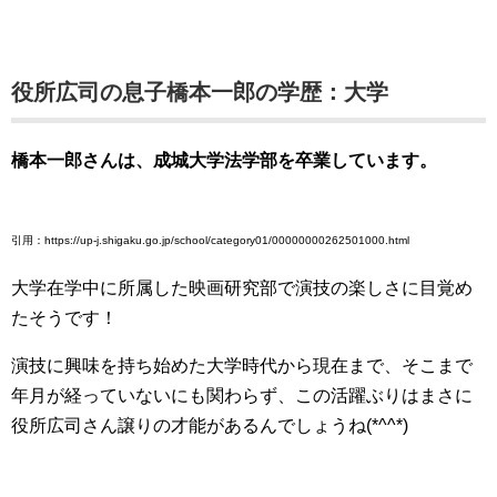
役所広司の息子橋本一郎の学歴：大学
橋本一郎さんは、成城大学法学部を卒業しています。
引用：https://up-j.shigaku.go.jp/school/category01/00000000262501000.html
大学在学中に所属した映画研究部で演技の楽しさに目覚め
たそうです！
演技に興味を持ち始めた大学時代から現在まで、そこまで
年月が経っていないにも関わらず、この活躍ぶりはまさに
役所広司さん譲りの才能があるんでしょうね(*^^*)