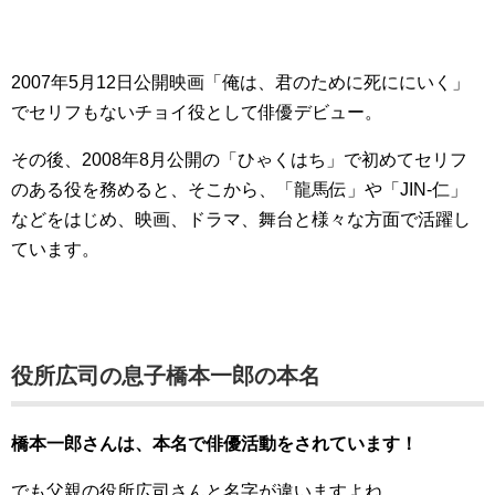
2007年5月12日公開映画「俺は、君のために死ににいく」
でセリフもないチョイ役として俳優デビュー。
その後、2008年8月公開の「ひゃくはち」で初めてセリフ
のある役を務めると、そこから、「龍馬伝」や「JIN-仁」
などをはじめ、映画、ドラマ、舞台と様々な方面で活躍し
ています。
役所広司の息子橋本一郎の本名
橋本一郎さんは、本名で俳優活動をされています！
でも父親の役所広司さんと名字が違いますよね。