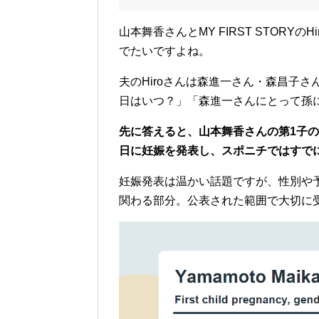
山本舞香さんとMY FIRST STOR
でたいですよね。
夫のHiroさんは森進一さん・森昌子
日はいつ？」「森進一さんにとって孫
先に答えると、山本舞香さんの第1子の
日に妊娠を発表し、スポニチではすで
妊娠発表は温かい話題ですが、性別や
関わる部分。公表された範囲で大切に