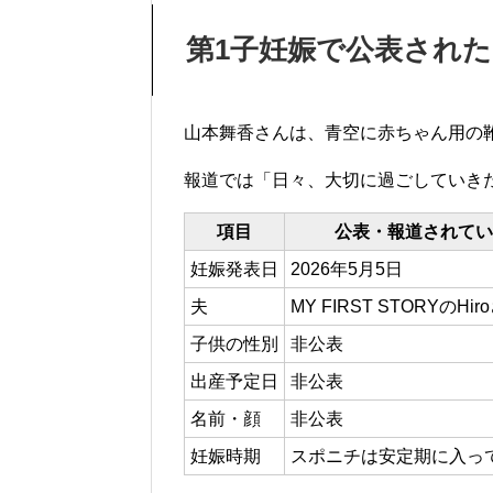
第1子妊娠で公表され
山本舞香さんは、青空に赤ちゃん用の
報道では「日々、大切に過ごしていき
項目
公表・報道されてい
妊娠発表日
2026年5月5日
夫
MY FIRST STORYのHir
子供の性別
非公表
出産予定日
非公表
名前・顔
非公表
妊娠時期
スポニチは安定期に入っ