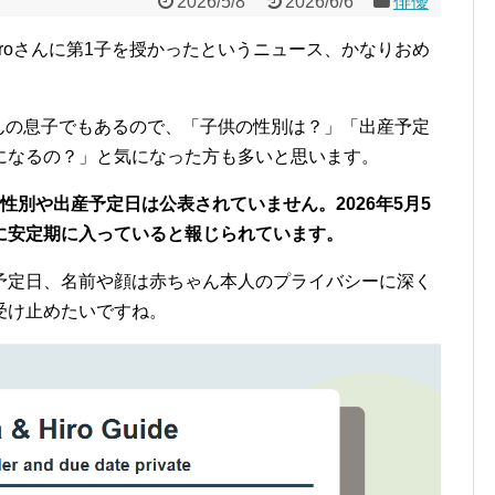
2026/5/8
2026/6/6
俳優
YのHiroさんに第1子を授かったというニュース、かなりおめ
さんの息子でもあるので、「子供の性別は？」「出産予定
になるの？」と気になった方も多いと思います。
性別や出産予定日は公表されていません。2026年5月5
に安定期に入っていると報じられています。
予定日、名前や顔は赤ちゃん本人のプライバシーに深く
受け止めたいですね。