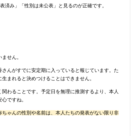
公表済み」「性別は未公表」と見るのが正確です。
いません。
香さんがすでに安定期に入っていると報じています。た
に生まれると決めつけることはできません。
く関わることです。予定日を無理に推測するより、本人
安心ですね。
赤ちゃんの性別や名前は、本人たちの発表がない限り非