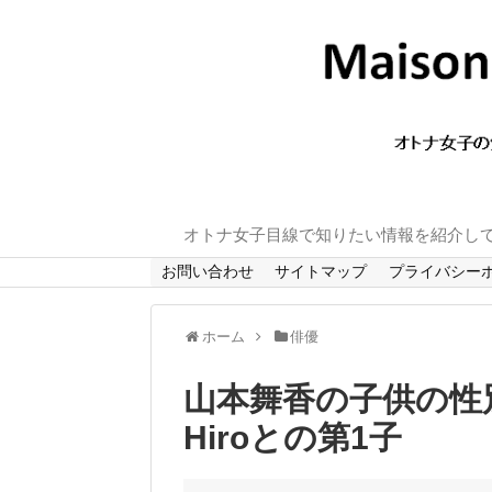
オトナ女子目線で知りたい情報を紹介し
お問い合わせ
サイトマップ
プライバシー
ホーム
俳優
山本舞香の子供の性
Hiroとの第1子