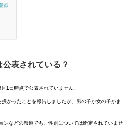
意点
は公表されている？
年6月1日時点で公表されていません。
1子を授かったことを報告しましたが、男の子か女の子かま
ビジョンなどの報道でも、性別については断定されていませ