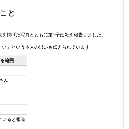
たこと
靴を掲げた写真とともに第1子妊娠を報告しました。
たい」という本人の思いも伝えられています。
る範囲
oさん
ていると報道