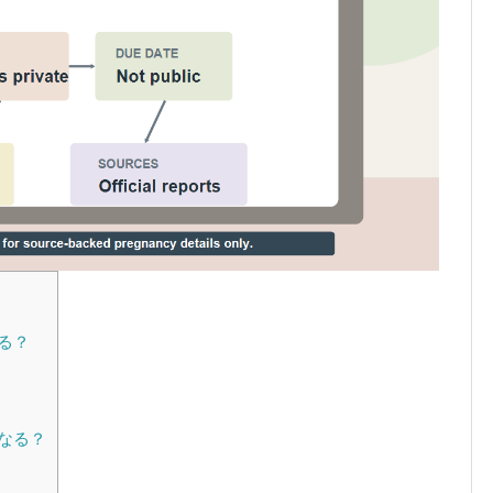
る？
なる？