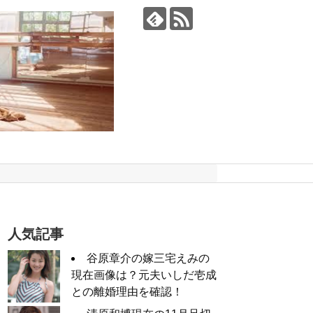
人気記事
谷原章介の嫁三宅えみの
現在画像は？元夫いしだ壱成
との離婚理由を確認！