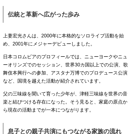
伝統と革新へ広がった歩み
上妻宏光さんは、2000年に本格的なソロライブ活動を始
め、2001年にメジャーデビューしました。
日本コロムビアのプロフィールでは、ニューヨークやニュ
ーオリンズでのセッション、世界30カ国以上での公演、歌
舞伎本興行への参加、アスタナ万博でのプロデュース公演
など、国境を越えた活動が紹介されています。
父の三味線を聞いて育った少年が、津軽三味線を世界の音
楽と結びつける存在になった。そう見ると、家庭の原点か
ら現在の活動までが一本につながります。
息子との親子共演にもつながる家族の流れ