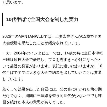
と思います。
10代半ばで全国大会を制した実力
2026年のMANTANWEBでは、上妻宏光さんが15歳で全国
大会優勝を果たしたことが紹介されています。
一方、2004年のインタビューでは、14歳の時に全日本津軽
三味線競技大会で優勝し、プロを志すきっかけになったと
いう趣旨の発言があります。表記に違いはありますが、10
代半ばですでに大きな大会で結果を出していたことは共通
しています。
若くして結果を出した背景には、父の音に引かれた幼少期
だけでなく、周囲に三味線を習う同世代が少ない中でも練
習を続けた本人の意思がありました。