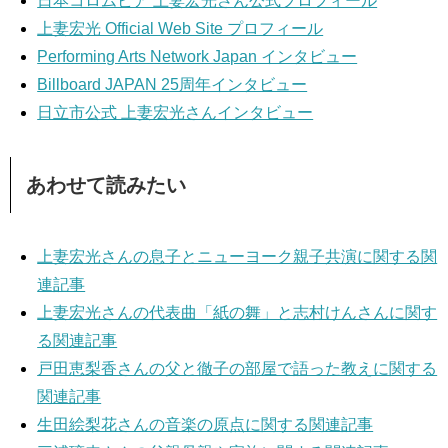
日本コロムビア 上妻宏光さん公式プロフィール
上妻宏光 Official Web Site プロフィール
Performing Arts Network Japan インタビュー
Billboard JAPAN 25周年インタビュー
日立市公式 上妻宏光さんインタビュー
あわせて読みたい
上妻宏光さんの息子とニューヨーク親子共演に関する関
連記事
上妻宏光さんの代表曲「紙の舞」と志村けんさんに関す
る関連記事
戸田恵梨香さんの父と徹子の部屋で語った教えに関する
関連記事
生田絵梨花さんの音楽の原点に関する関連記事