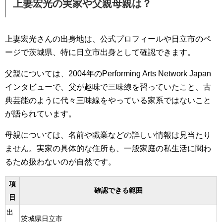
上妻宏光の実家や父親母親は？
上妻宏光さんの出身地は、公式プロフィールや日立市のペ
ージで茨城県、特に日立市出身として確認できます。
父親については、2004年のPerforming Arts Network Japan
インタビューで、父が趣味で三味線を習っていたこと、古
典芸能のように代々三味線をやっている家系ではないこと
が語られています。
母親については、名前や職業などの詳しい情報は見当たり
ません。実家の具体的な住所も、一般家庭の私生活に関わ
るため扱わないのが自然です。
項
確認できる範囲
目
出
茨城県日立市