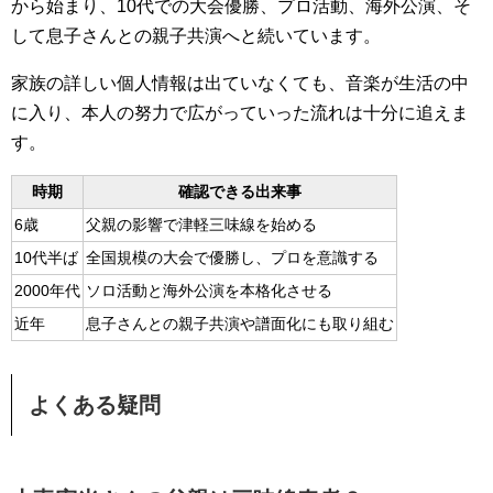
から始まり、10代での大会優勝、プロ活動、海外公演、そ
して息子さんとの親子共演へと続いています。
家族の詳しい個人情報は出ていなくても、音楽が生活の中
に入り、本人の努力で広がっていった流れは十分に追えま
す。
時期
確認できる出来事
6歳
父親の影響で津軽三味線を始める
10代半ば
全国規模の大会で優勝し、プロを意識する
2000年代
ソロ活動と海外公演を本格化させる
近年
息子さんとの親子共演や譜面化にも取り組む
よくある疑問