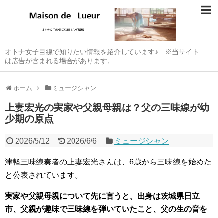
オトナ女子目線で知りたい情報を紹介しています♪ ※当サイト
は広告が含まれる場合があります。
ホーム
ミュージシャン
上妻宏光の実家や父親母親は？父の三味線が幼
少期の原点
2026/5/12
2026/6/6
ミュージシャン
津軽三味線奏者の上妻宏光さんは、6歳から三味線を始めた
と公表されています。
実家や父親母親について先に言うと、出身は茨城県日立
市、父親が趣味で三味線を弾いていたこと、父の生の音を