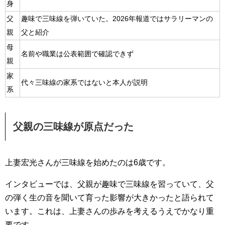
身
父
趣味で三味線を弾いていた。2026年報道ではサラリーマンの
親
父と紹介
母
名前や職業は公表範囲で確認できず
親
家
代々三味線の家系ではないと本人が説明
系
父親の三味線が原点だった
上妻宏光さんが三味線を始めたのは6歳です。
インタビューでは、父親が趣味で三味線を習っていて、父
の弾く生の音を聞いて育った影響が大きかったと語られて
います。これは、上妻さんの歩みを考えるうえでかなり重
要です。