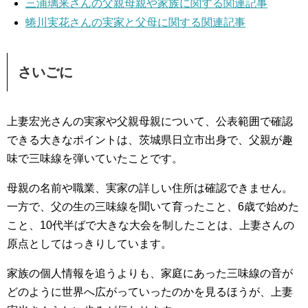
三浦璃来さんの父親母親や家族に関する関連記事
蜷川実花さんの実家と父母に関する関連記事
さいごに
上妻宏光さんの実家や父親母親について、公表範囲で確認
できる大きなポイントは、茨城県日立市出身で、父親が趣
味で三味線を弾いていたことです。
母親の名前や職業、実家の詳しい住所は確認できません。
一方で、父の生の三味線を聞いて育ったこと、6歳で始めた
こと、10代半ばで大きな大会を制したことは、上妻さんの
原点としてはっきりしています。
家族の個人情報を追うよりも、家庭にあった三味線の音が
どのように世界へ広がっていったのかを見るほうが、上妻