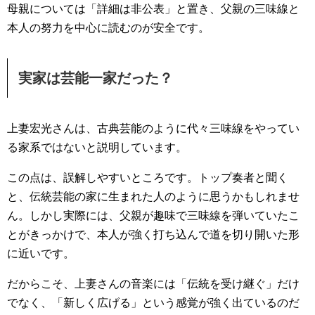
母親については「詳細は非公表」と置き、父親の三味線と
本人の努力を中心に読むのが安全です。
実家は芸能一家だった？
上妻宏光さんは、古典芸能のように代々三味線をやってい
る家系ではないと説明しています。
この点は、誤解しやすいところです。トップ奏者と聞く
と、伝統芸能の家に生まれた人のように思うかもしれませ
ん。しかし実際には、父親が趣味で三味線を弾いていたこ
とがきっかけで、本人が強く打ち込んで道を切り開いた形
に近いです。
だからこそ、上妻さんの音楽には「伝統を受け継ぐ」だけ
でなく、「新しく広げる」という感覚が強く出ているのだ