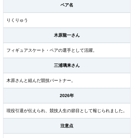
ペア名
りくりゅう
木原龍一さん
フィギュアスケート・ペアの選手として活躍。
三浦璃来さん
木原さんと組んだ競技パートナー。
2026年
現役引退が伝えられ、競技人生の節目として報じられました。
注意点