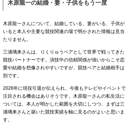
木原龍一の結婚・妻・子供をもう一度
木原龍一さんについて、結婚している、妻がいる、子供が
いると本人や主要な競技関連の場で明かされた情報は見当
たりません。
三浦璃来さんは、りくりゅうペアとして世界で戦ってきた
競技パートナーです。演技中の信頼関係が強いからこそ恋
愛や結婚を想像されやすいですが、競技ペアと結婚相手は
別です。
2026年に現役引退が伝えられ、今後もテレビやイベントで
注目される機会はありそうです。木原龍一さんの私生活に
ついては、本人が明かした範囲を大切にしつつ、まずは三
浦璃来さんと築いた競技実績を軸に見るのがよいと思いま
す。