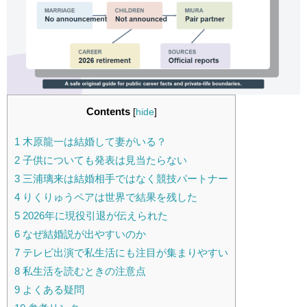
Contents
[
hide
]
1
木原龍一は結婚して妻がいる？
2
子供についても発表は見当たらない
3
三浦璃来は結婚相手ではなく競技パートナー
4
りくりゅうペアは世界で結果を残した
5
2026年に現役引退が伝えられた
6
なぜ結婚説が出やすいのか
7
テレビ出演で私生活にも注目が集まりやすい
8
私生活を読むときの注意点
9
よくある疑問