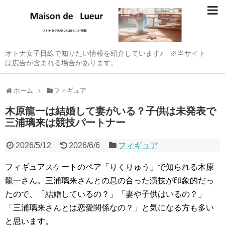
オトナ女子目線で知りたい情報を紹介しています♪ ※当サイト
は広告が含まれる場合があります。
ホーム
フィギュア
木原龍一は結婚して妻がいる？子供は未発表で
三浦璃来は競技パートナー
2026/5/12
2026/6/6
フィギュア
フィギュアスケートのペア「りくりゅう」で知られる木原
龍一さん。三浦璃来さんとの息の合った演技が印象的だっ
たので、「結婚しているの？」「妻や子供はいるの？」
「三浦璃来さんとは恋愛関係なの？」と気になる方も多い
と思います。