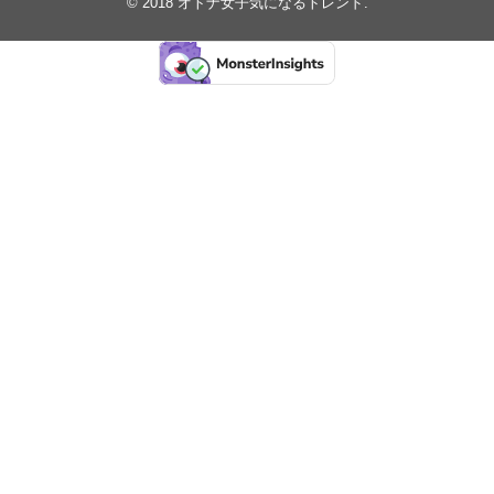
© 2018
オトナ女子気になるトレンド
.