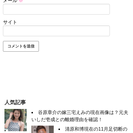
メール
※
サイト
人気記事
谷原章介の嫁三宅えみの現在画像は？元夫
いしだ壱成との離婚理由を確認！
清原和博現在の11月足切断の