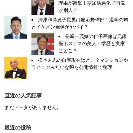
理由が衝撃！糖尿病悪化で画像
が別人？
清原和博息子長男は慶応野球部！退学の噂
とイケメン画像がヤバイ？
長嶋一茂嫁の仁子画像は元銀
座ホステスの美人！学歴と実家
はどこ？
松本人志の自宅現在はどこ？マンションや
ラピュタみたいな噂を公開情報で整理
直近の人気記事
まだデータがありません。
最近の投稿