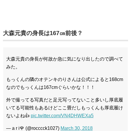
大森元貴の身長は167㎝前後？
大森元貴の身長が何故か急に気になり出したので調べて
みた。
もっくんの隣のオテンキのりさんは公式によると168cm
なのでもっくんは167cmぐらいかな！！！
外で撮ってる写真だと足元写ってないこと多いし厚底履
いてる可能性もあるけどここ畳だしもっくんも厚底履け
ないよね👍
pic.twitter.com/VN4DHWEXa5
— a r i🌹 (@rocccck1027)
March 30, 2018