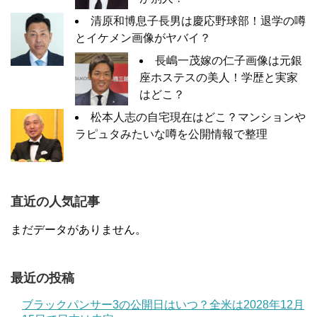
清原和博息子長男は慶応野球部！退学の噂
とイケメン画像がヤバイ？
長嶋一茂嫁の仁子画像は元銀
座ホステスの美人！学歴と実家
はどこ？
松本人志の自宅現在はどこ？マンションや
ラピュタみたいな噂を公開情報で整理
直近の人気記事
まだデータがありません。
最近の投稿
ブラックパンサー3の公開日はいつ？全米は2028年12月