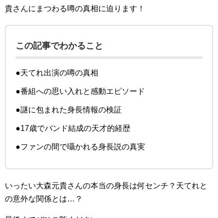
貴さんにまつわる噂の真相に迫ります！
この記事でわかること
●天てれ出演の噂の真相
●番組への思い入れと感動エピソード
●謎に包まれた身長情報の検証
●17歳でバンド結成の天才的経歴
●ファンの間で囁かれる身長説の真実
いったい大森元貴さんの本当の身長は何センチ？天てれと
の意外な関係とは…？