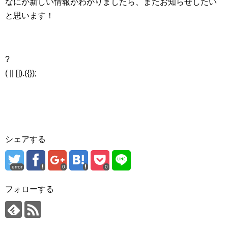
なにか新しい情報がわかりましたら、またお知らせしたい
と思います！
?
( || []).({});
シェアする
error
0
0
フォローする