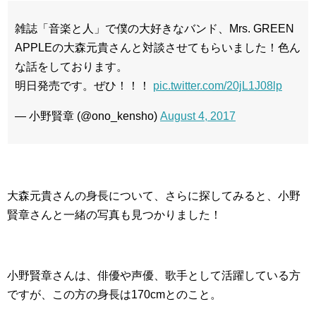
雑誌「音楽と人」で僕の大好きなバンド、Mrs. GREEN
APPLEの大森元貴さんと対談させてもらいました！色ん
な話をしております。
明日発売です。ぜひ！！！
pic.twitter.com/20jL1J08lp
— 小野賢章 (@ono_kensho)
August 4, 2017
大森元貴さんの身長について、さらに探してみると、小野
賢章さんと一緒の写真も見つかりました！
小野賢章さんは、俳優や声優、歌手として活躍している方
ですが、この方の身長は170cmとのこと。