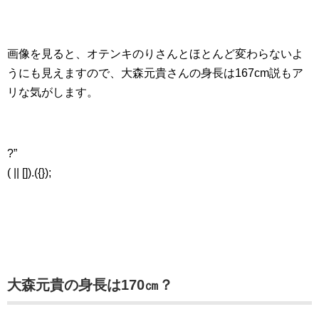
画像を見ると、オテンキのりさんとほとんど変わらないよ
うにも見えますので、大森元貴さんの身長は167cm説もア
リな気がします。
?”
( || []).({});
大森元貴の身長は170㎝？