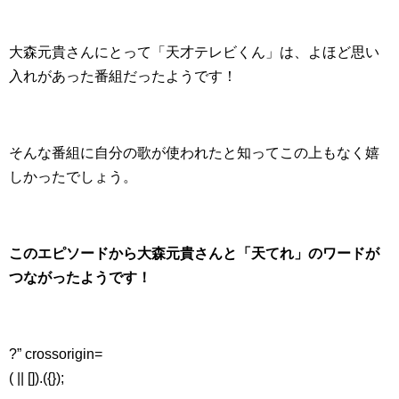
大森元貴さんにとって「天才テレビくん」は、よほど思い
入れがあった番組だったようです！
そんな番組に自分の歌が使われたと知ってこの上もなく嬉
しかったでしょう。
このエピソードから大森元貴さんと「天てれ」のワードが
つながったようです！
?” crossorigin=
( || []).({});