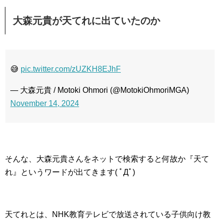
大森元貴が天てれに出ていたのか
😅
pic.twitter.com/zUZKH8EJhF
— 大森元貴 / Motoki Ohmori (@MotokiOhmoriMGA)
November 14, 2024
そんな、大森元貴さんをネットで検索すると何故か『天て
れ』というワードが出てきます( ﾟДﾟ)
天てれとは、NHK教育テレビで放送されている子供向け教