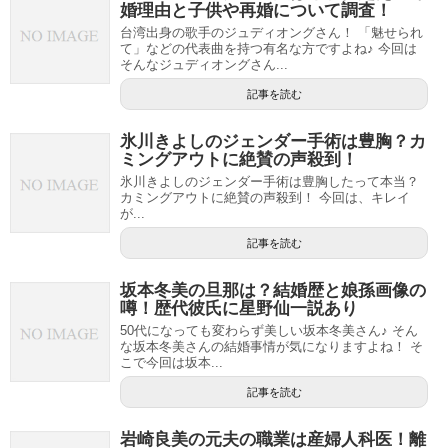
婚理由と子供や再婚について調査！
台湾出身の歌手のジュディオングさん！ 「魅せられ
て」などの代表曲を持つ有名な方ですよね♪ 今回は
そんなジュディオングさん...
記事を読む
氷川きよしのジェンダー手術は豊胸？カ
ミングアウトに絶賛の声殺到！
氷川きよしのジェンダー手術は豊胸したって本当？
カミングアウトに絶賛の声殺到！ 今回は、キレイ
が...
記事を読む
坂本冬美の旦那は？結婚歴と娘孫画像の
噂！歴代彼氏に星野仙一説あり
50代になっても変わらず美しい坂本冬美さん♪ そん
な坂本冬美さんの結婚事情が気になりますよね！ そ
こで今回は坂本...
記事を読む
岩崎良美の元夫の職業は産婦人科医！離