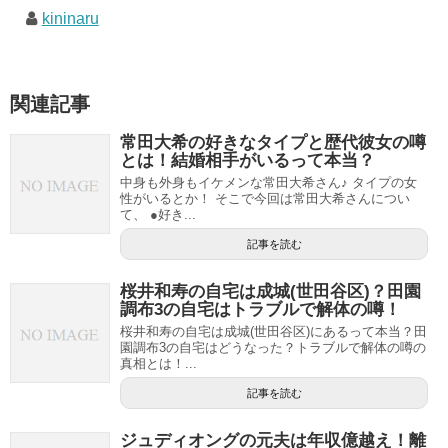
kininaru
関連記事
常田大希の好きなタイプと歴代彼女の噂
とは！結婚相手がいるって本当？
中身も外身もイケメンな常田大希さん♪ タイプの女
性がいるとか！ そこで今回は常田大希さんについ
て、 ●好き...
記事を読む
桜井和寿の自宅は成城(世田谷区)？田園
調布3の自宅はトラブルで解体の噂！
桜井和寿の自宅は成城(世田谷区)にあるって本当？田
園調布3の自宅はどうなった？トラブルで解体の噂の
真相とは！...
記事を読む
ジュディオングの元夫は年収億越え！離