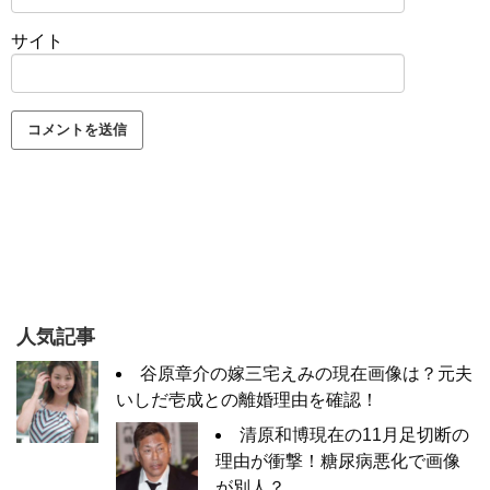
サイト
人気記事
谷原章介の嫁三宅えみの現在画像は？元夫
いしだ壱成との離婚理由を確認！
清原和博現在の11月足切断の
理由が衝撃！糖尿病悪化で画像
が別人？