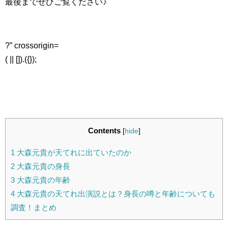
最後までぜひご覧ください♪
?” crossorigin=
( || []).({});
Contents
[
hide
]
1
大森元貴が天てれに出ていたのか
2
大森元貴の身長
3
大森元貴の年齢
4
大森元貴の天てれ出演説とは？身長の噂と年齢についても
調査！まとめ