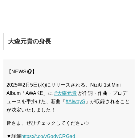
大森元貴の身長
【NEWS🎧】
2025年2月5日(水)にリリースされる、NiziU 1st Mini
Album「AWAKE」に
#大森元貴
が作詞・作曲・プロデ
ュースを手掛けた、新曲「
#AlwayS
」が収録されること
が決定いたしました！
皆さま、ぜひチェックしてください✨
▼詳細
https://t.co/vGgdyCRGad