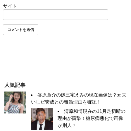
サイト
人気記事
谷原章介の嫁三宅えみの現在画像は？元夫
いしだ壱成との離婚理由を確認！
清原和博現在の11月足切断の
理由が衝撃！糖尿病悪化で画像
が別人？