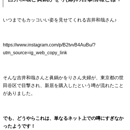
いつまでもカッコいい姿を見せてくれる吉井和哉さん♪
https://www.instagram.com/p/B2tvvB4AuBu/?
utm_source=ig_web_copy_link
そんな吉井和哉さんと眞鍋かをりさん夫婦が、東京都の世
田谷区で目撃され、新居を購入したという噂が流れたこと
がありました。
でも、どうやらこれは、単なるネット上での噂にすぎなか
ったようです！