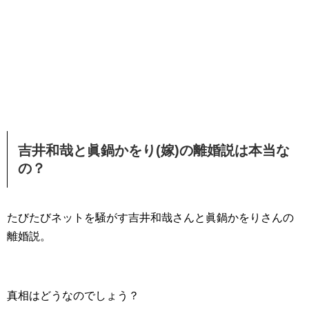
吉井和哉と眞鍋かをり(嫁)の離婚説は本当な
の？
たびたびネットを騒がす吉井和哉さんと眞鍋かをりさんの
離婚説。
真相はどうなのでしょう？