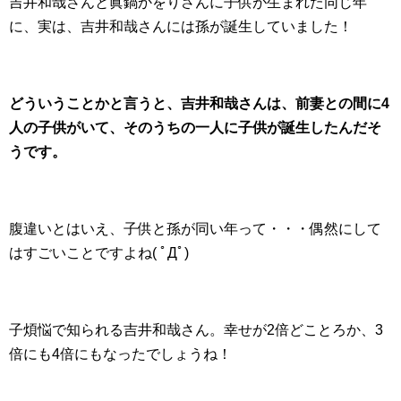
吉井和哉さんと眞鍋かをりさんに子供が生まれた同じ年
に、実は、吉井和哉さんには孫が誕生していました！
どういうことかと言うと、吉井和哉さんは、前妻との間に4
人の子供がいて、そのうちの一人に子供が誕生したんだそ
うです。
腹違いとはいえ、子供と孫が同い年って・・・偶然にして
はすごいことですよね( ﾟДﾟ)
子煩悩で知られる吉井和哉さん。幸せが2倍どことろか、3
倍にも4倍にもなったでしょうね！