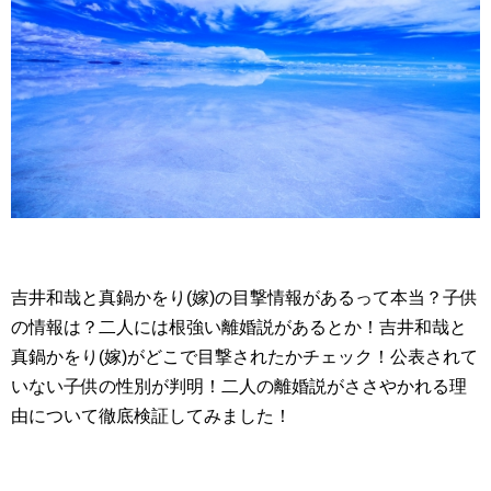
吉井和哉と真鍋かをり(嫁)の目撃情報があるって本当？子供
の情報は？二人には根強い離婚説があるとか！吉井和哉と
真鍋かをり(嫁)がどこで目撃されたかチェック！公表されて
いない子供の性別が判明！二人の離婚説がささやかれる理
由について徹底検証してみました！