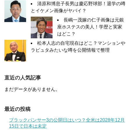
清原和博息子長男は慶応野球部！退学の噂
とイケメン画像がヤバイ？
長嶋一茂嫁の仁子画像は元銀
座ホステスの美人！学歴と実家
はどこ？
松本人志の自宅現在はどこ？マンションや
ラピュタみたいな噂を公開情報で整理
直近の人気記事
まだデータがありません。
最近の投稿
ブラックパンサー3の公開日はいつ？全米は2028年12月
15日で日本は未定