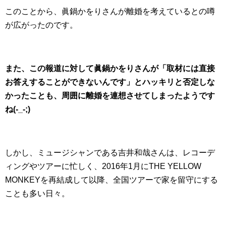
このことから、眞鍋かをりさんが離婚を考えているとの噂
が広がったのです。
また、この報道に対して眞鍋かをりさんが「取材には直接
お答えすることができないんです」とハッキリと否定しな
かったことも、周囲に離婚を連想させてしまったようです
ね(-_-;)
しかし、ミュージシャンである吉井和哉さんは、レコーデ
ィングやツアーに忙しく、2016年1月にTHE YELLOW
MONKEYを再結成して以降、全国ツアーで家を留守にする
ことも多い日々。