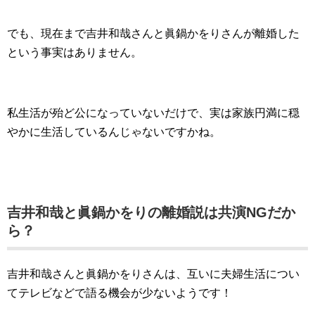
でも、現在まで吉井和哉さんと眞鍋かをりさんが離婚した
という事実はありません。
私生活が殆ど公になっていないだけで、実は家族円満に穏
やかに生活しているんじゃないですかね。
吉井和哉と眞鍋かをりの離婚説は共演NGだか
ら？
吉井和哉さんと眞鍋かをりさんは、互いに夫婦生活につい
てテレビなどで語る機会が少ないようです！