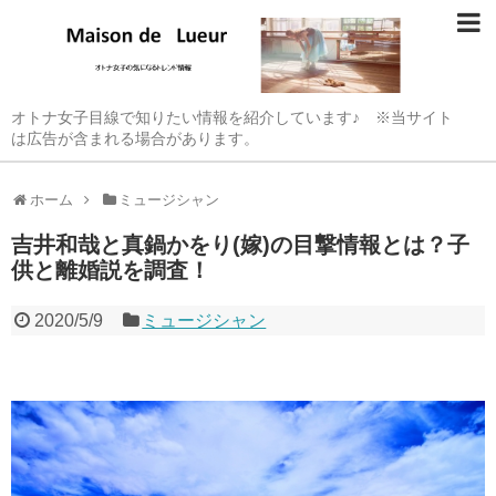
オトナ女子目線で知りたい情報を紹介しています♪ ※当サイト
は広告が含まれる場合があります。
ホーム
ミュージシャン
吉井和哉と真鍋かをり(嫁)の目撃情報とは？子
供と離婚説を調査！
2020/5/9
ミュージシャン