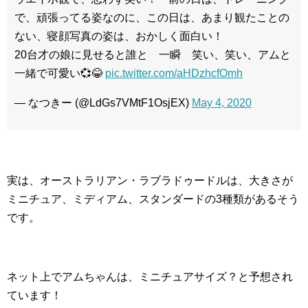
で、頑張ってる姿なのに、この日は、あまり観たことの
ない、寝顔写真の姿は、おかしく面白い！
20台才の娘に見せると誰と 一瞬 笑い、笑い、アムと
一緒で可愛い💞😂
pic.twitter.com/aHDzhcfOmh
— なつきー (@LdGs7VMtF1OsjEX)
May 4, 2020
実は、オーストラリアン・ラブラドゥードルは、大きさが
ミニチュア、ミディアム、スタンダードの3種類があるそう
です。
ネット上でアムちゃんは、ミニチュアサイズ？と予想され
ています！