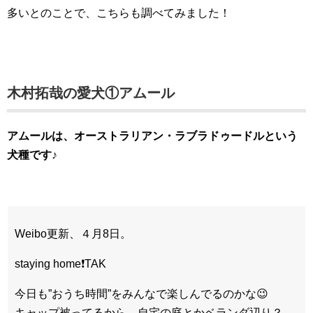
多いとのことで、こちらも調べてみました！
木村拓哉の愛犬①アムール
アムールは、オーストラリアン・ラブラドゥードルという
犬種です♪
Weibo更新、４月8日。
staying home❗️TAK
今日も”おうち時間”をみんなで楽しんでるのかな😉
キャップ被ってるから、自宅の庭とかベランダ辺り？