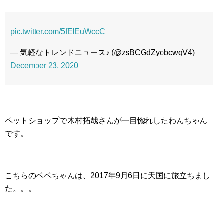
pic.twitter.com/5fEIEuWccC
— 気軽なトレンドニュース♪ (@zsBCGdZyobcwqV4)
December 23, 2020
ペットショップで木村拓哉さんが一目惚れしたわんちゃん
です。
こちらのベベちゃんは、2017年9月6日に天国に旅立ちまし
た。。。