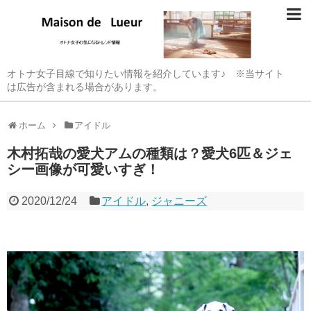
オトナ女子目線で知りたい情報を紹介しています♪ ※当サイト
は広告が含まれる場合があります。
ホーム
アイドル
木村拓哉の愛犬アムの種類は？愛犬6匹＆ジェ
シー画像が可愛いすぎ！
2020/12/24
アイドル
,
ジャニーズ