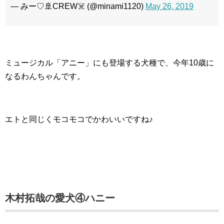
— みー♡🚢CREW☠️ (@minami1120)
May 26, 2019
ミュージカル「アニー」にも登場する犬種で、今年10歳に
なるわんちゃんです。
エトと同じくモコモコでかわいいですね♪
木村拓哉の愛犬④ハニー