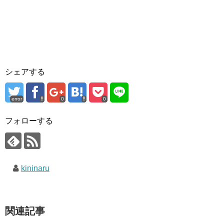
シェアする
error
0
0
フォローする
kininaru
関連記事