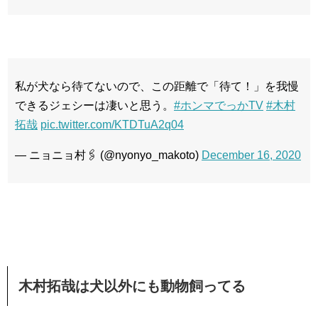
私が犬なら待てないので、この距離で「待て！」を我慢
できるジェシーは凄いと思う。
#ホンマでっかTV
#木村
拓哉
pic.twitter.com/KTDTuA2q04
— ニョニョ村🖇 (@nyonyo_makoto)
December 16, 2020
木村拓哉は犬以外にも動物飼ってる