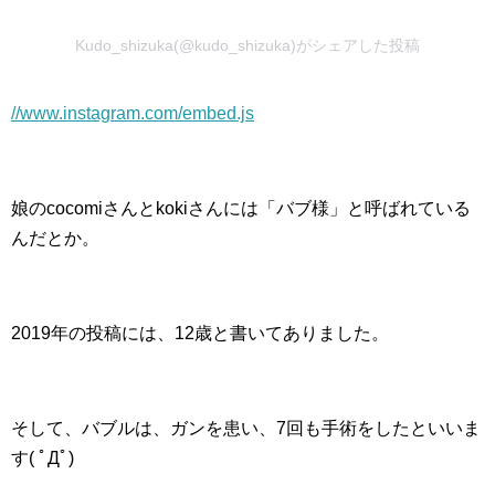
Kudo_shizuka(@kudo_shizuka)がシェアした投稿
//www.instagram.com/embed.js
娘のcocomiさんとkokiさんには「バブ様」と呼ばれている
んだとか。
2019年の投稿には、12歳と書いてありました。
そして、バブルは、ガンを患い、7回も手術をしたといいま
す( ﾟДﾟ)