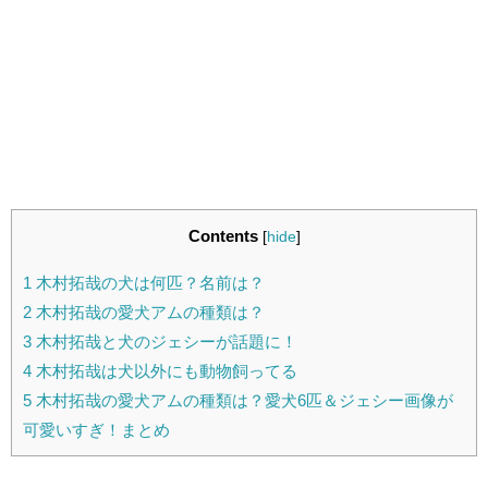
Contents
[
hide
]
1
木村拓哉の犬は何匹？名前は？
2
木村拓哉の愛犬アムの種類は？
3
木村拓哉と犬のジェシーが話題に！
4
木村拓哉は犬以外にも動物飼ってる
5
木村拓哉の愛犬アムの種類は？愛犬6匹＆ジェシー画像が
可愛いすぎ！まとめ