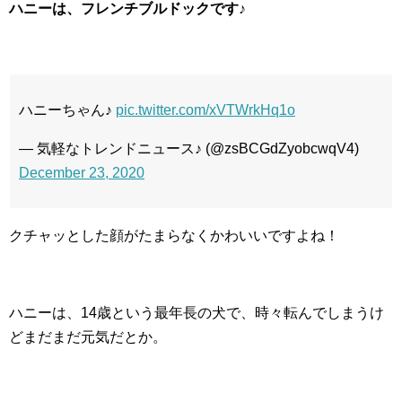
ハニーは、フレンチブルドックです♪
ハニーちゃん♪
pic.twitter.com/xVTWrkHq1o
— 気軽なトレンドニュース♪ (@zsBCGdZyobcwqV4)
December 23, 2020
クチャッとした顔がたまらなくかわいいですよね！
ハニーは、14歳という最年長の犬で、時々転んでしまうけ
どまだまだ元気だとか。