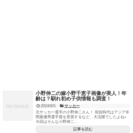
小野伸二の嫁小野千恵子画像が美人！年
齢は？馴れ初め子供情報も調査！
2024/8/5
サッカー
元サッカー選手の小野伸二さん！ 現役時代はアジア年
間最優秀選手賞を受賞するなど、大活躍でしたよね♪
今回はそんな小野伸二...
記事を読む