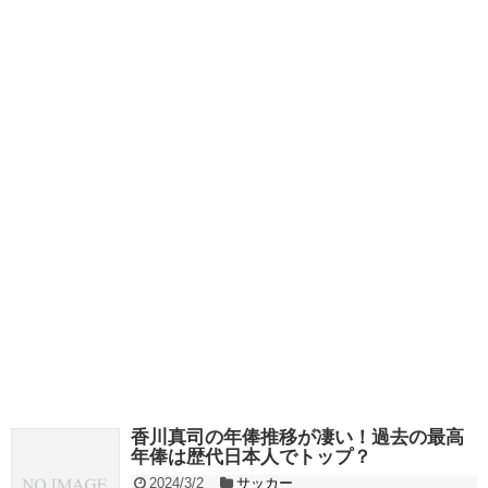
香川真司の年俸推移が凄い！過去の最高
年俸は歴代日本人でトップ？
2024/3/2
サッカー