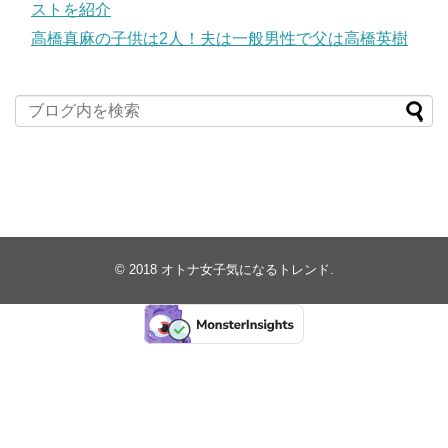
ストを紹介
高橋真麻の子供は2人！夫は一般男性で父は高橋英樹
© 2018
オトナ女子気になるトレンド
.