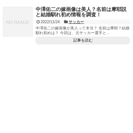
中澤佑二の嫁画像は美人？名前は摩耶説
と結婚馴れ初め情報を調査！
2022/11/24
サッカー
中澤佑二の嫁画像が美人って本当？ 名前は摩耶？結婚
馴れ初めは？ 今回は、元サッカー選手と...
記事を読む