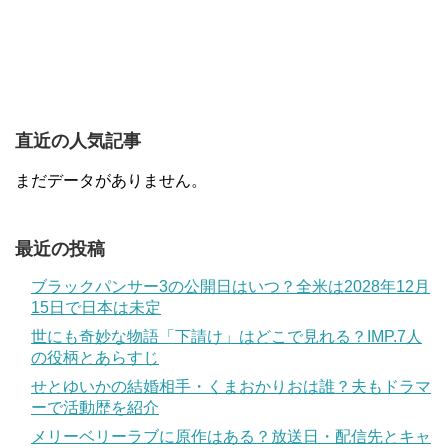
直近の人気記事
まだデータがありません。
最近の投稿
ブラックパンサー3の公開日はいつ？全米は2028年12月
15日で日本は未定
世にも奇妙な物語「下請け」はどこで見れる？IMP.7人
の役柄とあらすじ
せとゆいかの結婚相手・くまおかりおは誰？夫もドラマ
ーで活動歴を紹介
メリーベリーラブに原作はある？放送日・配信先とキャ