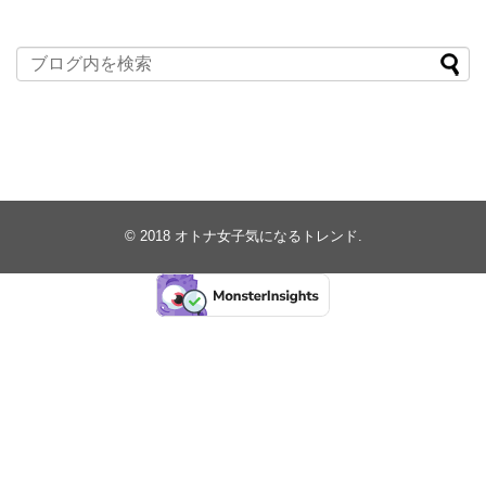
© 2018
オトナ女子気になるトレンド
.