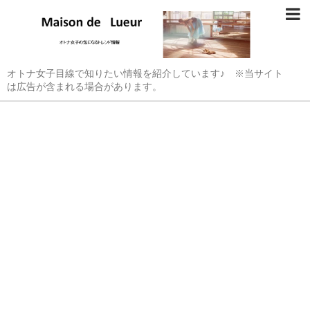
オトナ女子目線で知りたい情報を紹介しています♪ ※当サイト
は広告が含まれる場合があります。