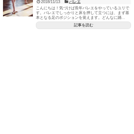
2018/11/13
バレエ
こんにちは！気づけば長年バレエをやっているユリで
す。バレエでしっかりと床を押して立つには、まず基
本となる足のポジションを覚えます。どんなに踊...
記事を読む