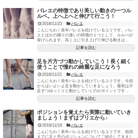
バレエの特徴であり美しい動きの一つル
ルベ。上へ上へと伸びて行こう！
2018/11/23
バレエ
こんにちわ！長年バレエを続けているユリです。バレ
エとほかの踊りの違いの特徴の１つとして、ルルべが
挙げられます。高く上に引き上げて伸びる動きは...
記事を読む
足を片方づつ動かしていこう！長く細く
使うことで憧れの綺麗な足になろう
2018/11/21
バレエ
こんにちわ！長年バレエを続けているユリです。今回
からはいよいよ足を動かしていきましょう。最初は片
足ずつゆっくりと動かしていくのがポイントです...
記事を読む
ポジションを覚えたら実際に動いていき
ましょう！まずはプリエから♪
2018/11/19
バレエ
こんにちわ！長年バレエを続けているユリです。前回
までに足と手のポジションについてご紹介してきまし