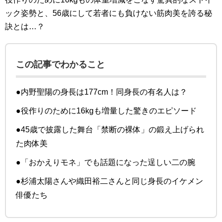
ック姿勢と、56歳にして若者にも負けない筋肉美を誇る秘
訣とは…？
この記事でわかること
●内野聖陽の身長は177cm！同身長の有名人は？
●役作りのために16kgも増量した驚きのエピソード
●45歳で披露した舞台「禁断の裸体」の鍛え上げられ
た肉体美
●「おかえりモネ」でも話題になった逞しい二の腕
●杉浦太陽さんや織田裕二さんと同じ身長のイケメン
俳優たち