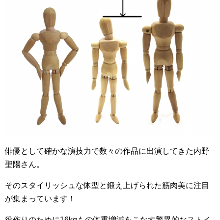
俳優として確かな演技力で数々の作品に出演してきた内野
聖陽さん。
そのスタイリッシュな体型と鍛え上げられた筋肉美に注目
が集まっています！
役作りのために16kgもの体重増減をこなす驚異的なストイ