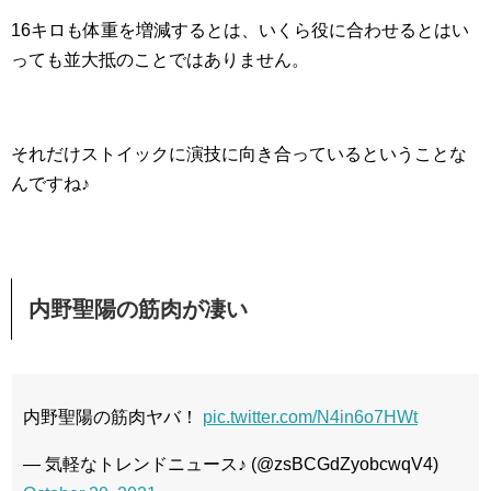
16キロも体重を増減するとは、いくら役に合わせるとはい
っても並大抵のことではありません。
それだけストイックに演技に向き合っているということな
んですね♪
内野聖陽の筋肉が凄い
内野聖陽の筋肉ヤバ！
pic.twitter.com/N4in6o7HWt
— 気軽なトレンドニュース♪ (@zsBCGdZyobcwqV4)