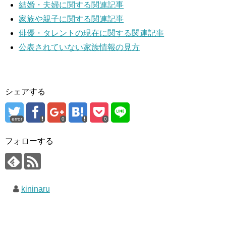
結婚・夫婦に関する関連記事
家族や親子に関する関連記事
俳優・タレントの現在に関する関連記事
公表されていない家族情報の見方
シェアする
error
0
0
フォローする
kininaru