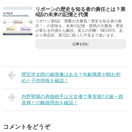
リボーンの歴史を知る者の責任とは？第
6話の未来の記憶と代償
リボーン第6話「禁断の大勝負！歴史を知る者の責
任！」の意味を、未来の記憶・競馬の大勝負・歴史
が変わる代償から解説。英人の判断、NEOXIS、あ
かり商店街、第7話に残った不安まで追います。
記事を読む
間宮祥太朗の嫁画像はある？年齢職業や馴れ初
めと子供情報を確認！
内野聖陽の再婚相手は元女優で事実婚?元嫁一路
真輝との離婚理由を確認！
コメントをどうぞ