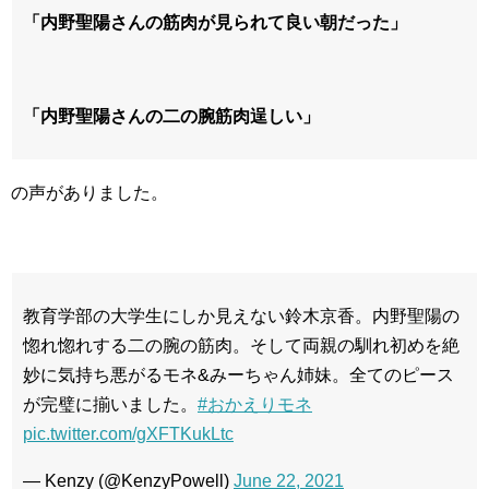
「内野聖陽さんの筋肉が見られて良い朝だった」
「内野聖陽さんの二の腕筋肉逞しい」
の声がありました。
教育学部の大学生にしか見えない鈴木京香。内野聖陽の
惚れ惚れする二の腕の筋肉。そして両親の馴れ初めを絶
妙に気持ち悪がるモネ&みーちゃん姉妹。全てのピース
が完璧に揃いました。
#おかえりモネ
pic.twitter.com/gXFTKukLtc
— Kenzy (@KenzyPowell)
June 22, 2021