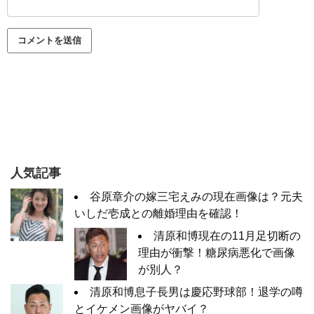
人気記事
谷原章介の嫁三宅えみの現在画像は？元夫
いしだ壱成との離婚理由を確認！
清原和博現在の11月足切断の
理由が衝撃！糖尿病悪化で画像
が別人？
清原和博息子長男は慶応野球部！退学の噂
とイケメン画像がヤバイ？