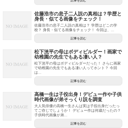
記事を読む
佐藤浩市の息子二人説の真相は？学歴と
身長・似てる画像をチェック！
佐藤浩市の息子二人説の真相は？ 学歴はどこの学
校？ 身長・似てる画像をチェック！ 今回は、...
記事を読む
松下洸平の母はボディビルダー！画家で
幼稚園の先生でもある凄い人？
松下洸平の母はボディビルダーだった！ さらに画家
で幼稚園の先生でもある凄い人ってホント？ 今回
は...
記事を読む
高橋一生は子役出身！デビュー作や子供
時代画像が弟そっくり説を調査
大人気俳優の高橋一生さんは実は子役出身だったっ
てご存じでしょうか！ デビュー作は何歳だったの？
子供時代画像が弟...
記事を読む