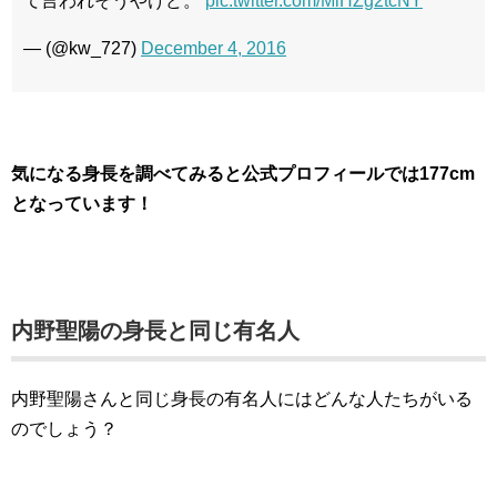
て言われそうやけど。
pic.twitter.com/MiHZg2tcNY
— (@kw_727)
December 4, 2016
気になる身長を調べてみると公式プロフィールでは177cm
となっています！
内野聖陽の身長と同じ有名人
内野聖陽さんと同じ身長の有名人にはどんな人たちがいる
のでしょう？