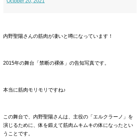
October 20, 2021
内野聖陽さんの筋肉が凄いと噂になっています！
2015年の舞台「禁断の裸体」の告知写真です。
本当に筋肉モリモリですね♪
この舞台で、内野聖陽さんは、主役の「エルクラーノ」を
演じるために、体を鍛えて筋肉ムキムキの体になったとい
うことです。