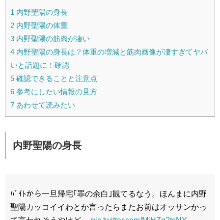
1
内野聖陽の身長
2
内野聖陽の体重
3
内野聖陽の筋肉が凄い
4
内野聖陽の身長は？体重の増減と筋肉画像が凄すぎてヤバ
いと話題に！確認
5
確認できることと注意点
6
参考にしたい情報の見方
7
あわせて読みたい
内野聖陽の身長
ﾊﾞｲﾄから一旦帰宅｢罪の余白｣観てるなう。ほんまに内野
聖陽カッコイイわとか言ったらまたお前はオッサンかっ