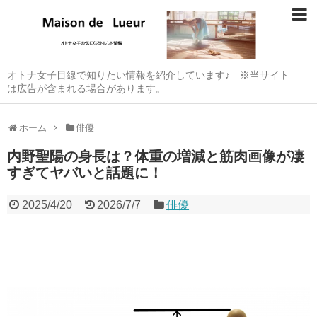
オトナ女子目線で知りたい情報を紹介しています♪ ※当サイト
は広告が含まれる場合があります。
ホーム
俳優
内野聖陽の身長は？体重の増減と筋肉画像が凄
すぎてヤバいと話題に！
2025/4/20
2026/7/7
俳優