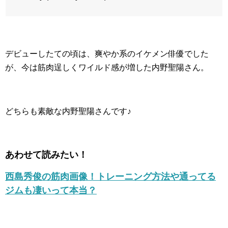
デビューしたての頃は、爽やか系のイケメン俳優でした
が、今は筋肉逞しくワイルド感が増した内野聖陽さん。
どちらも素敵な内野聖陽さんです♪
あわせて読みたい！
西島秀俊の筋肉画像！トレーニング方法や通ってる
ジムも凄いって本当？