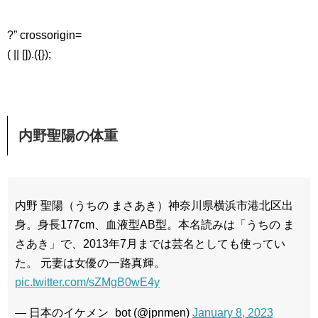
?” crossorigin=
( || []).({});
内野聖陽の体重
内野 聖陽（うちの まさあき）神奈川県横浜市港北区出
身。身長177cm、血液型AB型。本名読みは「うちの ま
さあき」で、2013年7月までは芸名としても使ってい
た。 元妻は女優の一路真輝。
pic.twitter.com/sZMgB0wE4y
— 日本のイケメン_bot (@jpnmen)
January 8, 2023