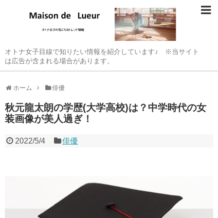
オトナ女子目線で知りたい情報を紹介しています♪ ※当サイト
は広告が含まれる場合があります。
ホーム
俳優
秋元龍太朗の学歴(大学高校)は？中学時代の女
装画像が美人過ぎ！
2022/5/4
俳優