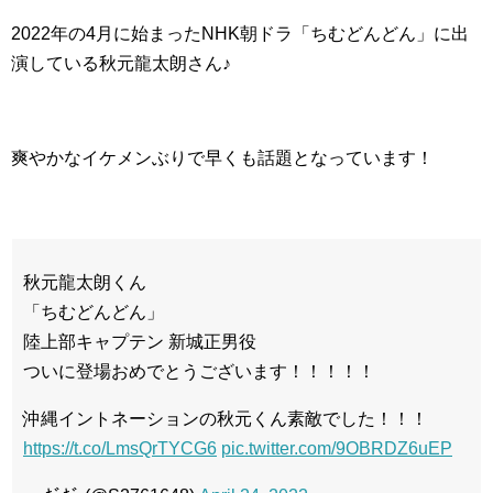
2022年の4月に始まったNHK朝ドラ「ちむどんどん」に出
演している秋元龍太朗さん♪
爽やかなイケメンぶりで早くも話題となっています！
秋元龍太朗くん
「ちむどんどん」
陸上部キャプテン 新城正男役
ついに登場おめでとうございます！！！！！
沖縄イントネーションの秋元くん素敵でした！！！
https://t.co/LmsQrTYCG6
pic.twitter.com/9OBRDZ6uEP