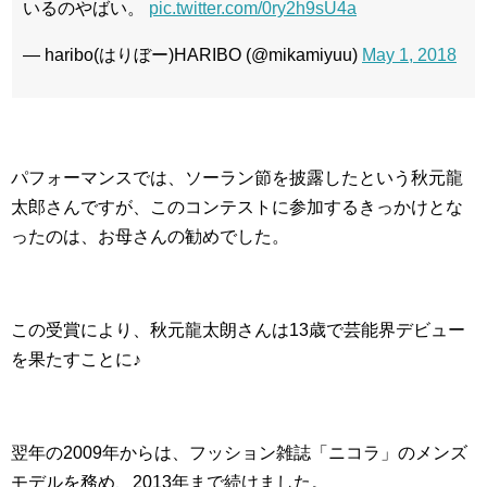
いるのやばい。
pic.twitter.com/0ry2h9sU4a
— haribo(はりぼー)HARIBO (@mikamiyuu)
May 1, 2018
パフォーマンスでは、ソーラン節を披露したという秋元龍
太郎さんですが、このコンテストに参加するきっかけとな
ったのは、お母さんの勧めでした。
この受賞により、秋元龍太朗さんは13歳で芸能界デビュー
を果たすことに♪
翌年の2009年からは、フッション雑誌「ニコラ」のメンズ
モデルを務め、2013年まで続けました。