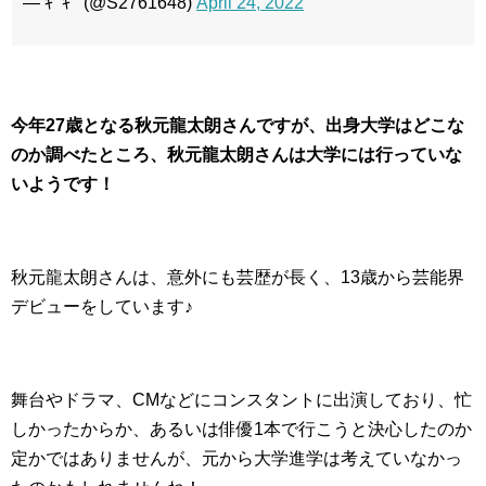
— ｷﾞｷﾞ (@S2761648)
April 24, 2022
今年27歳となる秋元龍太朗さんですが、出身大学はどこな
のか調べたところ、秋元龍太朗さんは大学には行っていな
いようです！
秋元龍太朗さんは、意外にも芸歴が長く、13歳から芸能界
デビューをしています♪
舞台やドラマ、CMなどにコンスタントに出演しており、忙
しかったからか、あるいは俳優1本で行こうと決心したのか
定かではありませんが、元から大学進学は考えていなかっ