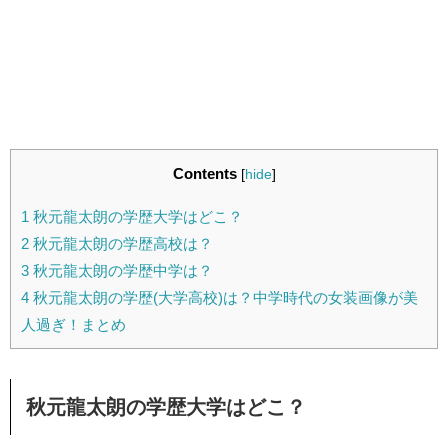
Contents
[
hide
]
1
秋元龍太朗の学歴大学はどこ？
2
秋元龍太朗の学歴高校は？
3
秋元龍太朗の学歴中学は？
4
秋元龍太朗の学歴(大学高校)は？中学時代の女装画像が美
人過ぎ！まとめ
秋元龍太朗の学歴大学はどこ？