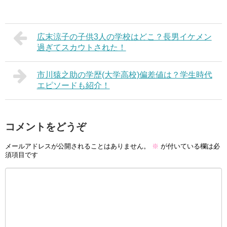
広末涼子の子供3人の学校はどこ？長男イケメン
過ぎてスカウトされた！
市川猿之助の学歴(大学高校)偏差値は？学生時代
エピソードも紹介！
コメントをどうぞ
メールアドレスが公開されることはありません。
※
が付いている欄は必
須項目です