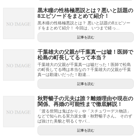
黒木瞳の性格極悪説とは？悪いと話題の
8エピソードをまとめて紹介！
黒木瞳の性格極悪説とは？ 悪いと話題の8エピソー
ドをまとめて紹介！ 今回は、いつまで経っ...
記事を読む
千葉雄大の父親が千葉真一は嘘！医師で
松島の町長してるって本当？
千葉雄大の父親が千葉真一は嘘だった！医師で松島
の町長してる噂は本当なの？千葉雄大の父親が千葉
真一は勘違いだった！勘違...
記事を読む
秋野暢子の元夫は誰？離婚理由や現在の
関係、再婚の可能性まで徹底解説！
「渡る世間は鬼ばかり」や「スチュワーデス物語」
などで知られる実力派女優・秋野暢子さん。 そのず
ば抜けた美貌と明るくサバ...
記事を読む