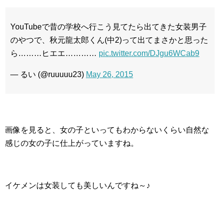
YouTubeで昔の学校へ行こう見てたら出てきた女装男子
のやつで、秋元龍太郎くん(中2)って出てまさかと思った
ら………ヒエエ…………
pic.twitter.com/DJgu6WCab9
— るい (@ruuuuu23)
May 26, 2015
画像を見ると、女の子といってもわからないくらい自然な
感じの女の子に仕上がっていますね。
イケメンは女装しても美しいんですね～♪