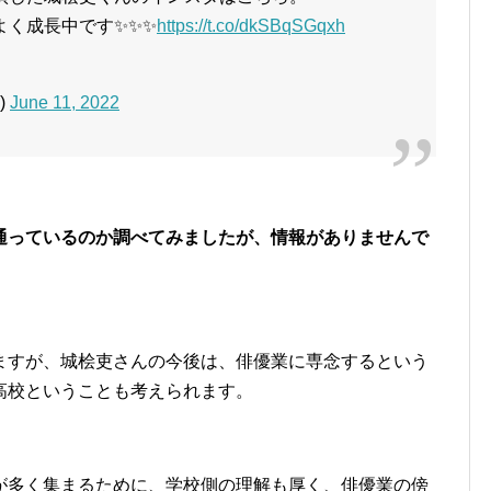
よく成長中です✨✨✨
https://t.co/dkSBqSGqxh
k)
June 11, 2022
通っているのか調べてみましたが、情報がありませんで
ますが、城桧吏さんの今後は、俳優業に専念するという
高校ということも考えられます。
が多く集まるために、学校側の理解も厚く、俳優業の傍