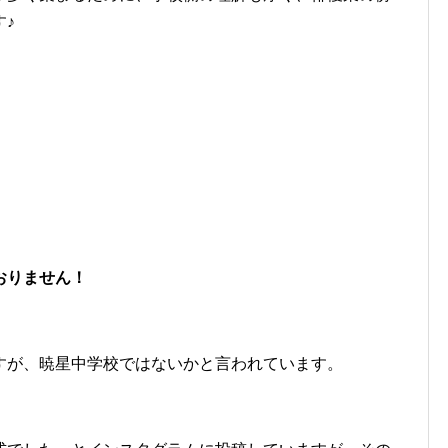
♪
おりません！
すが、暁星中学校ではないかと言われています。