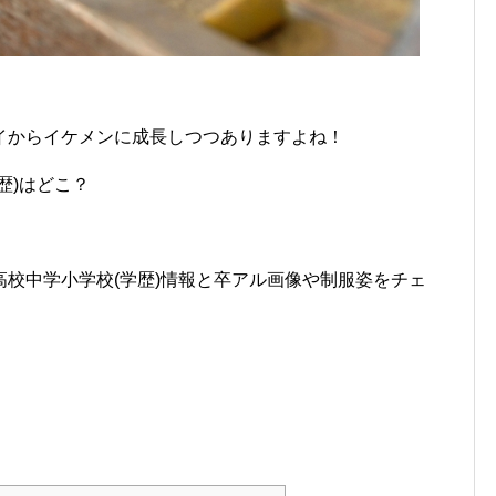
イからイケメンに成長しつつありますよね！
歴)はどこ？
校中学小学校(学歴)情報と卒アル画像や制服姿をチェ