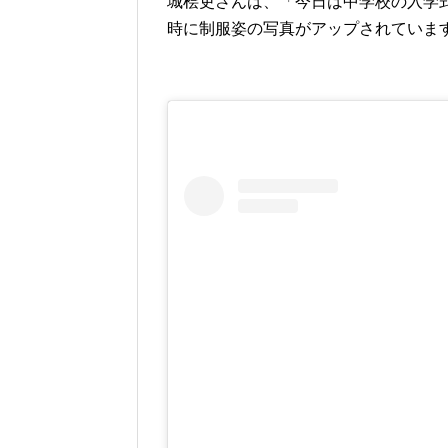
城桧吏さんは、「今日は中学校の入学
時に制服姿の写真がアップされていま