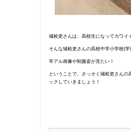
城桧吏さんは、高校生になってカワイ
そんな城桧吏さんの高校中学小学校(学
卒アル画像や制服姿が見たい！
ということで、さっそく城桧吏さんの高
ックしていきましょう！