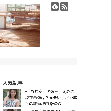
人気記事
谷原章介の嫁三宅えみの
現在画像は？元夫いしだ壱成
との離婚理由を確認！