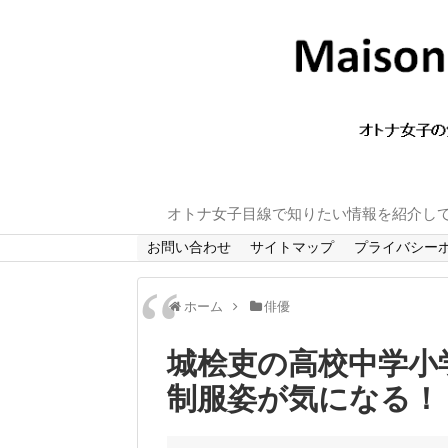
オトナ女子目線で知りたい情報を紹介し
お問い合わせ
サイトマップ
プライバシー
ホーム
俳優
城桧吏の高校中学小
制服姿が気になる！