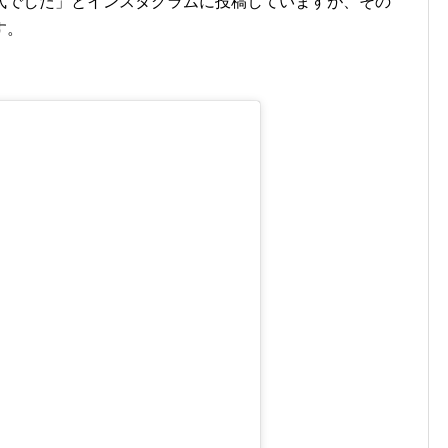
式でした」とインスタグラムに投稿していますが、その
す。