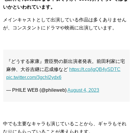
いかといわれています。
メインキャストとして出演している作品は多くありません
が、コンスタントにドラマや映画に出演しています。
『どうする家康』豊臣勢の新出演者発表。前田利家に宅
麻伸、大谷吉継に忍成修など
https://t.co/jgQB4ySDTC
pic.twitter.com/3gchI2ydx6
— PHILE WEB (@phileweb)
August 4, 2023
中でも主要なキャラも演じていることから、ギャラもそれ
なりにもらっていることが考えられます。