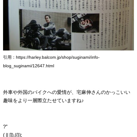
引用：https://harley.balcom.jp/shop/suginami/info-
blog_suginami/12647.html
外車や外国のバイクへの愛情が、宅麻伸さんのかっこいい
趣味をより一層際立たせていますね♪
?”
( || []).({});