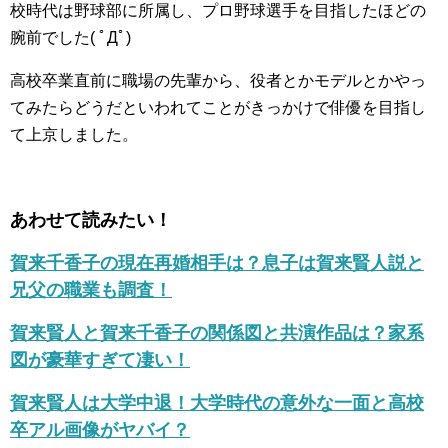
校時代は野球部に所属し、プロ野球選手を目指したほどの
腕前でした( ﾟДﾟ)
高校卒業直前に職場の先輩から、役者とかモデルとかやっ
てみたらどうだといわれてことがきっかけで俳優を目指し
て上京しました。
あわせて読みたい！
賀来千香子の現在再婚相手は？息子は賀来賢人説と
兄父の職業も調査！
賀来賢人と賀来千香子の関係図と共演作品は？家系
図が豪華すぎて凄い！
賀来賢人は大学中退！大学時代の意外な一面と高校
卒アル画像がヤバイ？