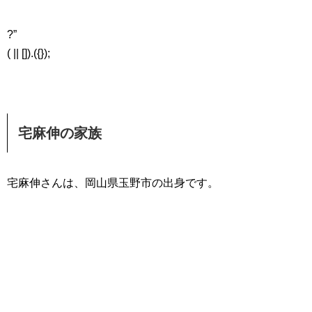
?”
( || []).({});
宅麻伸の家族
宅麻伸さんは、岡山県玉野市の出身です。