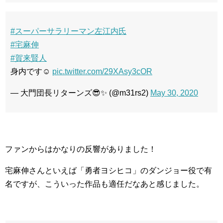
#スーパーサラリーマン左江内氏
#宅麻伸
#賀来賢人
身内です☺️
pic.twitter.com/29XAsy3cOR
— 大門団長リターンズ😎✨ (@m31rs2)
May 30, 2020
ファンからはかなりの反響がありました！
宅麻伸さんといえば「勇者ヨシヒコ」のダンジョー役で有
名ですが、こういった作品も適任だなあと感じました。