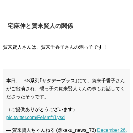
宅麻伸と賀来賢人の関係
賀来賢人さんは、賀来千香子さんの甥っ子です！
本日、TBS系列｢サタデープラス｣にて、賀来千香子さん
がご出演され、甥っ子の賀来賢人くんの事もお話してく
ださったそうです。
（ご提供ありがとうございます）
pic.twitter.com/FeMmfYLysd
— 賀来賢人ちゃんねる (@kaku_news_73)
December 26,