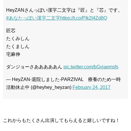
HeyZANさんっぽい漢字二文字は『匠』と『芯』です。
#あなたっぽい漢字二文字
https://t.co/PIk2I4Zd8Q
匠芯
たくみしん
たくましん
宅麻伸
ダンジョーさあああああん
pic.twitter.com/bGvjaemsfs
— HeyZAN-退院しました‐PARZIVAL 療養のため一時
活動休止中 (@heyhey_heyzan)
February 24, 2017
これからもたくさん出演してもらえると嬉しいですね！