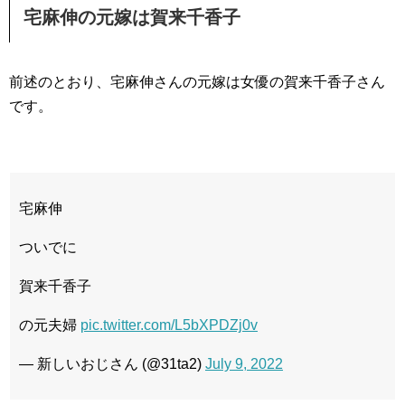
宅麻伸の元嫁は賀来千香子
前述のとおり、宅麻伸さんの元嫁は女優の賀来千香子さん
です。
宅麻伸
ついでに
賀来千香子
の元夫婦
pic.twitter.com/L5bXPDZj0v
— 新しいおじさん (@31ta2)
July 9, 2022