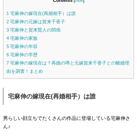
Contents
[
hide
]
1
宅麻伸の嫁現在(再婚相手）は誰
2
宅麻伸の元嫁は賀来千香子
3
宅麻伸と賀来賢人の関係
4
宅麻伸の家族
5
宅麻伸の年収
6
宅麻伸の学歴
7
宅麻伸の嫁現在は？再婚の噂と元嫁賀来千香子との離婚理
由を調査！まとめ
宅麻伸の嫁現在(再婚相手）は誰
男らしい顔立ちでたくさんの作品に登場している宅麻伸さ
ん♪