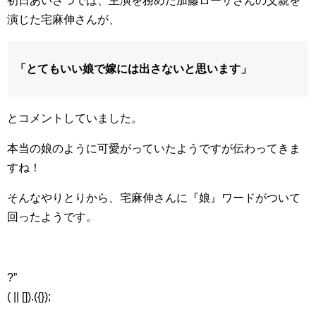
初日あいさつでは、主演を務めた加藤ローサさんの父親を
演じた宅麻伸さんが、
「とてもいい娘で嫁には出さないと思います」
とコメントしていました。
本当の娘のように可愛がっていたようですが伝わってきま
すね！
そんなやりとりから、宅麻伸さんに『娘』ワードがついて
回ったようです。
?”
( || []).({});