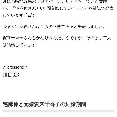
月に当時地方局のラジオパーソナリティをしていた女性
が、「宅麻伸さんと8年間交際している」ことを雑誌で発表
しています( ﾟДﾟ)
つまり宅麻伸さんは二股の状態であると発表しました。。
賀来千香子さんもかなり悩んだようですが、そのまま二人
は結婚しています。
?” crossorigin=
( || []).({});
宅麻伸と元嫁賀来千香子の結婚期間