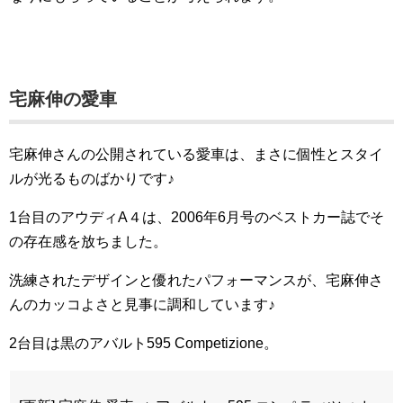
宅麻伸の愛車
宅麻伸さんの公開されている愛車は、まさに個性とスタイ
ルが光るものばかりです♪
1台目の​​アウディA４は、2006年6月号のベストカー誌でそ
の存在感を放ちました。
洗練されたデザインと優れたパフォーマンスが、宅麻伸さ
んのカッコよさと見事に調和しています♪
2台目は黒のアバルト595 Competizione​​。