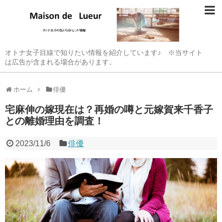
オトナ女子目線で知りたい情報を紹介しています♪ ※当サイト
は広告が含まれる場合があります。
ホーム
俳優
宅麻伸の嫁現在は？再婚の噂と元嫁賀来千香子
との離婚理由を調査！
2023/11/6
俳優