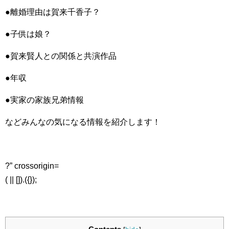
●離婚理由は賀来千香子？
●子供は娘？
●賀来賢人との関係と共演作品
●年収
●実家の家族兄弟情報
などみんなの気になる情報を紹介します！
?” crossorigin=
( || []).({});