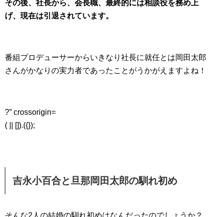
その後、社長から、会長職、最終的には相談役を務め上
げ、現在は引退されています。
番組プロデューサーからいきなり社長に就任とは岡田太郎
さんがかなりの実力者であったことがうかがえますよね！
?” crossorigin=
( || []).({});
吉永小百合と旦那岡田太郎の馴れ初め
そんな2人の結婚の馴れ初めはなんだったのでしょうか？