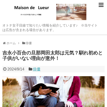
オトナ女子目線で知りたい情報を紹介しています♪ ※当サイト
は広告が含まれる場合があります。
ホーム
俳優
吉永小百合の旦那岡田太郎は元気？馴れ初めと
子供がいない理由が意外！
2024/9/14
俳優