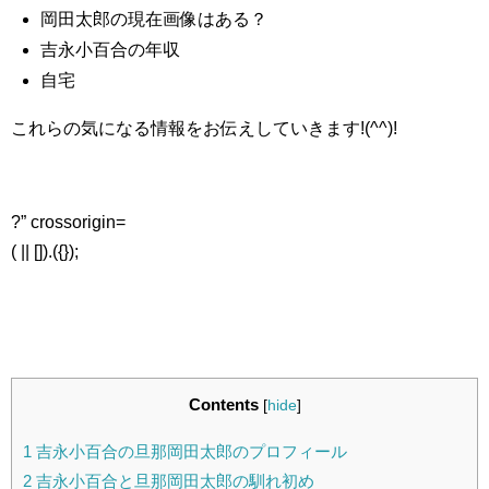
岡田太郎の現在画像はある？
吉永小百合の年収
自宅
これらの気になる情報をお伝えしていきます!(^^)!
?” crossorigin=
( || []).({});
Contents
[
hide
]
1
吉永小百合の旦那岡田太郎のプロフィール
2
吉永小百合と旦那岡田太郎の馴れ初め