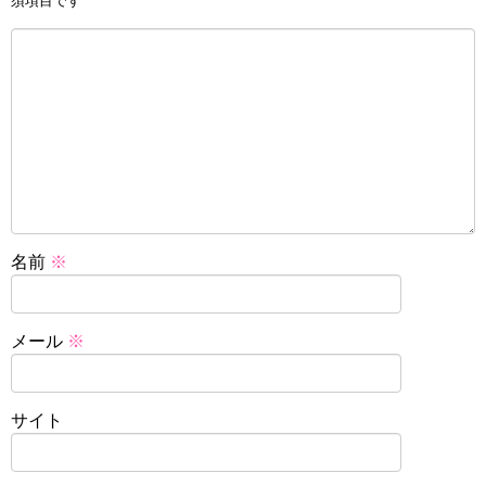
須項目です
名前
※
メール
※
サイト