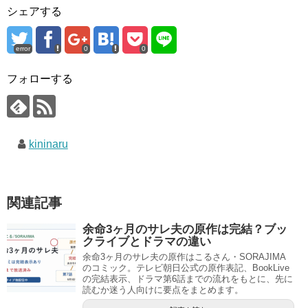
シェアする
error
0
0
フォローする
kininaru
関連記事
余命3ヶ月のサレ夫の原作は完結？ブッ
クライブとドラマの違い
余命3ヶ月のサレ夫の原作はこるさん・SORAJIMA
のコミック。テレビ朝日公式の原作表記、BookLive
の完結表示、ドラマ第6話までの流れをもとに、先に
読むか迷う人向けに要点をまとめます。