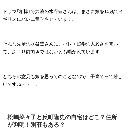
ドラマ｢相棒｣で共演の水谷豊さんは、まさに娘を15歳でイ
ギリスにバレエ留学させています。
そんな先輩の水谷豊さんに、バレエ留学の大変さを聞い
て、あまり前向きではないとも囁かれています！
どちらの意見も娘を思ってのことなので、子育てって難し
いですね・・・。
松嶋菜々子と反町隆史の自宅はどこ？住所
が判明！別荘もある？