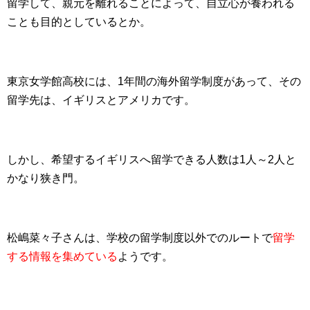
留学して、親元を離れることによって、自立心が養われる
ことも目的としているとか。
東京女学館高校には、1年間の海外留学制度があって、その
留学先は、イギリスとアメリカです。
しかし、希望するイギリスへ留学できる人数は1人～2人と
かなり狭き門。
松嶋菜々子さんは、学校の留学制度以外でのルートで
留学
する情報を集めている
ようです。