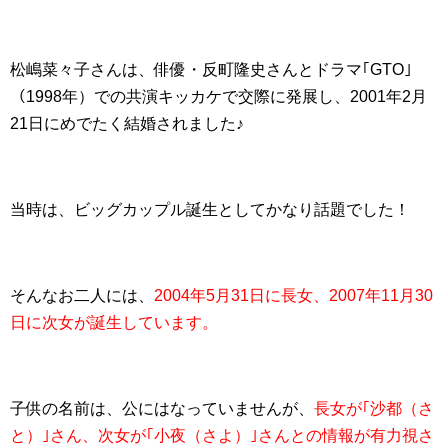
松嶋菜々子さんは、俳優・反町隆史さんとドラマ｢GTO｣
（1998年）での共演キッカケで交際に発展し、2001年2月
21日にめでたく結婚されました♪
当時は、ビッグカップル誕生としてかなり話題でした！
そんなお二人には、
2004年5月31日に長女、2007年11月30
日に次女が誕生しています。
子供の名前は、公にはなっていませんが、
長女が｢沙都（さ
と）｣さん、次女が｢小夜（さよ）｣さんとの情報が有力視さ