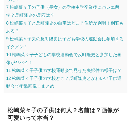
7
松嶋菜々子の子供（長女）の学校中学卒業後にバレエ留
学？反町隆史の反応は？
8
松嶋菜々子と反町隆史の自宅はどこ？住所が判明！別荘も
ある？
9
松嶋菜々子夫の反町隆史は子ども学校の運動会に参加する
イクメン！
10
松嶋菜々子子どもの学校運動会で反町隆史と参加した画
像がヤバイ！
11
松嶋菜々子子供の学校運動会で見せた夫婦仲の様子は？
12
松嶋菜々子子供の学校どこ？反町隆史とかわいい子供運
動会で衝撃画像！まとめ
松嶋菜々子の子供は何人？名前は？画像が
可愛いって本当？