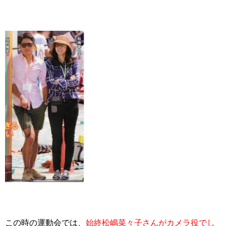
この時の運動会では、
始終松嶋菜々子さんがカメラ役でし