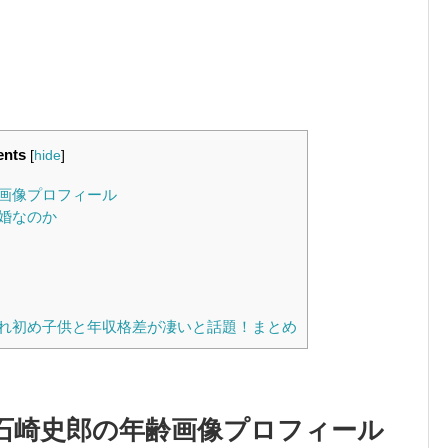
ents
[
hide
]
画像プロフィール
婚なのか
れ初め子供と年収格差が凄いと話題！まとめ
石崎史郎の年齢画像プロフィール