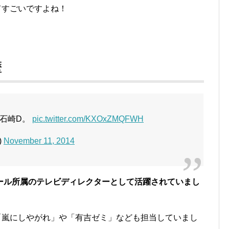
てすごいですよね！
歴
石崎D。
pic.twitter.com/KXOxZMQFWH
)
November 11, 2014
ール所属のテレビディレクターとして活躍されていまし
「嵐にしやがれ」や「有吉ゼミ」なども担当していまし