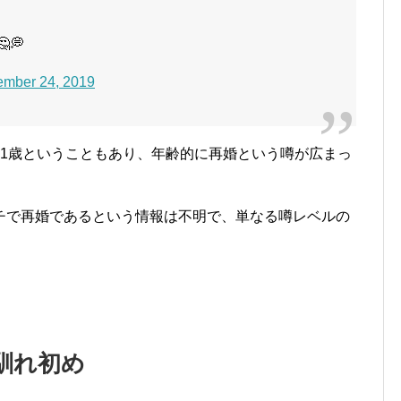
💭
mber 24, 2019
41歳ということもあり、年齢的に再婚という噂が広まっ
チで再婚であるという情報は不明で、単なる噂レベルの
馴れ初め