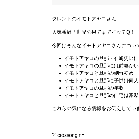
タレントのイモトアヤコさん！
人気番組「世界の果てまでイッテQ！
今回はそんなイモトアヤコさんについ
イモトアヤコの旦那・石崎史郎に
イモトアヤコの旦那には前妻がい
イモトアヤコと旦那の馴れ初め
イモトアヤコと旦那に子供は何人
イモトアヤコの旦那の年収
イモトアヤコと旦那の自宅は豪邸
これらの気になる情報をお伝えしていきます
?” crossorigin=