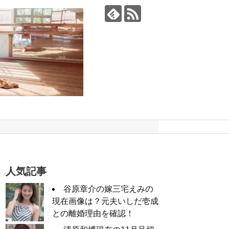
人気記事
谷原章介の嫁三宅えみの
現在画像は？元夫いしだ壱成
との離婚理由を確認！