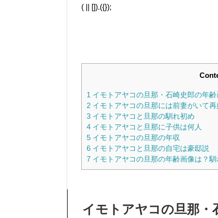
( || []).({});
Cont
1
イモトアヤコの旦那・石崎史郎の年齢
2
イモトアヤコの旦那には前妻がいて再
3
イモトアヤコと旦那の馴れ初め
4
イモトアヤコと旦那に子供は何人
5
イモトアヤコの旦那の年収
6
イモトアヤコと旦那の自宅は豪邸説
7
イモトアヤコの旦那の年齢画像は？馴
イモトアヤコの旦那・