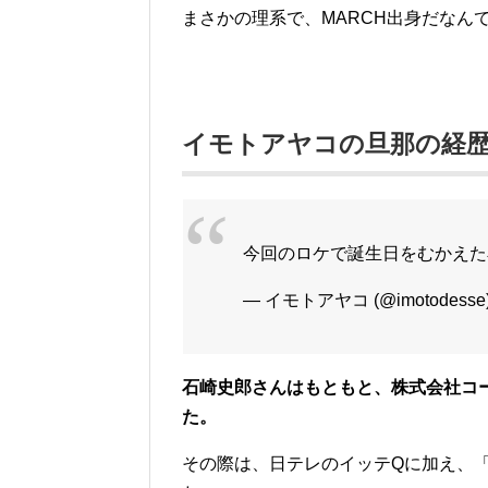
まさかの理系で、MARCH出身だなん
イモトアヤコの旦那の経
今回のロケで誕生日をむかえた
— イモトアヤコ (@imotodesse
石崎史郎さんはもともと、株式会社コ
た。
その際は、日テレのイッテQに加え、