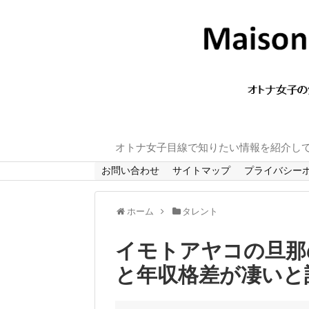
オトナ女子目線で知りたい情報を紹介し
お問い合わせ
サイトマップ
プライバシー
ホーム
タレント
イモトアヤコの旦那
と年収格差が凄いと