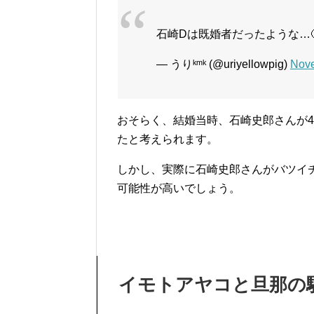
石崎Dは既婚者だったような…🤔
— うりᵏᵐᵏ (@uriyellowpig)
Nove
おそらく、結婚当時、石崎史郎さんが
たと考えられます。
しかし、実際に石崎史郎さんがバツイ
可能性が高いでしょう。
イモトアヤコと旦那の