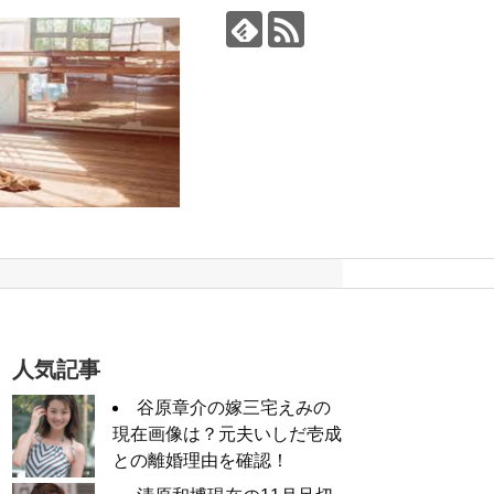
人気記事
谷原章介の嫁三宅えみの
現在画像は？元夫いしだ壱成
との離婚理由を確認！