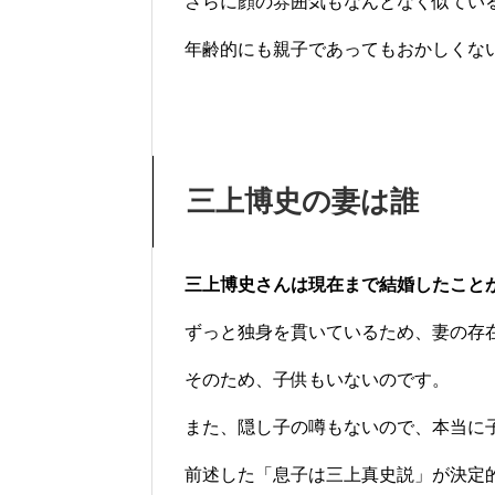
さらに顔の雰囲気もなんとなく似てい
年齢的にも親子であってもおかしくな
三上博史の妻は誰
三上博史さんは現在まで結婚したこと
ずっと独身を貫いているため、妻の存
そのため、子供もいないのです。
また、隠し子の噂もないので、本当に
前述した「息子は三上真史説」が決定