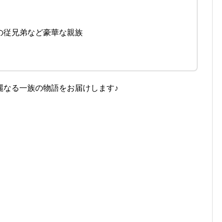
の従兄弟など豪華な親族
麗なる一族の物語をお届けします♪