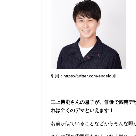
引用：https://twitter.com/engeiouji
三上博史さんの息子が、俳優で園芸デ
れは全くのデマといえます！
名前が似ていることなどからそんな噂が流れ