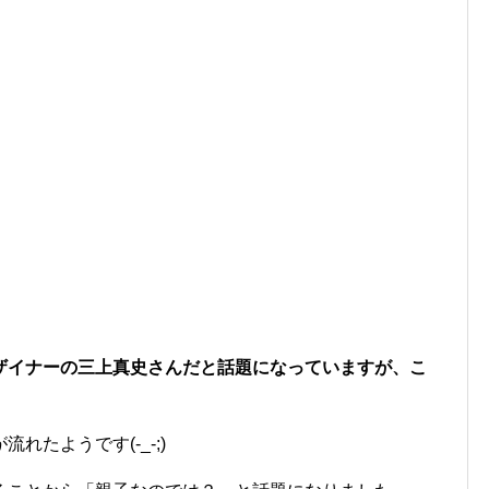
ザイナーの三上真史さんだと話題になっていますが、こ
たようです(-_-;)