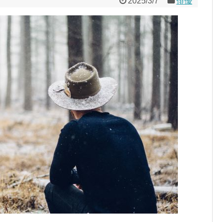
2025/3/7
俳優