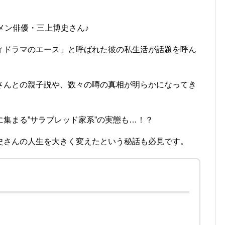
メン俳優・三上博史さん♪
ィドラマのエース」と呼ばれた彼の私生活が話題を呼ん
さんとの親子説や、数々の噂の真相が明らかになってき
集まる”サラブレッド家系”の実態も…！？
史さんの人生を大きく変えたという秘話も必見です。