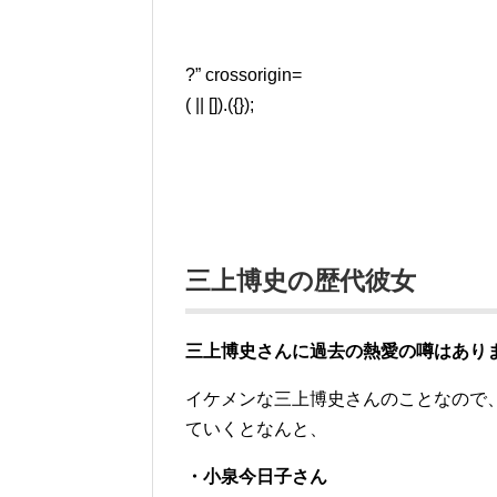
?” crossorigin=
( || []).({});
三上博史の歴代彼女
三上博史さんに過去の熱愛の噂はあり
イケメンな三上博史さんのことなので
ていくとなんと、
・小泉今日子さん