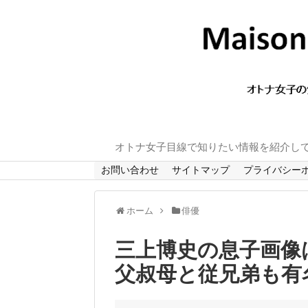
オトナ女子目線で知りたい情報を紹介し
お問い合わせ
サイトマップ
プライバシー
ホーム
俳優
三上博史の息子画像
父叔母と従兄弟も有