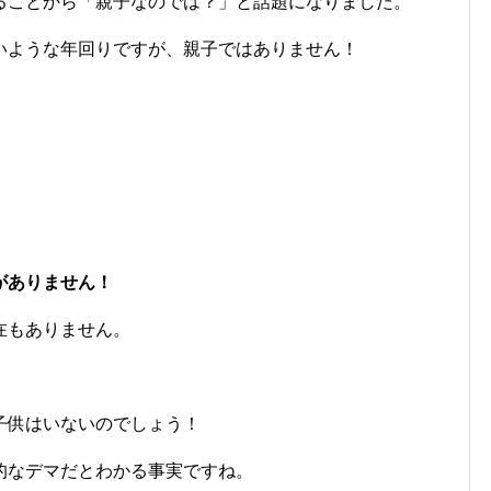
ることから「親子なのでは？」と話題になりました。
いような年回りですが、親子ではありません！
がありません！
在もありません。
子供はいないのでしょう！
的なデマだとわかる事実ですね。