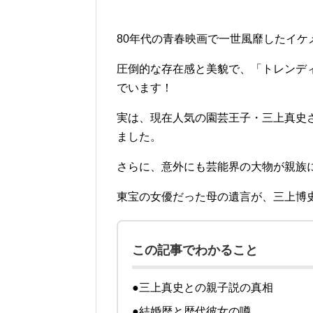
80年代の青春映画で一世風靡したイケ
圧倒的な存在感と美貌で、「トレンデ
でいます！
実は、現在人気の園芸王子・三上真史
ました。
さらに、意外にも芸能界の大物が親族に
東宝の女優だった母の遺言が、三上博
この記事でわかること
●三上真史との親子説の真相
●結婚歴と歴代彼女の噂