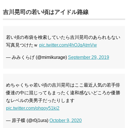
吉川晃司の若い頃はアイドル路線
若い頃の布袋を検索していたら吉川晃司のあられもない
写真見つけたｗ
pic.twitter.com/4hOJqAtmVw
— みみくらげ️ (@mimikurage)
September 29, 2019
めちゃくちゃ若い頃の吉川晃司はここ最近人気の若手俳
優達の中に混じってもまったく違和感ないどころか優勝
なレベルの美男子だったりします
pic.twitter.com/ohqoy51ki2
— 原子蝶 (@r0j1ura)
October 9, 2020