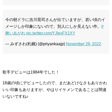
今の朝ドラに吉川晃司さんが出ていますが、若い頃のイ
メージしか印象にないので、別人にしか見えない件。
#
舞いあがれ
pic.twitter.com/YJIexFX1XY
— みずさわ(札幌) (@priyankaajp)
November 29, 2022
歌手デビューは1984年でした！
18歳の頃にデビューしたので、まだあどけなさもありかわ
いい印象もありますが、やはりイケメンであることは間違
いないですね♪