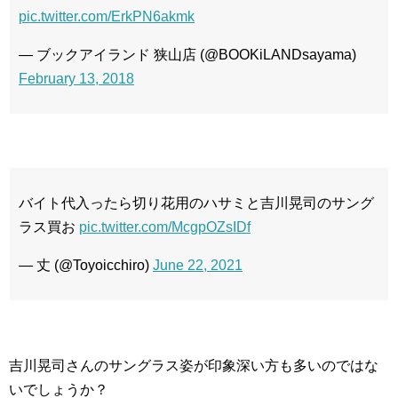
pic.twitter.com/ErkPN6akmk
— ブックアイランド 狭山店 (@BOOKiLANDsayama)
February 13, 2018
バイト代入ったら切り花用のハサミと吉川晃司のサング
ラス買お
pic.twitter.com/McgpOZsIDf
— 丈 (@Toyoicchiro)
June 22, 2021
吉川晃司さんのサングラス姿が印象深い方も多いのではな
いでしょうか？