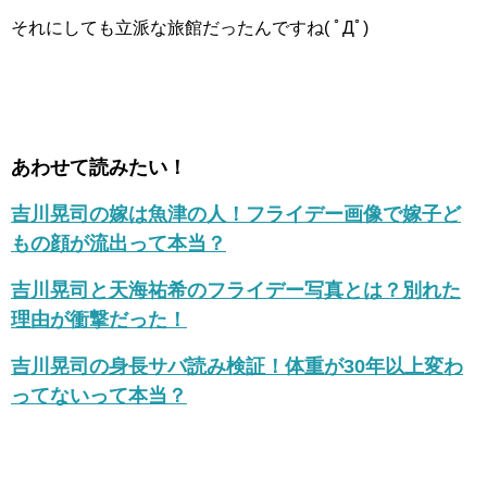
それにしても立派な旅館だったんですね( ﾟДﾟ)
あわせて読みたい！
吉川晃司の嫁は魚津の人！フライデー画像で嫁子ど
もの顔が流出って本当？
吉川晃司と天海祐希のフライデー写真とは？別れた
理由が衝撃だった！
吉川晃司の身長サバ読み検証！体重が30年以上変わ
ってないって本当？