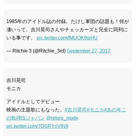
1985年のアイドル誌の付録。たけし軍団の話題も！何が
凄いって、吉川晃司さんやチェッカーズと完全に同列に
いる事です。
pic.twitter.com/fMUOK9siHU
— Ritchie 3 (@Ritchie_3rd)
September 27, 2017
吉川晃司
モニカ
アイドルとしてデビュー
映画の主題歌にもなった。
#吉川晃司
#モニカ
#あの年こ
の歌
#BSジャパン
@retoro_mode
pic.twitter.com/7QSRYnVIN9