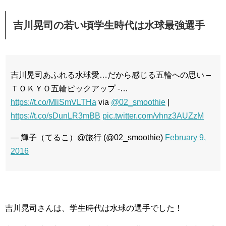
吉川晃司の若い頃学生時代は水球最強選手
吉川晃司あふれる水球愛…だから感じる五輪への思い –
ＴＯＫＹＯ五輪ピックアップ -…
https://t.co/MliSmVLTHa
via
@02_smoothie
|
https://t.co/sDunLR3mBB
pic.twitter.com/vhnz3AUZzM
— 輝子（てるこ）@旅行 (@02_smoothie)
February 9,
2016
吉川晃司さんは、学生時代は水球の選手でした！