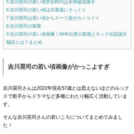
5
吉川晃司の若い頃学生時代は水球最強選手
6
吉川晃司の若い頃は目黒連にそっくり
7
吉川晃司は若い頃からスーツ姿がカッコイイ
8
吉川晃司の実家
9
吉川晃司の若い頃画像！NHK出禁の真相とキック伝説誕生
秘話とは？まとめ
吉川晃司の若い頃画像がかっこよすぎ
吉川晃司さんは2022年現在57歳とは思えないほどのルック
スで歌手からドラマなど多種にわたり幅広く活動していま
す。
そんな吉川晃司さんの若いころについてまとめてみまし
た！