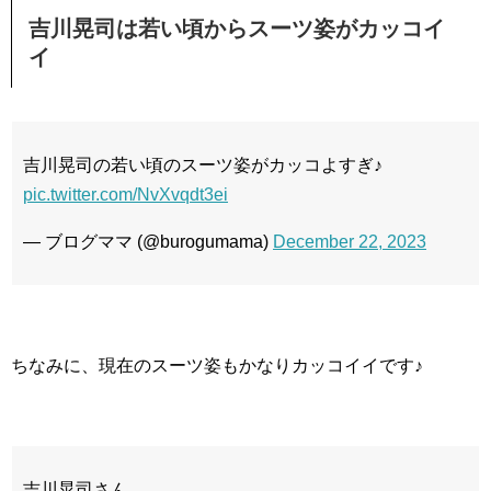
吉川晃司は若い頃からスーツ姿がカッコイ
イ
吉川晃司の若い頃のスーツ姿がカッコよすぎ♪
pic.twitter.com/NvXvqdt3ei
— ブログママ (@burogumama)
December 22, 2023
ちなみに、現在のスーツ姿もかなりカッコイイです♪
吉川晃司さん