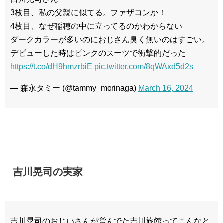
3枚目、私の父親に似てる。ファザコンか！
4枚目、なぜ稲穂の中に立ってるのかわからない
ダークカラーが多いのにおじさん臭く無いのはすごい。
デビューした時はピンクのスーツで衝撃的だった
https://t.co/dH9hmzrbiE
pic.twitter.com/8qWAxd5d2s
— 森永タミー (@tammy_morinaga)
March 16, 2024
吉川晃司の実家
吉川晃司のおじいさんが営んでた吉川旅館ってこんなと