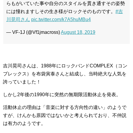
らもがいていた事や自分のスタイルを貫き通すその姿勢
には憧れますしその生き様がロックそのものです。
#吉
川晃司さん
pic.twitter.com/k7A5huMBu4
— VF-1J (@Vf1jmacross)
August 18, 2019
吉川晃司さんは、1988年にロックバンドCOMPLEX（コン
プレックス）を布袋寅泰さんと結成し、当時絶大な人気を
誇っていました！
しかし2年後の1990年に突然の無期限活動休止を発表。
活動休止の理由は「音楽に対する方向性の違い」のようで
すが、けんかも原因ではないかと考えられており、不仲説
は有力のようです。