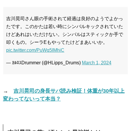
吉川晃司さん眼の手術されて経過は良好のようでよかっ
たです。このかたは若い時にシンバルキックされていた
けどあれはいただけない。シンバルはスティックか手で
叩くもの。シーラEもやってたけどまあいいか。
pic.twitter.com/PuWq5IMhiC
— ｶﾙﾛｽDrummer (@HLipps_Drums)
March 1, 2024
→
吉川晃司の身長サバ読み検証！体重が30年以上
変わってないって本当？