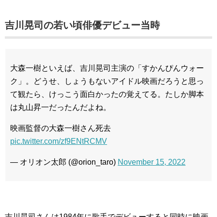
吉川晃司の若い頃俳優デビュー当時
大森一樹といえば、吉川晃司主演の「すかんぴんウォー
ク」。どうせ、しょうもないアイドル映画だろうと思っ
て観たら、けっこう面白かったの覚えてる。たしか脚本
は丸山昇一だったんだよね。
映画監督の大森一樹さん死去
pic.twitter.com/zf9ENtRCMV
— オリオン太郎 (@orion_taro)
November 15, 2022
吉川晃司さんは1984年に歌手でデビューすると同時に映画