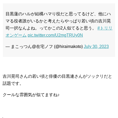
目黒蓮のハルが結構ハマり役だと思ってるけど、他にハ
マる役者誰がいるかと考えたらやっぱり若い頃の吉川晃
司一択なんよね。ってかこの2人似てると思う。
#トリリ
オンゲーム
pic.twitter.com/U2mgTRUy0N
— まこっつん@在宅ノフ (@hiraimakoto)
July 30, 2023
吉川晃司さんの若い頃と俳優の目黒連さんがソックリだと
話題です。
クールな雰囲気が似てますね♪