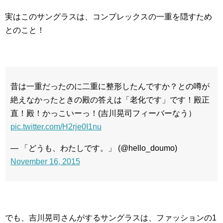
実はこのサングラスは、コンプレックスの一重を隠すため
とのこと！
昔は一重だったのに二重に整形したんですか？との噂が
絶えなかったときの殿の答えは「老化です」です！殿正
直！殿！かっこいーっ！(吉川晃司フィーバーなう）
pic.twitter.com/H2rje0I1nu
— 「どうも、わたしです。」 (@hello_doumo)
November 16, 2015
でも、吉川晃司さんがするサングラスは、ファッションの1