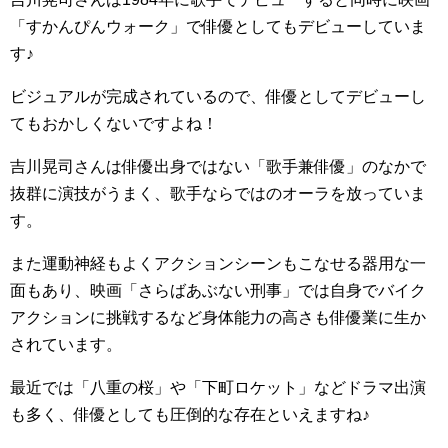
「すかんぴんウォーク」で俳優としてもデビューしていま
す♪
ビジュアルが完成されているので、俳優としてデビューし
てもおかしくないですよね！
吉川晃司さんは俳優出身ではない「歌手兼俳優」のなかで
抜群に演技がうまく、歌手ならではのオーラを放っていま
す。
また運動神経もよくアクションシーンもこなせる器用な一
面もあり、映画「さらばあぶない刑事」では自身でバイク
アクションに挑戦するなど身体能力の高さも俳優業に生か
されています。
最近では「八重の桜」や「下町ロケット」などドラマ出演
も多く、俳優としても圧倒的な存在といえますね♪