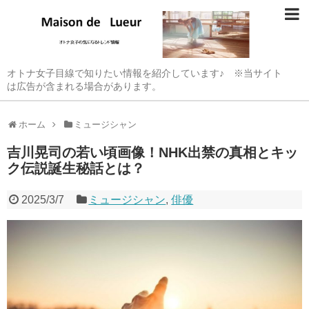
オトナ女子目線で知りたい情報を紹介しています♪ ※当サイト
は広告が含まれる場合があります。
ホーム
ミュージシャン
吉川晃司の若い頃画像！NHK出禁の真相とキッ
ク伝説誕生秘話とは？
2025/3/7
ミュージシャン
,
俳優