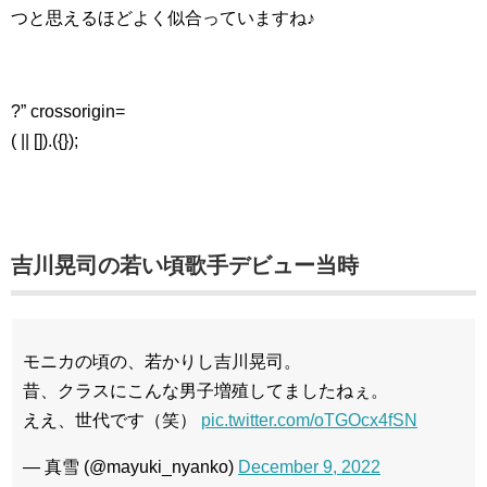
つと思えるほどよく似合っていますね♪
?” crossorigin=
( || []).({});
吉川晃司の若い頃歌手デビュー当時
モニカの頃の、若かりし吉川晃司。
昔、クラスにこんな男子増殖してましたねぇ。
ええ、世代です（笑）
pic.twitter.com/oTGOcx4fSN
— 真雪 (@mayuki_nyanko)
December 9, 2022