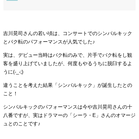
吉川晃司さんの若い頃は、コンサートでのシンバルキック
とバク転のパフォーマンスが人気でした♪
実は、デビュー当時はバク転のみで、片手でバク転をし観
客を盛り上げていましたが、何度もやるうちに脱臼するよ
うに(-_-;)
違うことを考えた結果「シンバルキック」が誕生したとの
こと！
シンバルキックのパフォーマンスは今や吉川晃司さんの十
八番ですが、実はドラマーの「シーラ・E」さんのオマージ
ュとのことです♪