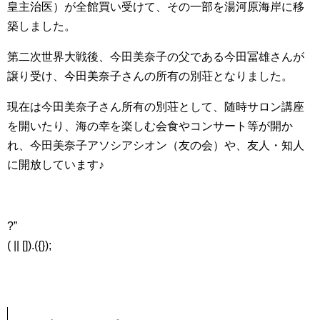
皇主治医）が全館買い受けて、その一部を湯河原海岸に移
築しました。
第二次世界大戦後、今田美奈子の父である今田冨雄さんが
譲り受け、今田美奈子さんの所有の別荘となりました。
現在は今田美奈子さん所有の別荘として、随時サロン講座
を開いたり、海の幸を楽しむ会食やコンサート等が開か
れ、今田美奈子アソシアシオン（友の会）や、友人・知人
に開放しています♪
?”
( || []).({});