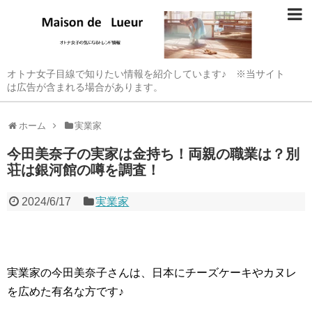
オトナ女子目線で知りたい情報を紹介しています♪ ※当サイト
は広告が含まれる場合があります。
ホーム
実業家
今田美奈子の実家は金持ち！両親の職業は？別
荘は銀河館の噂を調査！
2024/6/17
実業家
実業家の今田美奈子さんは、日本にチーズケーキやカヌレ
を広めた有名な方です♪