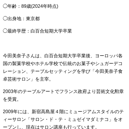
◯年齢：89歳(2024年時点)
◯出身地：東京都
◯最終学歴：白百合短期大学卒業
今田美奈子さんは、白百合短期大学卒業後、ヨーロッパ各
国の製菓学校やホテル学校で伝統のお菓子やシュガーデコ
レーション、テーブルセッティングを学び「今田美奈子食
卓芸術サロン」を主宰。
2003年のテーブルアートでフランス政府より芸術文化勲章
を受賞。
2009年には、新宿高島屋４階にミュージアムスタイルのテ
ィーサロン「サロン・ド・テ・ミュゼイマダミナコ」をオ
ープンし、現在はサロン講座も行っています。