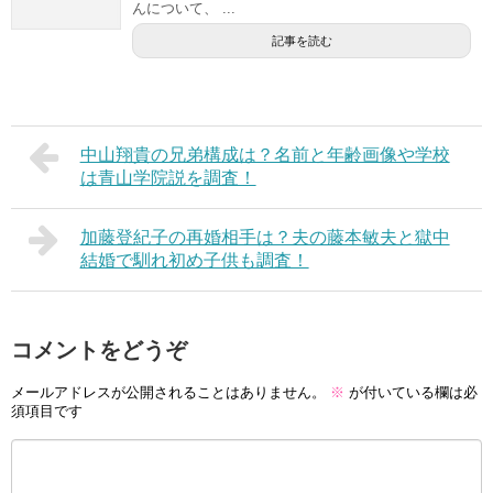
んについて、 ...
記事を読む
中山翔貴の兄弟構成は？名前と年齢画像や学校
は青山学院説を調査！
加藤登紀子の再婚相手は？夫の藤本敏夫と獄中
結婚で馴れ初め子供も調査！
コメントをどうぞ
メールアドレスが公開されることはありません。
※
が付いている欄は必
須項目です