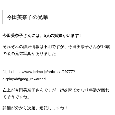
今田美奈子の兄弟
今田美奈子さんには、5人の姉妹がいます！
それぞれの詳細情報は不明ですが、今田美奈子さんが18歳
の頃の兄弟写真がありました！
引用：https://www.jprime.jp/articles/-/29777?
display=b#goog_rewarded
左上が今田美奈子さんですが、姉妹間でかなり年齢が離れ
てそうですね。
詳細が分かり次第、追記しますね！