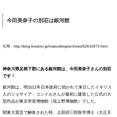
今田美奈子の別荘は銀河館
引用：http://blog.livedoor.jp/matsuiblog/archives/52616973.html
神奈川県足柄下郡にある銀河館は、今田美奈子さんの別荘
です！
銀河館は、明治11年日本政府に招かれて来日したイギリス
人のジョサイア・コンドルさんが最初に建造した公式の大
型作品が東京帝室博物館（現上野博物館）でした。
関東大震災で解体された時、土田卯三郎医学博士（大正天