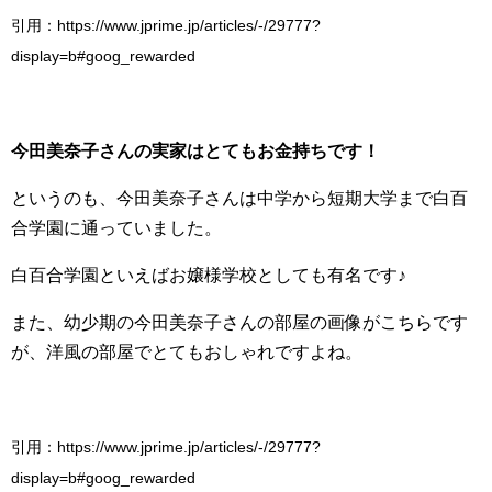
引用：https://www.jprime.jp/articles/-/29777?
display=b#goog_rewarded
今田美奈子さんの実家はとてもお金持ちです！
というのも、今田美奈子さんは中学から短期大学まで白百
合学園に通っていました。
白百合学園といえばお嬢様学校としても有名です♪
また、幼少期の今田美奈子さんの部屋の画像がこちらです
が、洋風の部屋でとてもおしゃれですよね。
引用：https://www.jprime.jp/articles/-/29777?
display=b#goog_rewarded