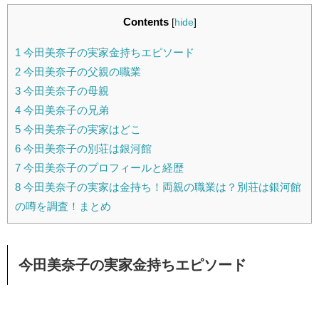
Contents
[
hide
]
1
今田美奈子の実家金持ちエピソード
2
今田美奈子の父親の職業
3
今田美奈子の母親
4
今田美奈子の兄弟
5
今田美奈子の実家はどこ
6
今田美奈子の別荘は銀河館
7
今田美奈子のプロフィールと経歴
8
今田美奈子の実家は金持ち！両親の職業は？別荘は銀河館
の噂を調査！まとめ
今田美奈子の実家金持ちエピソード