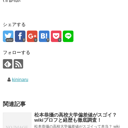
シェアする
error
0
0
フォローする
kininaru
関連記事
松本恭攝の高校大学偏差値がスゴイ？
wikiプロフと経歴も徹底調査！
松本恭攝の高校大学偏差値がスゴイって本当？ wiki