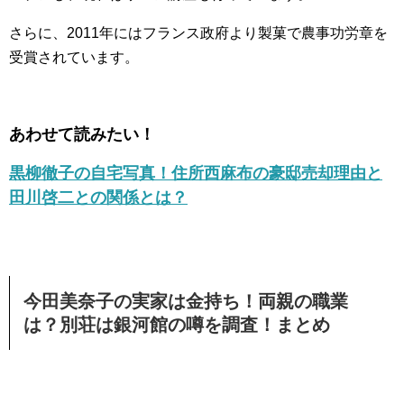
さらに、2011年にはフランス政府より製菓で農事功労章を
受賞されています。
あわせて読みたい！
黒柳徹子の自宅写真！住所西麻布の豪邸売却理由と
田川啓二との関係とは？
今田美奈子の実家は金持ち！両親の職業
は？別荘は銀河館の噂を調査！まとめ