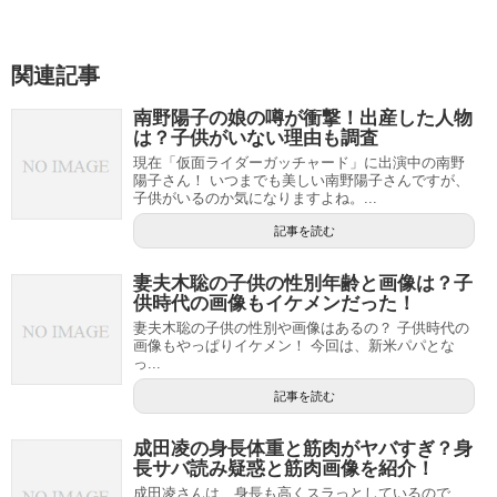
関連記事
南野陽子の娘の噂が衝撃！出産した人物
は？子供がいない理由も調査
現在「仮面ライダーガッチャード」に出演中の南野
陽子さん！ いつまでも美しい南野陽子さんですが、
子供がいるのか気になりますよね。...
記事を読む
妻夫木聡の子供の性別年齢と画像は？子
供時代の画像もイケメンだった！
妻夫木聡の子供の性別や画像はあるの？ 子供時代の
画像もやっぱりイケメン！ 今回は、新米パパとな
っ...
記事を読む
成田凌の身長体重と筋肉がヤバすぎ？身
長サバ読み疑惑と筋肉画像を紹介！
成田凌さんは、身長も高くスラっとしているので、