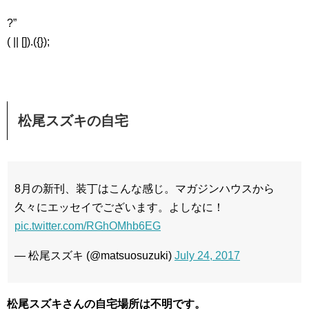
?”
( || []).({});
松尾スズキの自宅
8月の新刊、装丁はこんな感じ。マガジンハウスから
久々にエッセイでございます。よしなに！
pic.twitter.com/RGhOMhb6EG
— 松尾スズキ (@matsuosuzuki)
July 24, 2017
松尾スズキさんの自宅場所は不明です。