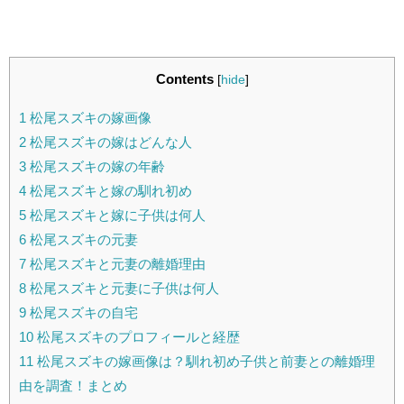
Contents
[
hide
]
1
松尾スズキの嫁画像
2
松尾スズキの嫁はどんな人
3
松尾スズキの嫁の年齢
4
松尾スズキと嫁の馴れ初め
5
松尾スズキと嫁に子供は何人
6
松尾スズキの元妻
7
松尾スズキと元妻の離婚理由
8
松尾スズキと元妻に子供は何人
9
松尾スズキの自宅
10
松尾スズキのプロフィールと経歴
11
松尾スズキの嫁画像は？馴れ初め子供と前妻との離婚理
由を調査！まとめ