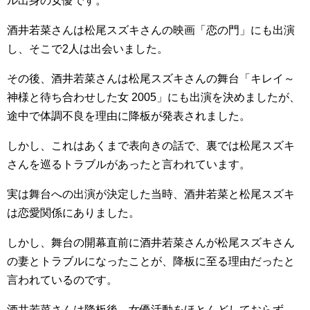
ル出身の女優です。
酒井若菜さんは松尾スズキさんの映画「恋の門」にも出演
し、そこで2人は出会いました。
その後、酒井若菜さんは松尾スズキさんの舞台「キレイ～
神様と待ち合わせした女 2005」にも出演を決めましたが、
途中で体調不良を理由に降板が発表されました。
しかし、これはあくまで表向きの話で、裏では松尾スズキ
さんを巡るトラブルがあったと言われています。
実は舞台への出演が決定した当時、酒井若菜と松尾スズキ
は恋愛関係にありました。
しかし、舞台の開幕直前に酒井若菜さんが松尾スズキさん
の妻とトラブルになったことが、降板に至る理由だったと
言われているのです。
酒井若菜さんは降板後、女優活動をほとんどしておらず、