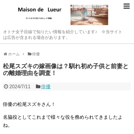
オトナ女子目線で知りたい情報を紹介しています♪ ※当サイト
は広告が含まれる場合があります。
ホーム
俳優
松尾スズキの嫁画像は？馴れ初め子供と前妻と
の離婚理由を調査！
2024/7/11
俳優
俳優の松尾スズキさん！
名脇役としてこれまで様々な役を務められてきましたよ
ね。