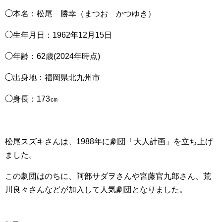
◯本名：松尾 勝幸（まつお かつゆき）
◯生年月日：1962年12月15日
◯年齢：62歳(2024年時点)
◯出身地：福岡県北九州市
◯身長：173㎝
松尾スズキさんは、1988年に劇団「大人計画」を立ち上げ
ました。
この劇団はのちに、阿部サダヲさんや宮藤官九郎さん、荒
川良々さんなどが加入して人気劇団となりました。