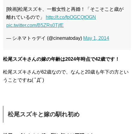
[映画]松尾スズキ、一般女性と再婚！「そこそこと歳が
離れているので」
http://t.co/fpOGCQtOGN
pic.twitter.com/B5ZRs0TjfE
— シネマトゥデイ (@cinematoday)
May 1, 2014
松尾スズキさんの嫁の年齢は2024年時点で42歳です！
松尾スズキさんが62歳なので、なんと20歳も年下の方とい
うことですね( ﾟДﾟ)
松尾スズキと嫁の馴れ初め