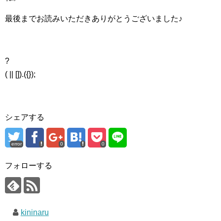
最後までお読みいただきありがとうございました♪
?
( || []).({});
シェアする
error
0
0
フォローする
kininaru