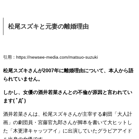
松尾スズキと元妻の離婚理由
引用：https://newsee-media.com/matsuo-suzuki
松尾スズキさんが2007年に離婚理由について、本人から語
られていません。
しかし、女優の酒井若菜さんとの不倫が原因と言われてい
ます( ﾟДﾟ)
酒井若菜さんは、松尾スズキさんが主宰する劇団「大人計
画」の劇団員・宮藤官九郎さんが脚本を書いて大ヒットし
た「木更津キャッツアイ」に出演していたグラビアアイド