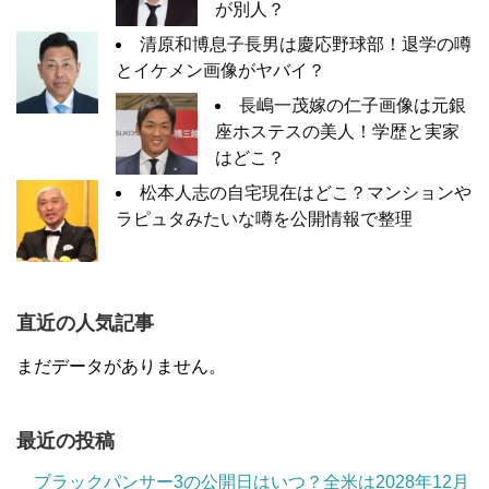
が別人？
清原和博息子長男は慶応野球部！退学の噂
とイケメン画像がヤバイ？
長嶋一茂嫁の仁子画像は元銀
座ホステスの美人！学歴と実家
はどこ？
松本人志の自宅現在はどこ？マンションや
ラピュタみたいな噂を公開情報で整理
直近の人気記事
まだデータがありません。
最近の投稿
ブラックパンサー3の公開日はいつ？全米は2028年12月