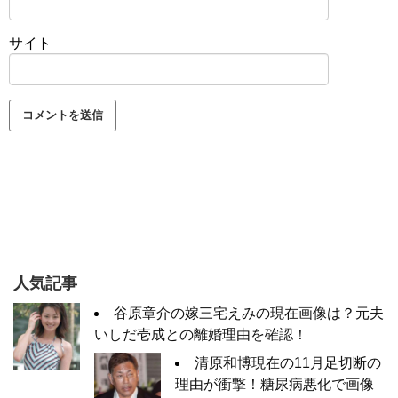
サイト
人気記事
谷原章介の嫁三宅えみの現在画像は？元夫
いしだ壱成との離婚理由を確認！
清原和博現在の11月足切断の
理由が衝撃！糖尿病悪化で画像