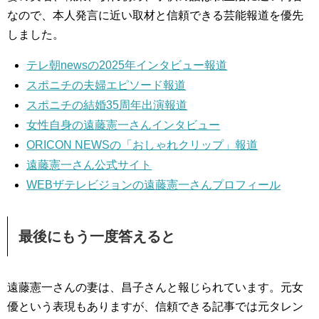
なので、本人発言に近い取材と信頼できる芸能報道を優先
しました。
テレ朝newsの2025年インタビュー報道
スポニチの夫婦エピソード報道
スポニチの結婚35周年出演報道
女性自身の遠藤憲一さんインタビュー
ORICON NEWSの「おしゃれクリップ」報道
遠藤憲一さん公式サイト
WEBザテレビジョンの遠藤憲一さんプロフィール
最後にもう一度答えると
遠藤憲一さんの妻は、昌子さんと報じられています。元女
優という表現もありますが、信頼できる記事では元タレン