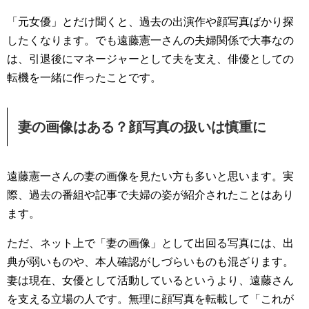
「元女優」とだけ聞くと、過去の出演作や顔写真ばかり探
したくなります。でも遠藤憲一さんの夫婦関係で大事なの
は、引退後にマネージャーとして夫を支え、俳優としての
転機を一緒に作ったことです。
妻の画像はある？顔写真の扱いは慎重に
遠藤憲一さんの妻の画像を見たい方も多いと思います。実
際、過去の番組や記事で夫婦の姿が紹介されたことはあり
ます。
ただ、ネット上で「妻の画像」として出回る写真には、出
典が弱いものや、本人確認がしづらいものも混ざります。
妻は現在、女優として活動しているというより、遠藤さん
を支える立場の人です。無理に顔写真を転載して「これが