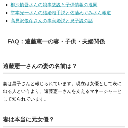
柳沢慎吾さんの娘事故説と子供情報の混同
堂本光一さんの結婚相手説と佐藤めぐみさん報道
高見沢俊彦さんの事実婚説と息子説の話
FAQ：遠藤憲一の妻・子供・夫婦関係
遠藤憲一さんの妻の名前は？
妻は昌子さんと報じられています。現在は女優として表に
出る人というより、遠藤憲一さんを支えるマネージャーと
して知られています。
妻は本当に元女優？