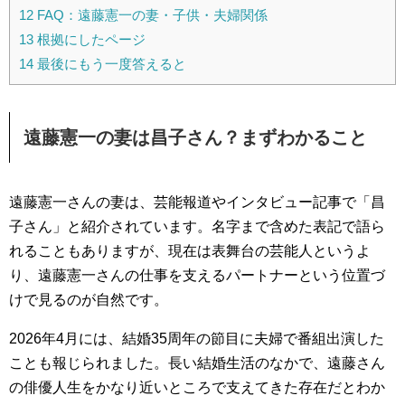
12
FAQ：遠藤憲一の妻・子供・夫婦関係
13
根拠にしたページ
14
最後にもう一度答えると
遠藤憲一の妻は昌子さん？まずわかること
遠藤憲一さんの妻は、芸能報道やインタビュー記事で「昌
子さん」と紹介されています。名字まで含めた表記で語ら
れることもありますが、現在は表舞台の芸能人というよ
り、遠藤憲一さんの仕事を支えるパートナーという位置づ
けで見るのが自然です。
2026年4月には、結婚35周年の節目に夫婦で番組出演した
ことも報じられました。長い結婚生活のなかで、遠藤さん
の俳優人生をかなり近いところで支えてきた存在だとわか