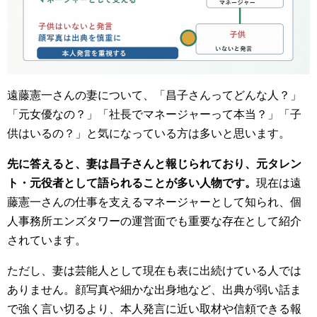
遠藤憲一さんの妻について、「昌子さんってどんな人？」
「元女優なの？」「社長でマネージャーって本当？」「子
供はいるの？」と気になっている方は多いと思います。
先に答えると、妻は昌子さんと報じられており、元タレン
ト・元役者として語られることが多い人物です。
現在は遠
藤憲一さんの仕事を支えるマネージャーとして知られ、個
人事務所エンズタワーの運営面でも重要な存在として紹介
されています。
ただし、妻は芸能人として現在も表に出続けている人では
ありません。顔写真や細かな出身地など、出典が弱い話ま
で強く言い切るより、本人発言に近い取材や信頼できる報