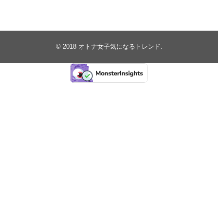
© 2018
オトナ女子気になるトレンド
.