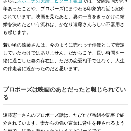
さらに
スポニチの夫婦エピソード報道
では、交際期間が約5
年あったことや、プロポーズにまつわる印象的な話も紹介
されています。映画を見たあと、妻の一言をきっかけに結
婚を決めたという流れは、かなり遠藤さんらしい不器用さ
も感じます。
若い頃の遠藤さんは、今のように売れっ子俳優として安定
していたわけではありません。だからこそ、長い時間を一
緒に過ごした妻の存在は、ただの恋愛相手ではなく、人生
の伴走者に近かったのだと思います。
プロポーズは映画のあとだったと報じられてい
る
遠藤憲一さんのプロポーズ話は、たびたび番組や記事で紹
介されています。妻からの強い言葉に背中を押されるよう
な形で、結婚へ向かったというエピソードです。