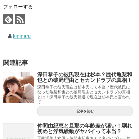
フォローする
kininaru
関連記事
深田恭子の彼氏現在は杉本？歴代亀梨和
也との破局理由とセカンドラブの真相！
深田恭子の彼氏現在は杉本氏って本当？歴代彼氏に
なった亀梨和也との破局理由とセカンドラブの真相
とは！深田恭子の彼氏報道で現在は杉本氏と言われ
て...
記事を読む
仲間由紀恵と旦那の年齢差が凄い！馴れ
初めと浮気騒動がヤバイって本当？
正統派美人女優・仲間由紀恵さんと名バイプレーヤ