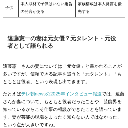
本人取材で子供はいない趣旨
家族構成は本人発言を優
子供
の発言がある
先する
遠藤憲一の妻は元女優？元タレント・元役
者として語られる
遠藤憲一さんの妻については「元女優」と書かれることが
多いですが、信頼できる記事を追うと「元タレント」「も
ともとは役者」という表現も出てきます。
たとえば
テレ朝newsの2025年インタビュー報道
では、遠藤
さんが妻について、もともと役者だったことや、芸能界を
知っているからこそ仕事の相談ができたことを語っていま
す。妻が芸能の現場をまったく知らない人ではなかった、
という点が大きいですね。