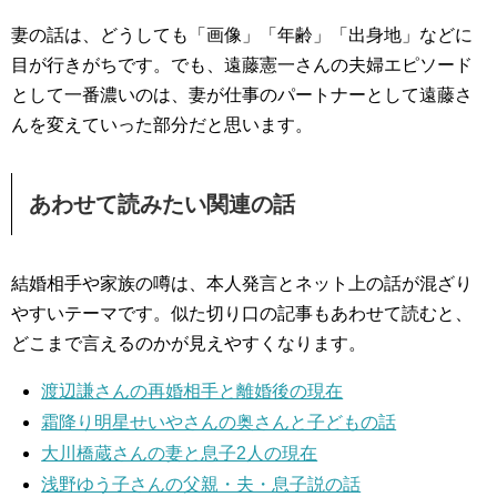
妻の話は、どうしても「画像」「年齢」「出身地」などに
目が行きがちです。でも、遠藤憲一さんの夫婦エピソード
として一番濃いのは、妻が仕事のパートナーとして遠藤さ
んを変えていった部分だと思います。
あわせて読みたい関連の話
結婚相手や家族の噂は、本人発言とネット上の話が混ざり
やすいテーマです。似た切り口の記事もあわせて読むと、
どこまで言えるのかが見えやすくなります。
渡辺謙さんの再婚相手と離婚後の現在
霜降り明星せいやさんの奥さんと子どもの話
大川橋蔵さんの妻と息子2人の現在
浅野ゆう子さんの父親・夫・息子説の話