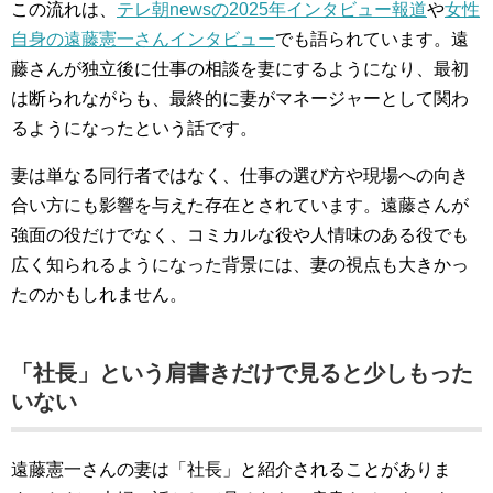
この流れは、
テレ朝newsの2025年インタビュー報道
や
女性
自身の遠藤憲一さんインタビュー
でも語られています。遠
藤さんが独立後に仕事の相談を妻にするようになり、最初
は断られながらも、最終的に妻がマネージャーとして関わ
るようになったという話です。
妻は単なる同行者ではなく、仕事の選び方や現場への向き
合い方にも影響を与えた存在とされています。遠藤さんが
強面の役だけでなく、コミカルな役や人情味のある役でも
広く知られるようになった背景には、妻の視点も大きかっ
たのかもしれません。
「社長」という肩書きだけで見ると少しもった
いない
遠藤憲一さんの妻は「社長」と紹介されることがありま