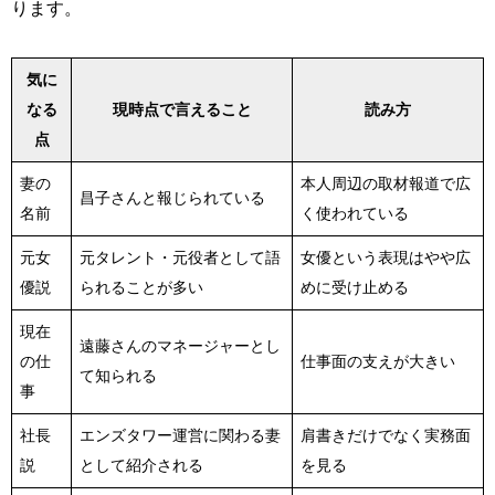
ります。
気に
なる
現時点で言えること
読み方
点
妻の
本人周辺の取材報道で広
昌子さんと報じられている
名前
く使われている
元女
元タレント・元役者として語
女優という表現はやや広
優説
られることが多い
めに受け止める
現在
遠藤さんのマネージャーとし
の仕
仕事面の支えが大きい
て知られる
事
社長
エンズタワー運営に関わる妻
肩書きだけでなく実務面
説
として紹介される
を見る