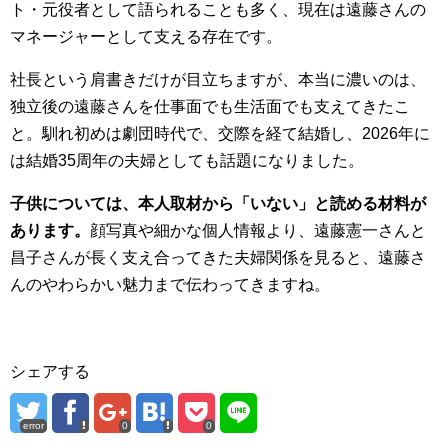
ト・元役者として語られることも多く、現在は遠藤さんの
マネージャーとして支える存在です。
社長という肩書きだけが目立ちますが、本当に濃いのは、
独立後の遠藤さんを仕事面でも生活面でも支えてきたこ
と。馴れ初めは劇団時代で、交際を経て結婚し、2026年に
は結婚35周年の夫婦としても話題になりました。
子供については、本人取材から「いない」と読める材料が
あります。
顔写真や細かな個人情報より、遠藤憲一さんと
昌子さんが長く支え合ってきた夫婦関係を見ると、遠藤さ
んのやわらかい魅力まで伝わってきますね。
シェアする
error
0
0