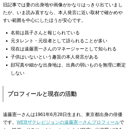
旧記事では妻の出身地や画像がかなりはっきり出ていまし
たが、いま読み直すなら、本人発言に近い取材で確かめや
すい範囲を中心にしたほうが安心です。
名前は昌子さんと報じられている
元タレント・元役者として語られることが多い
現在は遠藤憲一さんのマネージャーとして知られる
子供はいないという趣旨の本人発言がある
顔写真や細かな出身地は、出典の弱いものを無理に断定
しない
プロフィールと現在の活動
遠藤憲一さんは1961年6月28日生まれ、東京都出身の俳優
です。
WEBザテレビジョンの遠藤憲一さんプロフィール
で