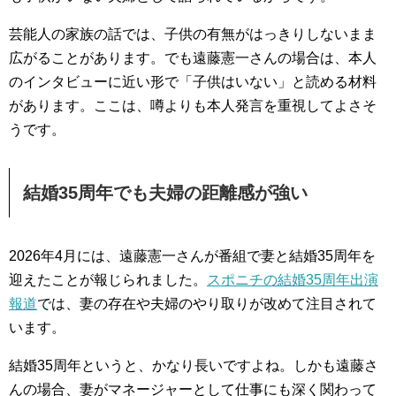
芸能人の家族の話では、子供の有無がはっきりしないまま
広がることがあります。でも遠藤憲一さんの場合は、本人
のインタビューに近い形で「子供はいない」と読める材料
があります。ここは、噂よりも本人発言を重視してよさそ
うです。
結婚35周年でも夫婦の距離感が強い
2026年4月には、遠藤憲一さんが番組で妻と結婚35周年を
迎えたことが報じられました。
スポニチの結婚35周年出演
報道
では、妻の存在や夫婦のやり取りが改めて注目されて
います。
結婚35周年というと、かなり長いですよね。しかも遠藤さ
んの場合、妻がマネージャーとして仕事にも深く関わって