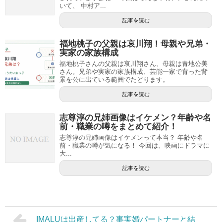
いて、 中村ア...
記事を読む
福地桃子の父親は哀川翔！母親や兄弟・
実家の家族構成
福地桃子さんの父親は哀川翔さん、母親は青地公美
さん。兄弟や実家の家族構成、芸能一家で育った背
景を公に出ている範囲でたどります。
記事を読む
志尊淳の兄姉画像はイケメン？年齢や名
前・職業の噂をまとめて紹介！
志尊淳の兄姉画像はイケメンって本当？ 年齢や名
前・職業の噂が気になる！ 今回は、映画にドラマに
大...
記事を読む
IMALUは出産してる？事実婚パートナーと結