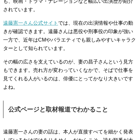
も、映画・ドラマ・ナレーションなど幅広い出演歴が紹介
されています。
遠藤憲一さん公式サイト
では、現在の出演情報や仕事の動
きが確認できます。遠藤さんは悪役や刑事役の印象が強い
一方で、近年はCMやバラエティでも親しみやすいキャラク
ターとして知られています。
その幅の広さを支えているのが、妻の昌子さんという見方
もできます。売れ方が変わっていくなかで、そばで仕事を
見てくれる人がいるのは、俳優にとってかなり大きいです
よね。
公式ページと取材報道でわかること
遠藤憲一さんの妻の話は、本人が直接すべてを細かく発表