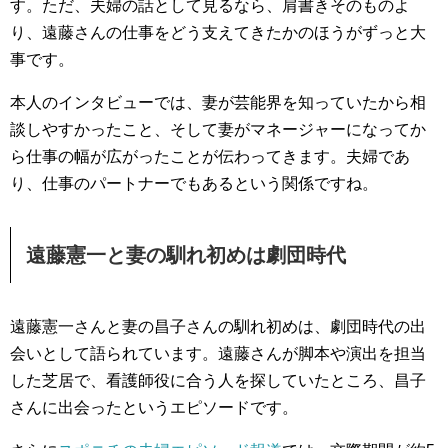
す。ただ、夫婦の話として見るなら、肩書きそのものよ
り、遠藤さんの仕事をどう支えてきたかのほうがずっと大
事です。
本人のインタビューでは、妻が芸能界を知っていたから相
談しやすかったこと、そして妻がマネージャーになってか
ら仕事の幅が広がったことが伝わってきます。夫婦であ
り、仕事のパートナーでもあるという関係ですね。
遠藤憲一と妻の馴れ初めは劇団時代
遠藤憲一さんと妻の昌子さんの馴れ初めは、劇団時代の出
会いとして語られています。遠藤さんが脚本や演出を担当
した芝居で、看護師役に合う人を探していたところ、昌子
さんに出会ったというエピソードです。