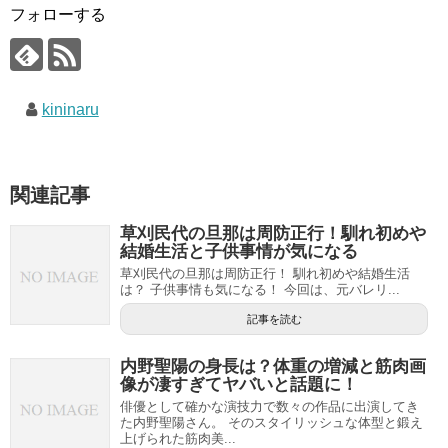
フォローする
kininaru
関連記事
草刈民代の旦那は周防正行！馴れ初めや
結婚生活と子供事情が気になる
草刈民代の旦那は周防正行！ 馴れ初めや結婚生活
は？ 子供事情も気になる！ 今回は、元バレリ...
記事を読む
内野聖陽の身長は？体重の増減と筋肉画
像が凄すぎてヤバいと話題に！
俳優として確かな演技力で数々の作品に出演してき
た内野聖陽さん。 そのスタイリッシュな体型と鍛え
上げられた筋肉美...