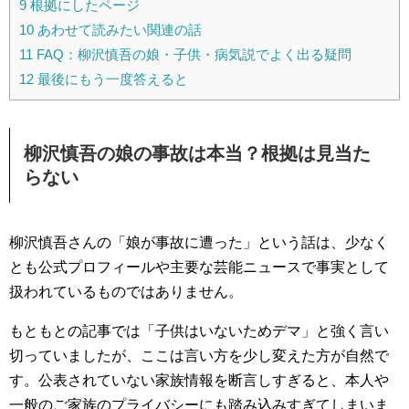
9
根拠にしたページ
10
あわせて読みたい関連の話
11
FAQ：柳沢慎吾の娘・子供・病気説でよく出る疑問
12
最後にもう一度答えると
柳沢慎吾の娘の事故は本当？根拠は見当た
らない
柳沢慎吾さんの「娘が事故に遭った」という話は、少なく
とも公式プロフィールや主要な芸能ニュースで事実として
扱われているものではありません。
もともとの記事では「子供はいないためデマ」と強く言い
切っていましたが、ここは言い方を少し変えた方が自然で
す。公表されていない家族情報を断言しすぎると、本人や
一般のご家族のプライバシーにも踏み込みすぎてしまいま