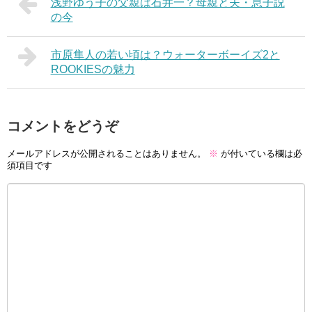
浅野ゆう子の父親は石井一？母親と夫・息子説
の今
市原隼人の若い頃は？ウォーターボーイズ2と
ROOKIESの魅力
コメントをどうぞ
メールアドレスが公開されることはありません。
※
が付いている欄は必
須項目です