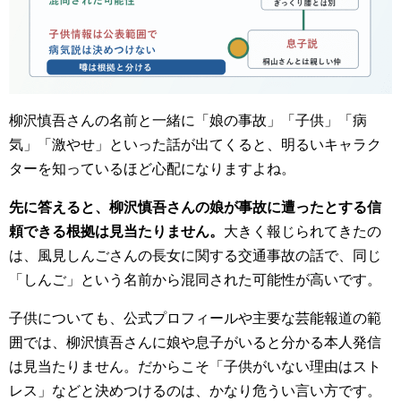
柳沢慎吾さんの名前と一緒に「娘の事故」「子供」「病
気」「激やせ」といった話が出てくると、明るいキャラク
ターを知っているほど心配になりますよね。
先に答えると、柳沢慎吾さんの娘が事故に遭ったとする信
頼できる根拠は見当たりません。
大きく報じられてきたの
は、風見しんごさんの長女に関する交通事故の話で、同じ
「しんご」という名前から混同された可能性が高いです。
子供についても、公式プロフィールや主要な芸能報道の範
囲では、柳沢慎吾さんに娘や息子がいると分かる本人発信
は見当たりません。だからこそ「子供がいない理由はスト
レス」などと決めつけるのは、かなり危うい言い方です。