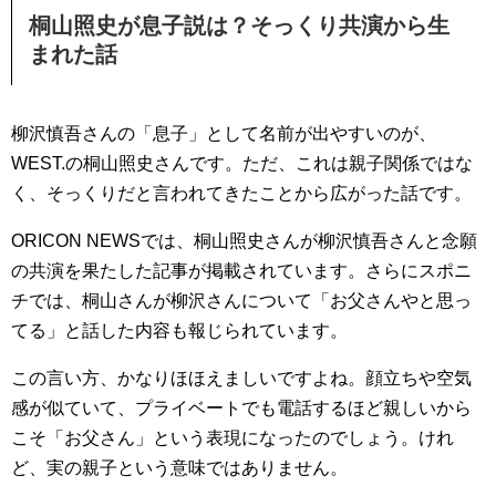
桐山照史が息子説は？そっくり共演から生
まれた話
柳沢慎吾さんの「息子」として名前が出やすいのが、
WEST.の桐山照史さんです。ただ、これは親子関係ではな
く、そっくりだと言われてきたことから広がった話です。
ORICON NEWSでは、桐山照史さんが柳沢慎吾さんと念願
の共演を果たした記事が掲載されています。さらにスポニ
チでは、桐山さんが柳沢さんについて「お父さんやと思っ
てる」と話した内容も報じられています。
この言い方、かなりほほえましいですよね。顔立ちや空気
感が似ていて、プライベートでも電話するほど親しいから
こそ「お父さん」という表現になったのでしょう。けれ
ど、実の親子という意味ではありません。