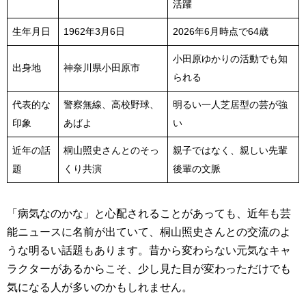
活躍
生年月日
1962年3月6日
2026年6月時点で64歳
小田原ゆかりの活動でも知
出身地
神奈川県小田原市
られる
代表的な
警察無線、高校野球、
明るい一人芝居型の芸が強
印象
あばよ
い
近年の話
桐山照史さんとのそっ
親子ではなく、親しい先輩
題
くり共演
後輩の文脈
「病気なのかな」と心配されることがあっても、近年も芸
能ニュースに名前が出ていて、桐山照史さんとの交流のよ
うな明るい話題もあります。昔から変わらない元気なキャ
ラクターがあるからこそ、少し見た目が変わっただけでも
気になる人が多いのかもしれません。