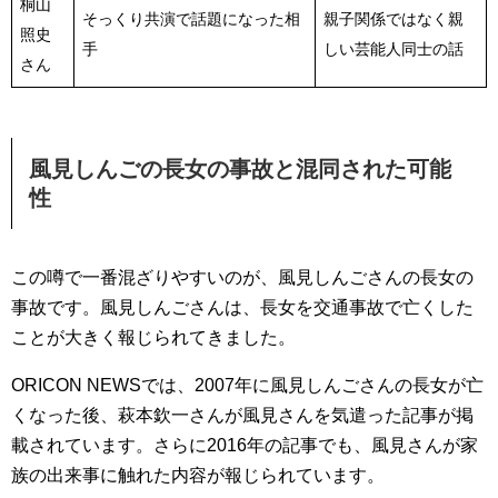
桐山
そっくり共演で話題になった相
親子関係ではなく親
照史
手
しい芸能人同士の話
さん
風見しんごの長女の事故と混同された可能
性
この噂で一番混ざりやすいのが、風見しんごさんの長女の
事故です。風見しんごさんは、長女を交通事故で亡くした
ことが大きく報じられてきました。
ORICON NEWSでは、2007年に風見しんごさんの長女が亡
くなった後、萩本欽一さんが風見さんを気遣った記事が掲
載されています。さらに2016年の記事でも、風見さんが家
族の出来事に触れた内容が報じられています。