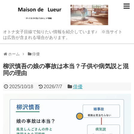
オトナ女子目線で知りたい情報を紹介しています♪ ※当サイト
は広告が含まれる場合があります。
ホーム
俳優
柳沢慎吾の娘の事故は本当？子供や病気説と混
同の理由
2025/10/18
2026/7/7
俳優