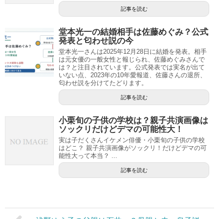
記事を読む
堂本光一の結婚相手は佐藤めぐみ？公式
発表と匂わせ説の今
堂本光一さんは2025年12月28日に結婚を発表。相手
は元女優の一般女性と報じられ、佐藤めぐみさんで
は？と注目されています。公式発表では実名が出て
いない点、2023年の10年愛報道、佐藤さんの退所、
匂わせ説を分けてたどります。
記事を読む
小栗旬の子供の学校は？親子共演画像は
ソックリだけどデマの可能性大！
実は子だくさんイケメン俳優・小栗旬の子供の学校
はどこ？ 親子共演画像がソックリ！だけどデマの可
能性大って本当？ ...
記事を読む