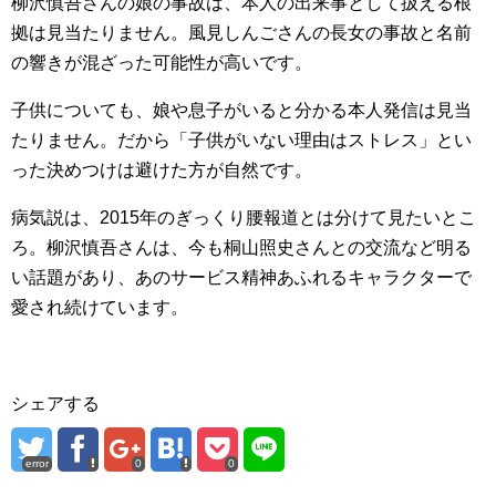
柳沢慎吾さんの娘の事故は、本人の出来事として扱える根
拠は見当たりません。風見しんごさんの長女の事故と名前
の響きが混ざった可能性が高いです。
子供についても、娘や息子がいると分かる本人発信は見当
たりません。だから「子供がいない理由はストレス」とい
った決めつけは避けた方が自然です。
病気説は、2015年のぎっくり腰報道とは分けて見たいとこ
ろ。柳沢慎吾さんは、今も桐山照史さんとの交流など明る
い話題があり、あのサービス精神あふれるキャラクターで
愛され続けています。
シェアする
error
0
0