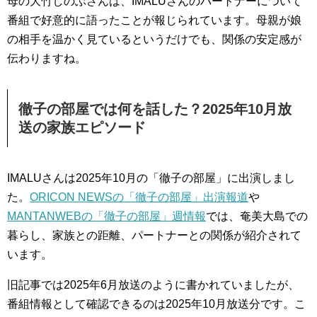
母の大竹しのぶさんは、IMALUさんのパートナーについて
番組で好意的に語ったことが報じられています。母親が娘
の相手を温かく見ているというだけでも、関係の安定感が
伝わりますね。
徹子の部屋では何を話した？2025年10月放
送の家族エピソード
IMALUさんは2025年10月の「徹子の部屋」に出演しまし
た。
ORICON NEWSの「徹子の部屋」出演報道
や
MANTANWEBの「徹子の部屋」週情報
では、奄美大島での
暮らし、家族との距離、パートナーとの関係が紹介されて
います。
旧記事では2025年6月放送のように書かれていましたが、
番組情報として確認できるのは2025年10月放送分です。こ