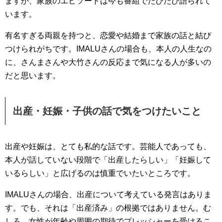
ますが、家族のエピソードは今も番組でたびたび語られて
います。
有名すぎる両親を持つと、恋愛や結婚まで家族の話と結び
つけられがちです。IMALUさんの場合も、本人の人生なの
に、さんまさんや大竹さんの反応まで気になる人が多いの
だと思います。
出産・妊娠・子供の話で気をつけたいこと
出産や妊娠は、とても私的な話です。芸能人であっても、
本人が話していない段階で「出産したらしい」「妊娠して
いるらしい」と広げるのは慎重でいたいところです。
IMALUさんの場合、出産について考えている発言はありま
す。でも、それは「出産済み」の根拠ではありません。む
しろ、女性が年齢や周囲の期待でプレッシャーを受けるこ