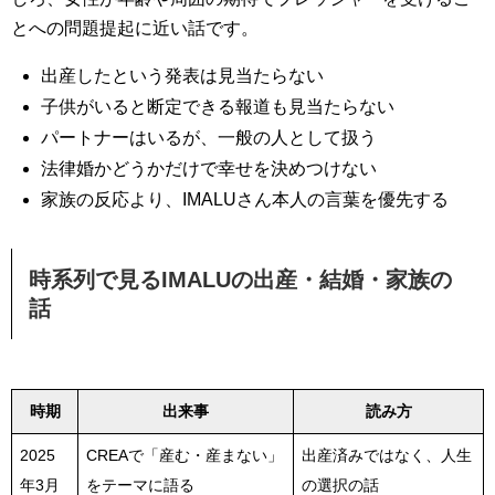
とへの問題提起に近い話です。
出産したという発表は見当たらない
子供がいると断定できる報道も見当たらない
パートナーはいるが、一般の人として扱う
法律婚かどうかだけで幸せを決めつけない
家族の反応より、IMALUさん本人の言葉を優先する
時系列で見るIMALUの出産・結婚・家族の
話
時期
出来事
読み方
2025
CREAで「産む・産まない」
出産済みではなく、人生
年3月
をテーマに語る
の選択の話