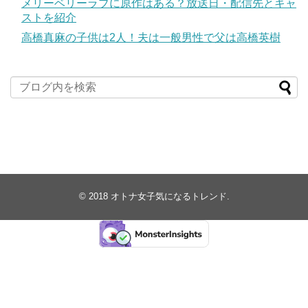
メリーベリーラブに原作はある？放送日・配信先とキャ
ストを紹介
高橋真麻の子供は2人！夫は一般男性で父は高橋英樹
© 2018
オトナ女子気になるトレンド
.