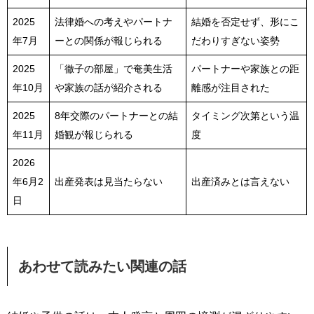
2025
法律婚への考えやパートナ
結婚を否定せず、形にこ
年7月
ーとの関係が報じられる
だわりすぎない姿勢
2025
「徹子の部屋」で奄美生活
パートナーや家族との距
年10月
や家族の話が紹介される
離感が注目された
2025
8年交際のパートナーとの結
タイミング次第という温
年11月
婚観が報じられる
度
2026
年6月2
出産発表は見当たらない
出産済みとは言えない
日
あわせて読みたい関連の話