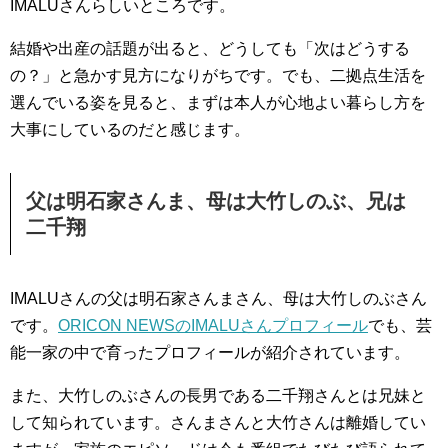
IMALUさんらしいところです。
結婚や出産の話題が出ると、どうしても「次はどうする
の？」と急かす見方になりがちです。でも、二拠点生活を
選んでいる姿を見ると、まずは本人が心地よい暮らし方を
大事にしているのだと感じます。
父は明石家さんま、母は大竹しのぶ、兄は
二千翔
IMALUさんの父は明石家さんまさん、母は大竹しのぶさん
です。
ORICON NEWSのIMALUさんプロフィール
でも、芸
能一家の中で育ったプロフィールが紹介されています。
また、大竹しのぶさんの長男である二千翔さんとは兄妹と
して知られています。さんまさんと大竹さんは離婚してい