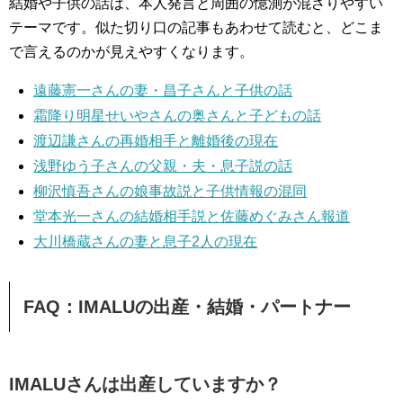
結婚や子供の話は、本人発言と周囲の憶測が混ざりやすい
テーマです。似た切り口の記事もあわせて読むと、どこま
で言えるのかが見えやすくなります。
遠藤憲一さんの妻・昌子さんと子供の話
霜降り明星せいやさんの奥さんと子どもの話
渡辺謙さんの再婚相手と離婚後の現在
浅野ゆう子さんの父親・夫・息子説の話
柳沢慎吾さんの娘事故説と子供情報の混同
堂本光一さんの結婚相手説と佐藤めぐみさん報道
大川橋蔵さんの妻と息子2人の現在
FAQ：IMALUの出産・結婚・パートナー
IMALUさんは出産していますか？