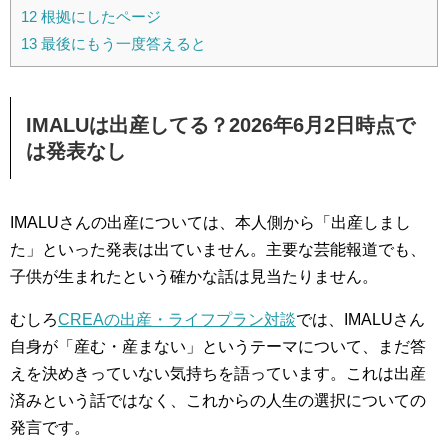
12
根拠にしたページ
13
最後にもう一度答えると
IMALUは出産してる？2026年6月2日時点で
は発表なし
IMALUさんの出産については、本人側から「出産しまし
た」といった発表は出ていません。主要な芸能報道でも、
子供が生まれたという確かな話は見当たりません。
むしろ
CREAの出産・ライフプラン対談
では、IMALUさん
自身が「産む・産まない」というテーマについて、まだ答
えを決めきっていない気持ちを語っています。これは出産
済みという話ではなく、これからの人生の選択についての
発言です。