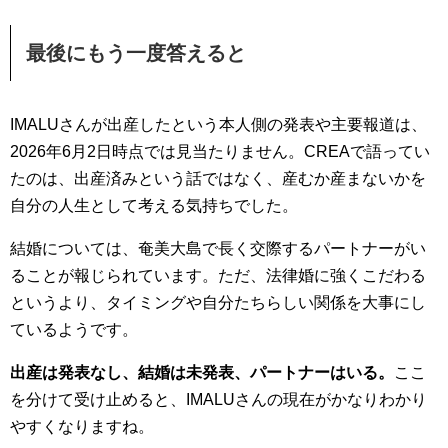
最後にもう一度答えると
IMALUさんが出産したという本人側の発表や主要報道は、
2026年6月2日時点では見当たりません。CREAで語ってい
たのは、出産済みという話ではなく、産むか産まないかを
自分の人生として考える気持ちでした。
結婚については、奄美大島で長く交際するパートナーがい
ることが報じられています。ただ、法律婚に強くこだわる
というより、タイミングや自分たちらしい関係を大事にし
ているようです。
出産は発表なし、結婚は未発表、パートナーはいる。
ここ
を分けて受け止めると、IMALUさんの現在がかなりわかり
やすくなりますね。