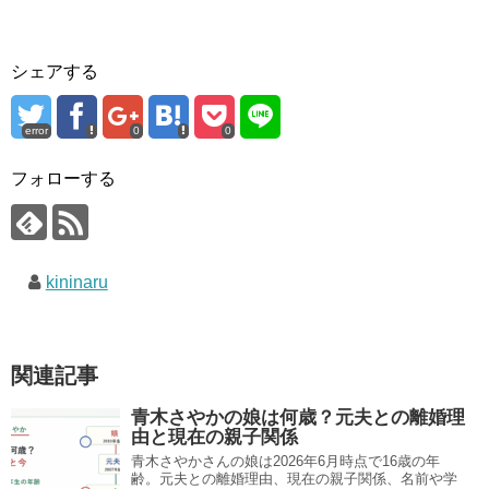
シェアする
error
0
0
フォローする
kininaru
関連記事
青木さやかの娘は何歳？元夫との離婚理
由と現在の親子関係
青木さやかさんの娘は2026年6月時点で16歳の年
齢。元夫との離婚理由、現在の親子関係、名前や学