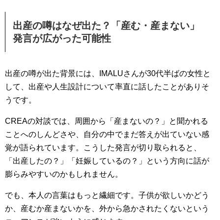
出産の噂はなぜ出た？「産む・産まない」
発言が広がった可能性
出産の噂が出た背景には、IMALUさんが30代半ばの女性と
して、出産や人生設計について率直に話したことがありそ
うです。
CREAの対談では、周囲から「産まないの？」と聞かれる
ことへのしんどさや、自分の中でまだ答えが出ていない感
覚が語られています。こうした発言が切り取られると、
「出産したの？」「妊娠しているの？」という方向に話が
膨らみやすいのかもしれません。
でも、本人の言葉はもっと繊細です。子供が欲しいかどう
か、産むか産まないかを、外から急かされたくないという