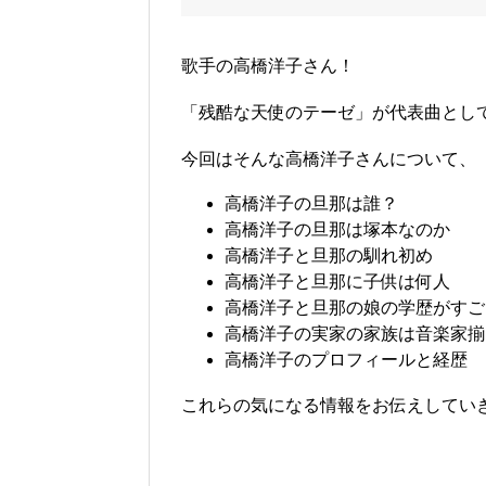
歌手の高橋洋子さん！
「残酷な天使のテーゼ」が代表曲とし
今回はそんな高橋洋子さんについて、
高橋洋子の旦那は誰？
高橋洋子の旦那は塚本なのか
高橋洋子と旦那の馴れ初め
高橋洋子と旦那に子供は何人
高橋洋子と旦那の娘の学歴がすご
高橋洋子の実家の家族は音楽家揃
高橋洋子のプロフィールと経歴
これらの気になる情報をお伝えしていきます