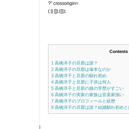
?” crossorigin=
( || []).({});
Contents
1
高橋洋子の旦那は誰？
2
高橋洋子の旦那は塚本なのか
3
高橋洋子と旦那の馴れ初め
4
高橋洋子と旦那に子供は何人
5
高橋洋子と旦那の娘の学歴がすごい
6
高橋洋子の実家の家族は音楽家揃い
7
高橋洋子のプロフィールと経歴
8
高橋洋子の旦那は誰？結婚馴れ初めと