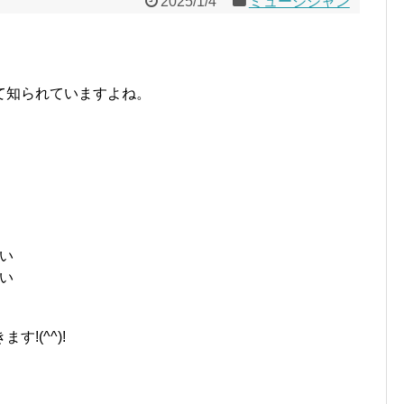
2025/1/4
ミュージシャン
て知られていますよね。
い
い
!(^^)!