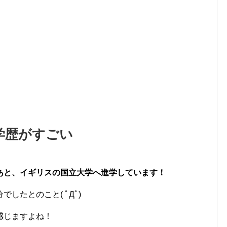
学歴がすごい
あと、イギリスの国立大学へ進学しています！
したとのこと( ﾟДﾟ)
感じますよね！