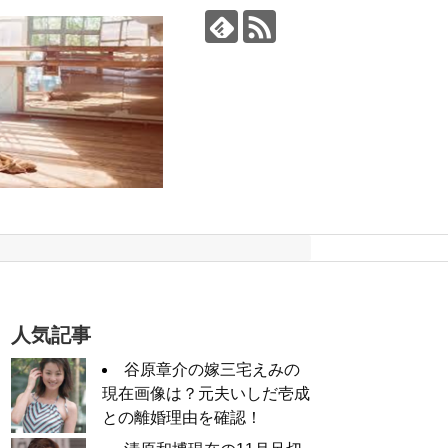
人気記事
谷原章介の嫁三宅えみの
現在画像は？元夫いしだ壱成
との離婚理由を確認！