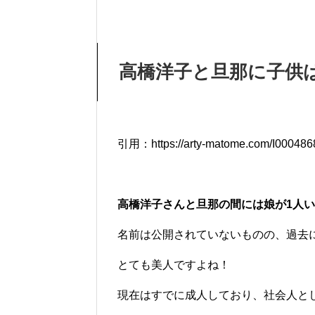
高橋洋子と旦那に子供
引用：https://arty-matome.com/I00048
高橋洋子さんと旦那の間には娘が1人
名前は公開されていないものの、過去
とても美人ですよね！
現在はすでに成人しており、社会人と