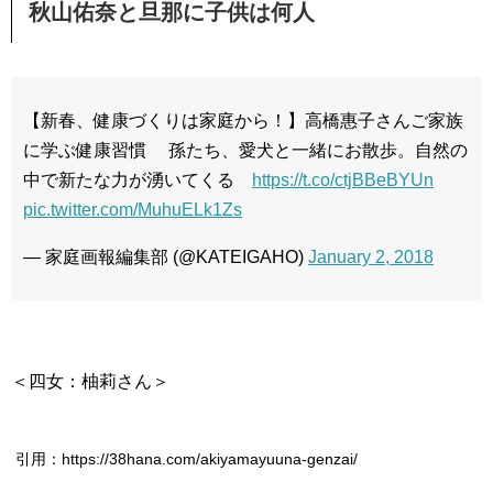
秋山佑奈と旦那に子供は何人
【新春、健康づくりは家庭から！】高橋惠子さんご家族
に学ぶ健康習慣 孫たち、愛犬と一緒にお散歩。自然の
中で新たな力が湧いてくる
https://t.co/ctjBBeBYUn
pic.twitter.com/MuhuELk1Zs
— 家庭画報編集部 (@KATEIGAHO)
January 2, 2018
＜四女：柚莉さん＞
引用：https://38hana.com/akiyamayuuna-genzai/