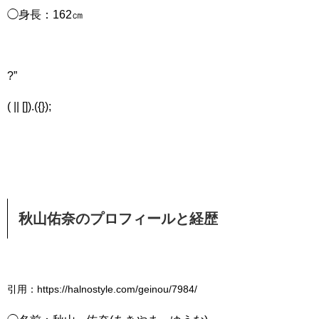
◯身長：162㎝
?”
( || []).({});
秋山佑奈のプロフィールと経歴
引用：https://halnostyle.com/geinou/7984/