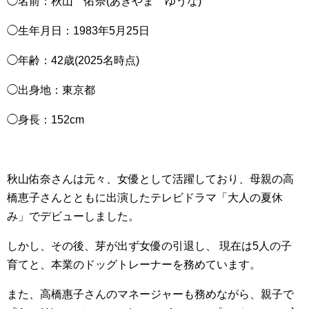
◯名前：秋山 佑奈(あきやま ゆうな)
◯生年月日：1983年5月25日
◯年齢：42歳(2025名時点)
◯出身地：東京都
◯身長：152cm
秋山佑奈さんは元々、女優として活躍しており、母親の高
橋恵子さんとともに出演したテレビドラマ「大人の夏休
み」でデビューしました。
しかし、その後、芽が出ず女優の引退し、 現在は5人の子
育てと、本業のドッグトレーナーを務めています。
また、高橋惠子さんのマネージャーも務めながら、親子で