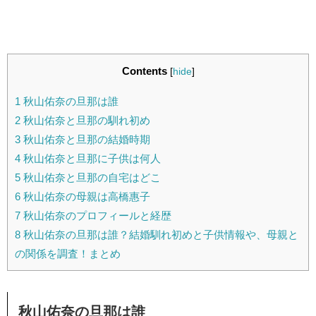
Contents
[
hide
]
1
秋山佑奈の旦那は誰
2
秋山佑奈と旦那の馴れ初め
3
秋山佑奈と旦那の結婚時期
4
秋山佑奈と旦那に子供は何人
5
秋山佑奈と旦那の自宅はどこ
6
秋山佑奈の母親は高橋惠子
7
秋山佑奈のプロフィールと経歴
8
秋山佑奈の旦那は誰？結婚馴れ初めと子供情報や、母親と
の関係を調査！まとめ
秋山佑奈の旦那は誰