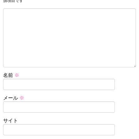
須項目です
名前
※
メール
※
サイト