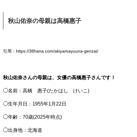
秋山佑奈の母親は高橋惠子
引用：https://38hana.com/akiyamayuuna-genzai/
秋山佑奈さんの母親は、女優の高橋惠子さんです！
◯名前：高橋 惠子(たかはし けいこ)
◯生年月日：1955年1月22日
◯年齢：70歳(2025年時点)
◯出身地：北海道