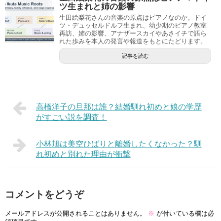
ツ生まれと姉の影響
生田絵梨花さんの音楽の原点はピアノなのか。ドイ
ツ・デュッセルドルフ生まれ、幼少期のピアノ教室
再訪、姉の影響、アナザースカイやあさイチで語ら
れた歩みを本人の発言や報道をもとにたどります。
記事を読む
高橋洋子の旦那は誰？結婚馴れ初めと娘の学歴
がすごい説を調査！
小林旭は美空ひばりと離婚したくなかった？馴
れ初めと別れた理由が衝撃
コメントをどうぞ
メールアドレスが公開されることはありません。
※
が付いている欄は必