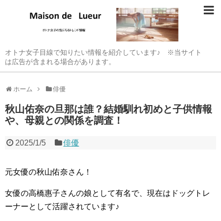
オトナ女子目線で知りたい情報を紹介しています♪ ※当サイト
は広告が含まれる場合があります。
ホーム
俳優
秋山佑奈の旦那は誰？結婚馴れ初めと子供情報
や、母親との関係を調査！
2025/1/5
俳優
元女優の秋山佑奈さん！
女優の高橋惠子さんの娘として有名で、現在はドッグトレ
ーナーとして活躍されています♪