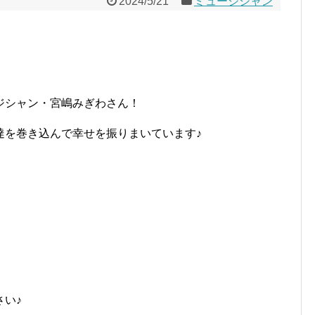
2024/5/21
ミュージシャン
ジシャン・宮嶋みぎわさん！
達を巻き込んで幸せを振りまいています♪
い♪