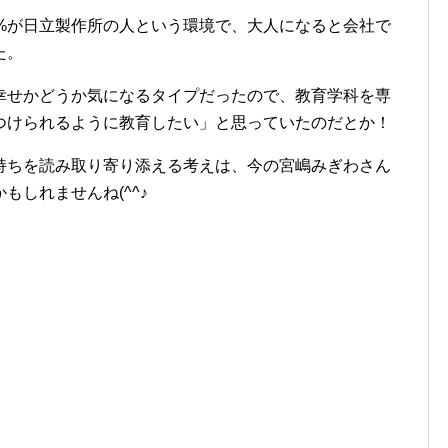
0%が日立製作所の人という環境で、大人になると会社で
た。
幸せかどうか気になるタイプだったので、教育学科を専
つけられるように教育したい」と思っていたのだとか！
持ちを読み取り寄り添える考えは、今の宮嶋みぎわさん
もしれませんね(^^♪