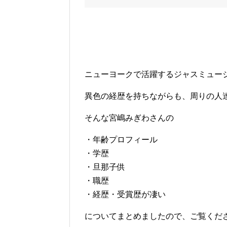
ニューヨークで活躍するジャスミュー
異色の経歴を持ちながらも、周りの人
そんな
宮嶋みぎわさんの
・年齢プロフィール
・学歴
・旦那子供
・職歴
・経歴・受賞歴が凄い
についてまとめましたので、ご覧くださ