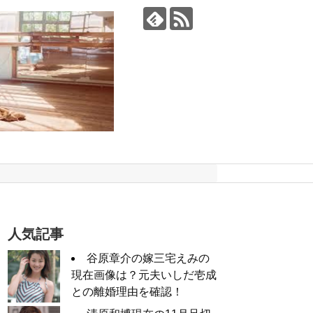
人気記事
谷原章介の嫁三宅えみの
現在画像は？元夫いしだ壱成
との離婚理由を確認！