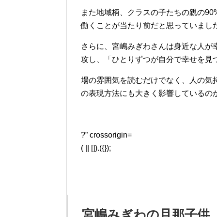
また地域柄、クラスの子たちの親の9
働くことが当たり前だと思っていまし
さらに、宮嶋みぎわさんは身近な人が
攻し、「ひとりずつが自分で幸せを見
場の雰囲気を読むだけでなく、人の気
の表現方法にも大きく影響しているのか
?” crossorigin=
( || []).({});
宮嶋みぎわの旦那子供