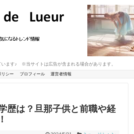
ています♪ ※当サイトは広告が含まれる場合があります。
ポリシー
プロフィール
運営者情報
学歴は？旦那子供と前職や経
！