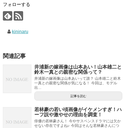
フォローする
kininaru
関連記事
井浦新の嫁画像は山本あい！山本雄二と
鈴木一真との親密な関係って？
井浦新の嫁画像は山本あいって誰？ 山本雄二と鈴木
一真との親密な関係が気になる！ 今回は、モデル
出...
記事を読む
若林豪の若い頃画像がイケメンすぎ！ハ
ーフ説や激やせの理由を調査！
俳優の若林豪さん！ 今やサスペンスドラマには欠か
せない存在ですよね♪ 今回はそんな若林豪さんにつ