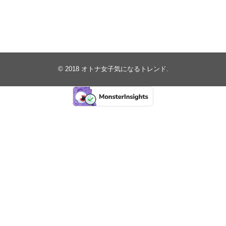
© 2018
オトナ女子気になるトレンド
.