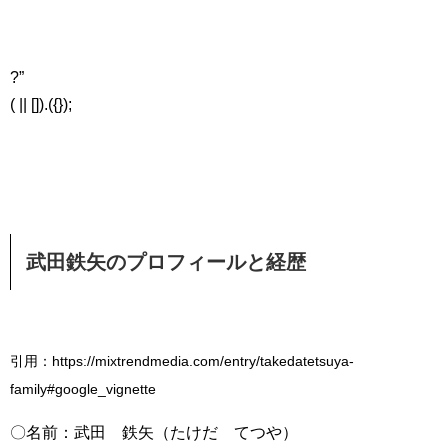
?”
( || []).({});
武田鉄矢のプロフィールと経歴
引用：https://mixtrendmedia.com/entry/takedatetsuya-
family#google_vignette
〇名前：武田 鉄矢（たけだ てつや）