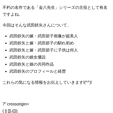
不朽の名作である「金八先生」シリーズの主役として有名
ですよね。
今回はそんな武田鉄矢さんについて、
武田鉄矢の嫁・武田節子画像が超美人
武田鉄矢と嫁・武田節子の馴れ初め
武田鉄矢と嫁・武田節子に子供は何人
武田鉄矢の娘女優説
武田鉄矢と娘の共同作品
武田鉄矢のプロフィールと経歴
これらの気になる情報をお伝えしていきます!(^^)!
?” crossorigin=
( || []).({});