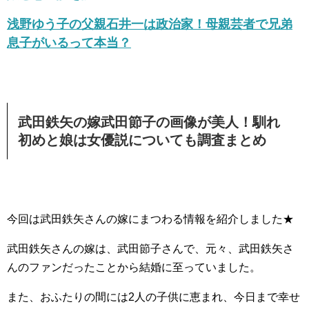
浅野ゆう子の父親石井一は政治家！母親芸者で兄弟
息子がいるって本当？
武田鉄矢の嫁武田節子の画像が美人！馴れ
初めと娘は女優説についても調査まとめ
今回は武田鉄矢さんの嫁にまつわる情報を紹介しました★
武田鉄矢さんの嫁は、武田節子さんで、元々、武田鉄矢さ
んのファンだったことから結婚に至っていました。
また、おふたりの間には2人の子供に恵まれ、今日まで幸せ