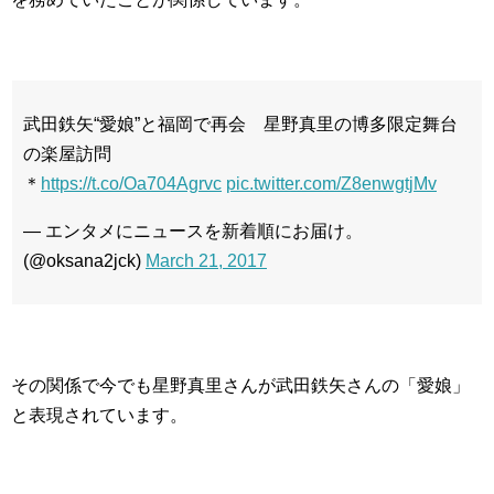
武田鉄矢“愛娘”と福岡で再会 星野真里の博多限定舞台
の楽屋訪問
＊
https://t.co/Oa704Agrvc
pic.twitter.com/Z8enwgtjMv
— エンタメにニュースを新着順にお届け。
(@oksana2jck)
March 21, 2017
その関係で今でも星野真里さんが武田鉄矢さんの「愛娘」
と表現されています。