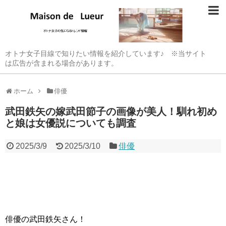
オトナ女子目線で知りたい情報を紹介しています♪ ※当サイト
は広告が含まれる場合があります。
ホーム
俳優
武田鉄矢の嫁武田節子の画像が美人！馴れ初め
と娘は女優説についても調査
2025/3/9
2025/3/10
俳優
俳優の武田鉄矢さん！