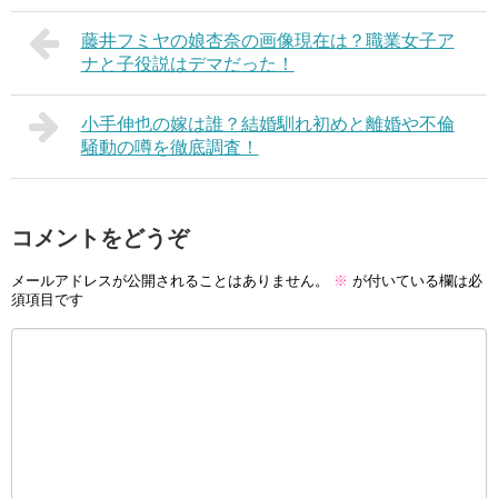
藤井フミヤの娘杏奈の画像現在は？職業女子ア
ナと子役説はデマだった！
小手伸也の嫁は誰？結婚馴れ初めと離婚や不倫
騒動の噂を徹底調査！
コメントをどうぞ
メールアドレスが公開されることはありません。
※
が付いている欄は必
須項目です