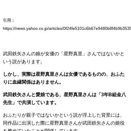
引用：
https://news.yahoo.co.jp/articles/0f24fe5101c6b67e9480b8f4b9b35
武田鉄矢さんの娘が女優の「星野真里」さんではないかと
いう説があります。
しかし、実際は星野真里さんは女優であるものの、おふた
りに血縁関係はありません。
武田鉄矢さんと愛娘である、星野真里さんは「3年B組金八
先生」で共演しています。
おふたりが親子ではないかという説が浮上した背景には、
同作品に出演した際に星野真里さんが武田鉄矢さんの娘役
を務めていたことが関係しています。