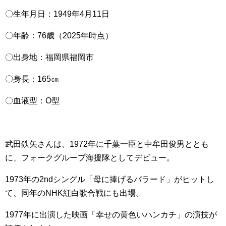
〇生年月日：1949年4月11日
〇年齢：76歳（2025年時点）
〇出身地：福岡県福岡市
〇身長：165㎝
〇血液型：O型
武田鉄矢さんは、1972年に千葉一臣と中牟田俊男ととも
に、フォークグループ海援隊としてデビュー。
1973年の2ndシングル「母に捧げるバラード」がヒットし
て、同年のNHK紅白歌合戦にも出場。
1977年に出演した映画「幸せの黄色いハンカチ」の演技が