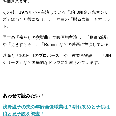
評価されます。
その後、1979年から主演している「3年B組金八先生シリー
ズ」は当たり役になり、テーマ曲の「贈る言葉」も大ヒッ
ト。
同年の「俺たちの交響曲」で映画初主演し、「刑事物語」
や「えきすとら」、「Ronin」などの映画に主演している。
以降も「101回目のプロポーズ」や「教習所物語」、「JIN
シリーズ」など国民的なドラマに出演されています。
あわせて読みたい！
浅野温子の夫の年齢画像職業は？馴れ初めと子供は
娘と息子説を調査！