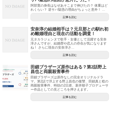
阿部寛の身長はなぜあそこまで伸びたの？ 体重はど
れくらい？ 逆サバ疑惑の理由がちょっと意外！ ...
記事を読む
安奈淳の結婚相手は？元旦那との馴れ初
め離婚理由と現在の活動を調査！
元タカラジェンヌで歌手・女優として活躍する安奈
淳さんですが、結婚歴や恋人の存在が気になります
ね！ さらに現在の安奈淳さ...
記事を読む
田鎖ブラザーズ原作はある？第2話野上
昌也と両親殺害事件
田鎖ブラザーズは原作なしの完全オリジナルドラ
マ。第2話で浮上する野上昌也の復讐、田鎖真と稔の
両親殺害事件、時効の2日差、新井順子プロデューサ
ー作品としての見どころを押さえます。
記事を読む