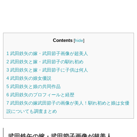
Contents
[
hide
]
1
武田鉄矢の嫁・武田節子画像が超美人
2
武田鉄矢と嫁・武田節子の馴れ初め
3
武田鉄矢と嫁・武田節子に子供は何人
4
武田鉄矢の娘女優説
5
武田鉄矢と娘の共同作品
6
武田鉄矢のプロフィールと経歴
7
武田鉄矢の嫁武田節子の画像が美人！馴れ初めと娘は女優
説についても調査まとめ
武田鉄矢の嫁・武田節子画像が超美人