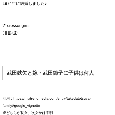
1974年に結婚しました♪
?” crossorigin=
( || []).({});
武田鉄矢と嫁・武田節子に子供は何人
引用：https://mixtrendmedia.com/entry/takedatetsuya-
family#google_vignette
※どちらが長女、次女かは不明