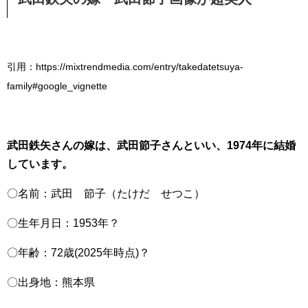
引用：https://mixtrendmedia.com/entry/takedatetsuya-
family#google_vignette
武田鉄矢さんの嫁は、武田節子さんといい、1974年に結婚
しています。
〇名前：武田 節子（たけだ せつこ）
〇生年月日：1953年？
〇年齢：72歳(2025年時点)？
〇出身地：熊本県