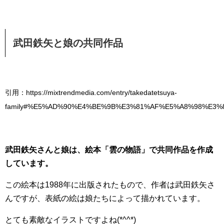
武田鉄矢と娘の共同作品
引用：https://mixtrendmedia.com/entry/takedatetsuya-
family#%E5%AD%90%E4%BE%9B%E3%81%AF%E5%A8%98%E3
武田鉄矢さんと娘は、絵本「雲の物語」で共同作品を作成
しています。
この絵本は1988年に出版されたもので、作者は武田鉄矢さ
んですが、表紙の絵は娘たちによって描かれています。
とても素敵なイラストですよね(*^^*)