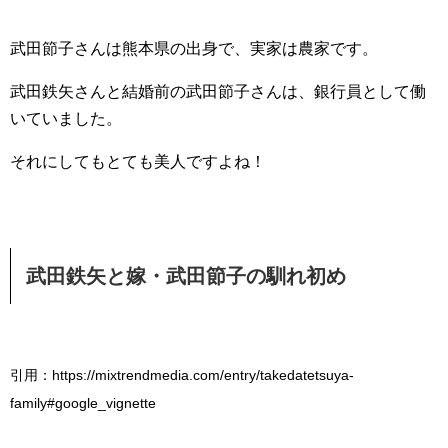
武田節子さんは熊本県の出身で、実家は農家です。
武田鉄矢さんと結婚前の武田節子さんは、銀行員として働
いていました。
それにしてもとても美人ですよね！
武田鉄矢と嫁・武田節子の馴れ初め
引用：https://mixtrendmedia.com/entry/takedatetsuya-
family#google_vignette