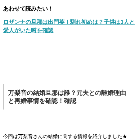
あわせて読みたい！
ロザンナの旦那は出門英！馴れ初めは？子供は3人と
愛人がいた噂を確認
万梨音の結婚旦那は誰？元夫との離婚理由
と再婚事情を確認！確認
今回は万梨音さんの結婚に関する情報を紹介しました★