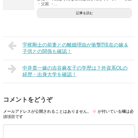
・父親 ・...
記事を読む
宇梶剛士の前妻との離婚理由が衝撃⁉現在の嫁＆
子供との関係も確認！
中井貴一嫁の吉谷麻友子の学歴は？外資系OLの
経歴・出身大学を確認！
コメントをどうぞ
メールアドレスが公開されることはありません。
※
が付いている欄は必
須項目です