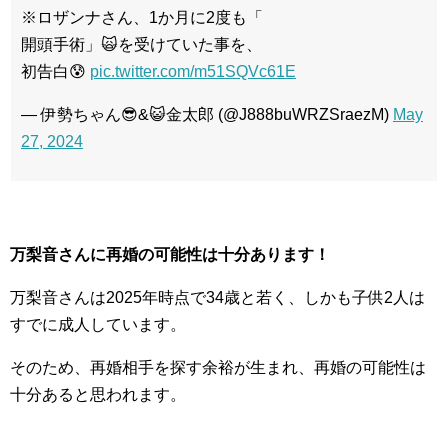
※ロザンナさん、1か月に2度も「
開頭手術」🙀を受けていた事を、
初告白😰
pic.twitter.com/m51SQVc61E
— 伊勢ちゃん😎&😺金太郎 (@J888buWRZSraezM)
May
27, 2024
万梨音さんに再婚の可能性は十分あります！
万梨音さんは2025年時点で34歳と若く、しかも子供2人は
すでに成人しています。
そのため、再婚相手を探す余裕が生まれ、再婚の可能性は
十分あると思われます。