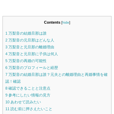
Contents
[
hide
]
1
万梨音の結婚旦那は誰
2
万梨音の元旦那はどんな人
3
万梨音と元旦那の離婚理由
4
万梨音と元旦那に子供は何人
5
万梨音の再婚の可能性
6
万梨音のプロフィールと経歴
7
万梨音の結婚旦那は誰？元夫との離婚理由と再婚事情を確
認！確認
8
確認できることと注意点
9
参考にしたい情報の見方
10
あわせて読みたい
11
読む前に押さえたいこと