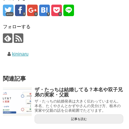
error
0
0
フォローする
kininaru
関連記事
ザ・たっちは結婚してる？本名や双子兄
弟の実家・父親
ザ・たっちの結婚発表は大きく伝わっていません。
本名、たくやさんとかずやさんの見分け方、栃木の
実家や父親の話を公表範囲でたどります。
記事を読む