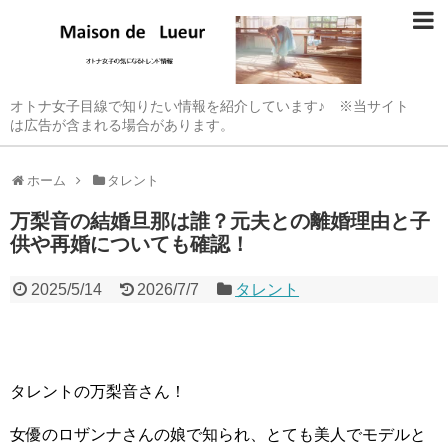
オトナ女子目線で知りたい情報を紹介しています♪ ※当サイト
は広告が含まれる場合があります。
ホーム
タレント
万梨音の結婚旦那は誰？元夫との離婚理由と子
供や再婚についても確認！
2025/5/14
2026/7/7
タレント
タレントの万梨音さん！
女優のロザンナさんの娘で知られ、とても美人でモデルと