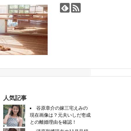
人気記事
谷原章介の嫁三宅えみの
現在画像は？元夫いしだ壱成
との離婚理由を確認！