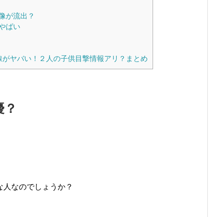
像が流出？
やばい
線がヤバい！２人の子供目撃情報アリ？まとめ
優？
な人なのでしょうか？