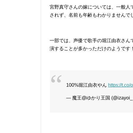
宮野真守さんの嫁については、一般人
されず、名前も年齢もわかりませんで
一部では、声優で歌手の堀江由衣さん
演することが多かっただけのようです
100%堀江由衣やん
https://t.co
— 魔王@ゆかり王国 (@izayoi_k