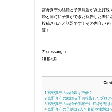
宮野真守の結婚と子供報告が炎上打線
婚と同時に子供ができた報告した際に
投稿されたと話題です！その内容がヤ
証！
?” crossorigin=
( || []).({});
Cont
1
宮野真守の結婚嫁は声優？
2
宮野真守の結婚＆子供報告したブログ
3
宮野真守の結婚子供報告に打線が組ま
4
宮野真守の子供は2人？名前や性別は