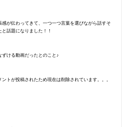
張感が伝わってきて、一つ一つ言葉を選びながら話すそ
たと話題になりました！！
なずける動画だったとのこと♪
メントが投稿されたため現在は削除されています。。。