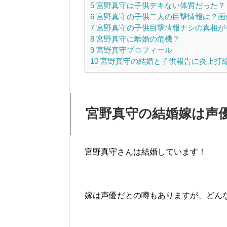
5
宮野真守は子供デキない体質だった？
6
宮野真守の子供二人の目撃情報は？画
7
宮野真守の子供目撃情報ナシの真相が
8
宮野真守に離婚の危機？
9
宮野真守プロフィール
10
宮野真守の結婚と子供報告に炎上打
宮野真守の結婚嫁は声
宮野真守さんは結婚しています！
嫁は声優だとの噂もありますが、どん