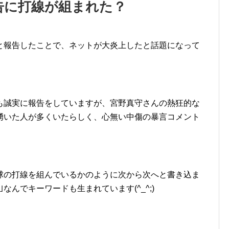
告に打線が組まれた？
と報告したことで、ネットが大炎上したと話題になって
も誠実に報告をしていますが、宮野真守さんの熱狂的な
が湧いた人が多くいたらしく、心無い中傷の暴言コメント
球の打線を組んでいるかのように次から次へと書き込ま
なんでキーワードも生まれています(^_^;)