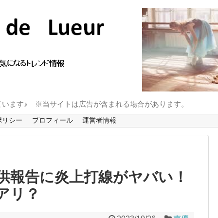
ています♪ ※当サイトは広告が含まれる場合があります。
ポリシー
プロフィール
運営者情報
供報告に炎上打線がヤバい！
アリ？