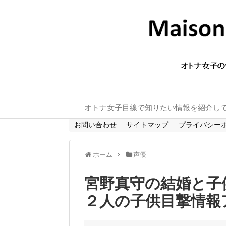
オトナ女子目線で知りたい情報を紹介し
お問い合わせ
サイトマップ
プライバシー
ホーム
声優
宮野真守の結婚と子
２人の子供目撃情報