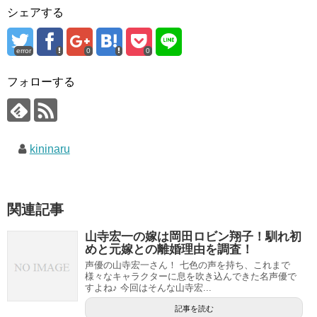
シェアする
error
0
0
フォローする
kininaru
関連記事
山寺宏一の嫁は岡田ロビン翔子！馴れ初
めと元嫁との離婚理由を調査！
声優の山寺宏一さん！ 七色の声を持ち、これまで
様々なキャラクターに息を吹き込んできた名声優で
すよね♪ 今回はそんな山寺宏...
記事を読む