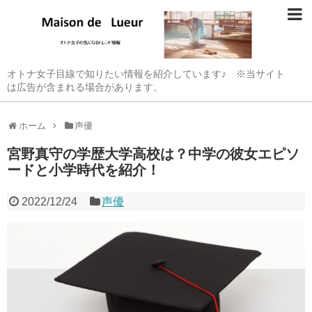
オトナ女子目線で知りたい情報を紹介しています♪ ※当サイト
は広告が含まれる場合があります。
ホーム
声優
宮野真守の学歴大学高校は？中学の彼女エピソ
ードと小学時代を紹介！
2022/12/24
声優