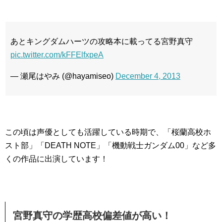
あとキングダムハーツの攻略本に載ってる宮野真守
pic.twitter.com/kFFElfxpeA
— 瀬尾はやみ (@hayamiseo)
December 4, 2013
この頃は声優としても活躍している時期で、「桜蘭高校ホ
スト部」「DEATH NOTE」「機動戦士ガンダム00」など多
くの作品に出演しています！
宮野真守の学歴高校偏差値が高い！