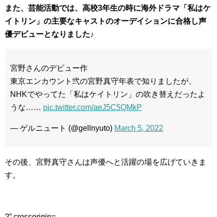
また、芸能活動では、高校3年生の時に海外ドラマ「私はケ
イトリン」の主要なキャストのオーデイションに合格し声
優デビューとなりました♪
宮野さんのデビュー作
東京エンカウント弐の宮野真守年表で知りましたが、
NHKでやってた「私はケイトリン」の吹き替えだったよ
うな……
pic.twitter.com/aeJ5C5QMkP
— ゲルニュート (@gellnyuto)
March 5, 2022
その後、宮野真守さんは声優へと活躍の場を広げていきま
す。
?” crossorigin=