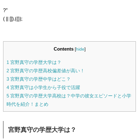
?”
( || []).({});
Contents
[
hide
]
1
宮野真守の学歴大学は？
2
宮野真守の学歴高校偏差値が高い！
3
宮野真守の学歴中学はどこ？
4
宮野真守は小学生から子役で活躍
5
宮野真守の学歴大学高校は？中学の彼女エピソードと小学
時代を紹介！まとめ
宮野真守の学歴大学は？