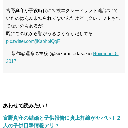
宮野真守が子役時代に特捜エクシードラフト8話に出て
いたのはあんま知られてないんだけど（クレジットされ
てないのもあるが
既にこの頃から顎がうるさくなりだしてる
pic.twitter.com/jKsphbiQqF
— 駄作@運命の主役 (@suzumuradasaku)
November 8,
2017
あわせて読みたい！
宮野真守の結婚と子供報告に炎上打線がヤバい！２
人の子供目撃情報アリ？