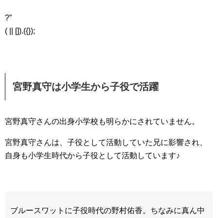
?”
( || []).({});
宮野真守は小学生から子役で活躍
宮野真守さんの出身小学校も明らかにされていません。
宮野真守さんは、子役として活動していた兄に影響され、
自身も小学生時代から子役として活動しています♪
ブルースワットに子役時代の野村佑香。ちなみに真ん中