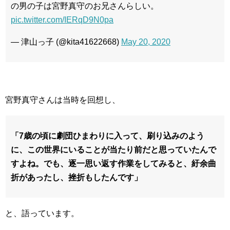
の男の子は宮野真守のお兄さんらしい。
pic.twitter.com/IERqD9N0pa
— 津山っ子 (@kita41622668)
May 20, 2020
宮野真守さんは当時を回想し、
「7歳の頃に劇団ひまわりに入って、刷り込みのよう
に、この世界にいることが当たり前だと思っていたんで
すよね。でも、逐一思い返す作業をしてみると、紆余曲
折があったし、挫折もしたんです」
と、語っています。