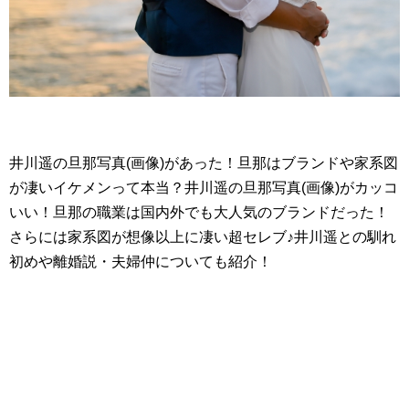
井川遥の旦那写真(画像)があった！旦那はブランドや家系図
が凄いイケメンって本当？井川遥の旦那写真(画像)がカッコ
いい！旦那の職業は国内外でも大人気のブランドだった！
さらには家系図が想像以上に凄い超セレブ♪井川遥との馴れ
初めや離婚説・夫婦仲についても紹介！