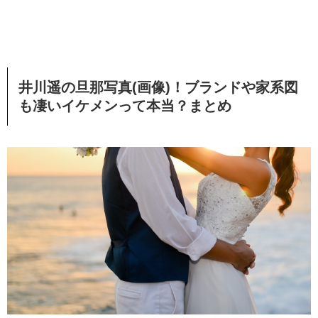
井川遥の旦那写真(画像)！ブランドや家系図
も凄いイケメンって本当？まとめ