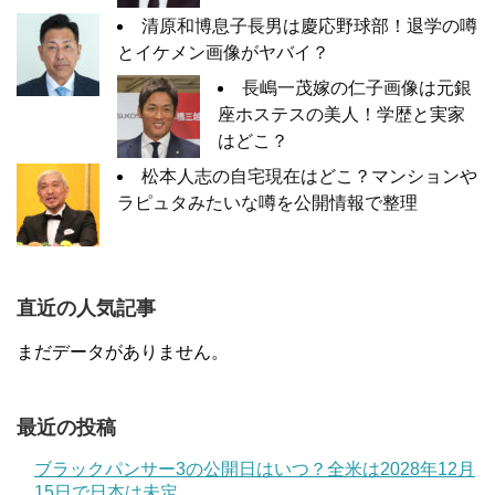
清原和博息子長男は慶応野球部！退学の噂
とイケメン画像がヤバイ？
長嶋一茂嫁の仁子画像は元銀
座ホステスの美人！学歴と実家
はどこ？
松本人志の自宅現在はどこ？マンションや
ラピュタみたいな噂を公開情報で整理
直近の人気記事
まだデータがありません。
最近の投稿
ブラックパンサー3の公開日はいつ？全米は2028年12月
15日で日本は未定