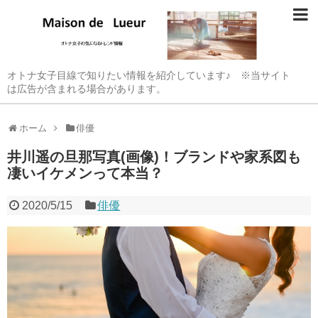
オトナ女子目線で知りたい情報を紹介しています♪ ※当サイト
は広告が含まれる場合があります。
ホーム
俳優
井川遥の旦那写真(画像)！ブランドや家系図も
凄いイケメンって本当？
2020/5/15
俳優