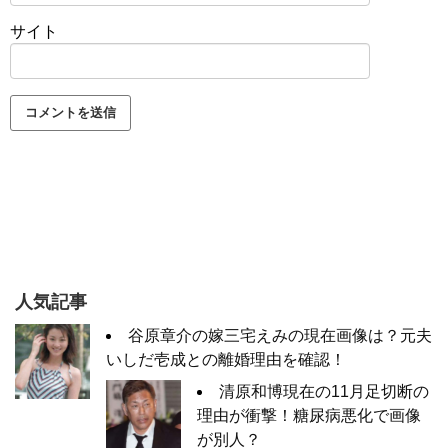
サイト
人気記事
谷原章介の嫁三宅えみの現在画像は？元夫
いしだ壱成との離婚理由を確認！
清原和博現在の11月足切断の
理由が衝撃！糖尿病悪化で画像
が別人？