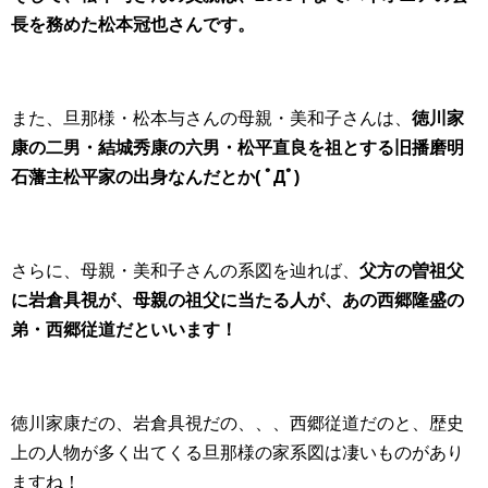
長を務めた松本冠也さんです。
また、旦那様・松本与さんの母親・美和子さんは、
徳川家
康の二男・結城秀康の六男・松平直良を祖とする旧播磨明
石藩主松平家の出身なんだとか( ﾟДﾟ)
さらに、母親・美和子さんの系図を辿れば、
父方の曽祖父
に岩倉具視が、母親の祖父に当たる人が、あの西郷隆盛の
弟・西郷従道だといいます！
徳川家康だの、岩倉具視だの、、、西郷従道だのと、歴史
上の人物が多く出てくる旦那様の家系図は凄いものがあり
ますね！