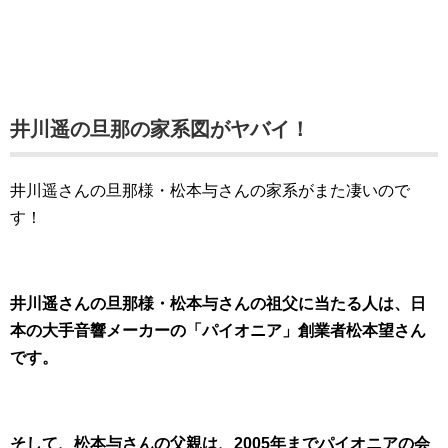
井川遥の旦那の家系図がヤバイ！
井川遥さんの旦那様・松本与さんの家系がまた凄いので
す！
井川遥さんの旦那様・松本与さんの祖父に当たる人は、日
本の大手音響メーカーの「パイオニア」創業者松本望さん
です。
そして、松本与さんの父親は、2005年までパイオニアの会