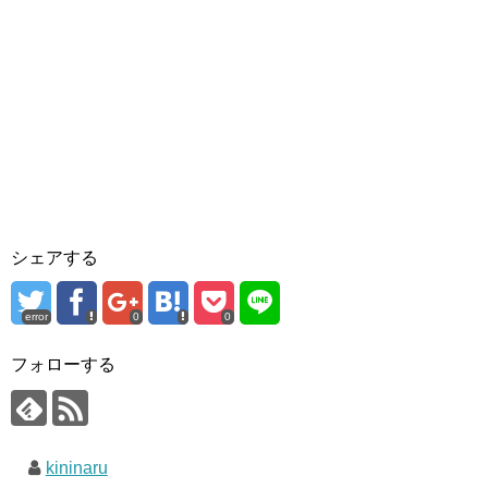
シェアする
error
0
0
フォローする
kininaru