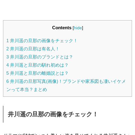
Contents
[
hide
]
1
井川遥の旦那の画像をチェック！
2
井川遥の旦那は有名人！
3
井川遥の旦那のブランドとは？
4
井川遥と旦那の馴れ初めは？
5
井川遥と旦那の離婚説とは？
6
井川遥の旦那写真(画像)！ブランドや家系図も凄いイケメ
ンって本当？まとめ
井川遥の旦那の画像をチェック！