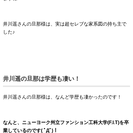
井川遥さんの旦那様は、実は超セレブな家系図の持ち主で
した♪
井川遥の旦那は学歴も凄い！
井川遥さんの旦那様は、なんど学歴も凄かったのです！
なんと、ニューヨーク州立ファンション工科大学(F.I.T)を卒
業しているのです( ﾟДﾟ)！