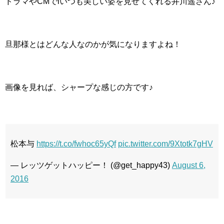
ドラマやCMでiいつも美しい姿を見せてくれる井川遥さん♪
旦那様とはどんな人なのかが気になりますよね！
画像を見れば、シャープな感じの方です♪
松本与
https://t.co/fwhoc65yQf
pic.twitter.com/9Xtotk7gHV
— レッツゲットハッピー！ (@get_happy43)
August 6,
2016