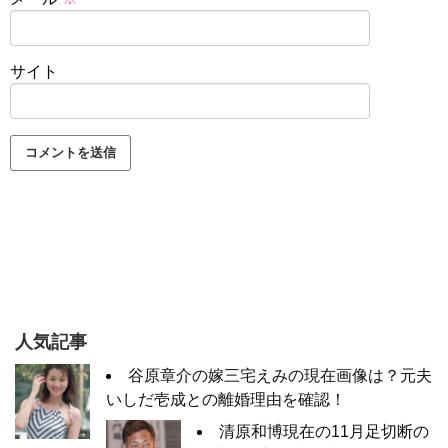
サイト
人気記事
谷原章介の嫁三宅えみの現在画像は？元夫
いしだ壱成との離婚理由を確認！
清原和博現在の11月足切断の