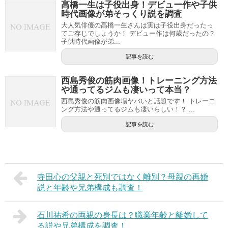
高橋一生は子役出身！デビュー作や子供
時代画像が弟そっくり説を調査
大人気俳優の高橋一生さんは実は子役出身だったっ
てご存じでしょうか！ デビュー作は何歳だったの？
子供時代画像が弟...
記事を読む
西島秀俊の筋肉画像！トレーニング方法
や通ってるジムも凄いって本当？
西島秀俊の筋肉画像場ヤバいと話題です！ トレーニ
ング方法や通ってるジムも凄いらしい！？ ...
記事を読む
寺田心の父親と死別ではなく離別？母親の再婚
説と年齢や兄弟構成も調査！
石川祐希の両親の身長は？職業年齢と離婚して
る説や兄弟構成を調査！