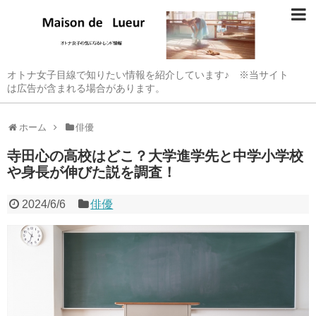
オトナ女子目線で知りたい情報を紹介しています♪ ※当サイト
は広告が含まれる場合があります。
ホーム
俳優
寺田心の高校はどこ？大学進学先と中学小学校
や身長が伸びた説を調査！
2024/6/6
俳優