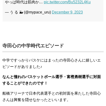
やっぱ時代は筋肉か…
pic.twitter.com/Bu5232L4Ku
— う る 🐳 (@mypace_uru)
December 9, 2023
寺田心の中学時代エピソード
中学ですっかりバスケにはまったの寺田心さんに嬉しいエ
ピソードがありました♪
なんと憧れのバスケットボール選手・富樫勇樹選手に対面
することができたのです！
船橋アリーナで日本代表選手との初対面を果たした寺田心
さんは興奮を隠せなかったといいます。