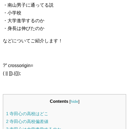
・南山男子に通ってる説
・小学校
・大学進学するのか
・身長は伸びたのか
などについてご紹介します！
?” crossorigin=
( || []).({});
Contents
[
hide
]
1
寺田心の高校はどこ
2
寺田心の高校偏差値