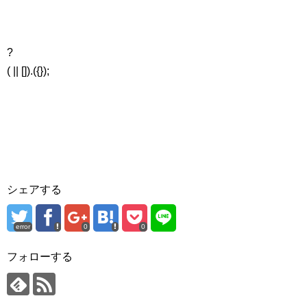
?
( || []).({});
シェアする
error
0
0
フォローする