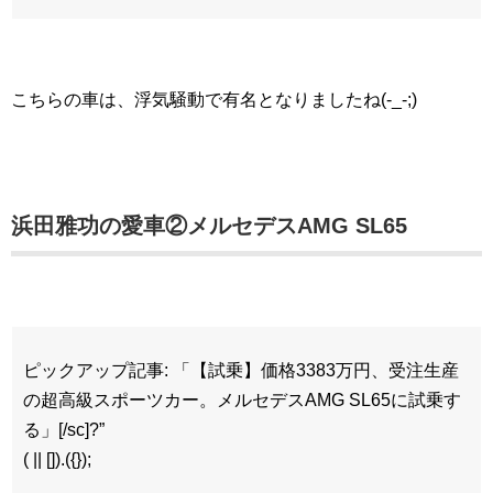
こちらの車は、浮気騒動で有名となりましたね
(-_-;)
浜田雅功の愛車②メルセデスAMG SL65
ピックアップ記事: 「【試乗】価格3383万円、受注生産
の超高級スポーツカー。メルセデスAMG SL65に試乗す
る」[/sc]?”
( || []).({});