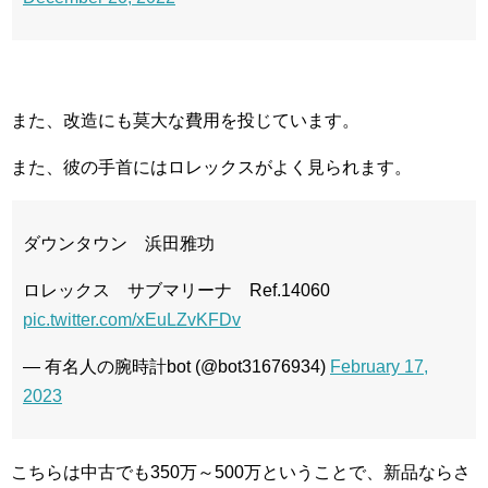
また、改造にも莫大な費用を投じています。
また、彼の手首にはロレックスがよく見られます。
ダウンタウン 浜田雅功
ロレックス サブマリーナ Ref.14060
pic.twitter.com/xEuLZvKFDv
— 有名人の腕時計bot (@bot31676934)
February 17,
2023
こちらは中古でも350万～500万ということで、新品ならさ