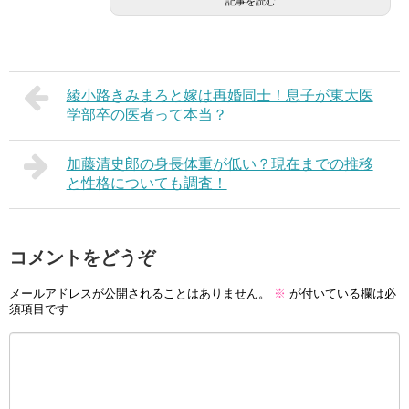
記事を読む
綾小路きみまろと嫁は再婚同士！息子が東大医
学部卒の医者って本当？
加藤清史郎の身長体重が低い？現在までの推移
と性格についても調査！
コメントをどうぞ
メールアドレスが公開されることはありません。
※
が付いている欄は必
須項目です