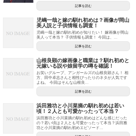
記事を読む
児嶋一哉と嫁の馴れ初めは？画像が岡山
美人説と子供情報も調査！
児嶋一哉と嫁の馴れ初めが知りたい！ 嫁画像が岡山
美人って本当？ 子供情報も調査！ 今回は、...
記事を読む
山根良顕の嫁画像と職業は？馴れ初めと
元嫁いる説や娘留学の噂を確認！
お笑いグループ、アンガールズの山根良顕さん！ 相
方、田中卓志さんと相性ぴったりのネタが人気です
よね。 今回はそんな山根良...
記事を読む
浜田雅功と小川菜摘の馴れ初めは若い
頃！２人とも可愛かったって本当？
浜田雅功と小川菜摘の馴れ初めはどんな感じだった
の？若い頃は２人とも可愛かったって本当？浜田雅
功と小川菜摘の馴れ初めエピソード...