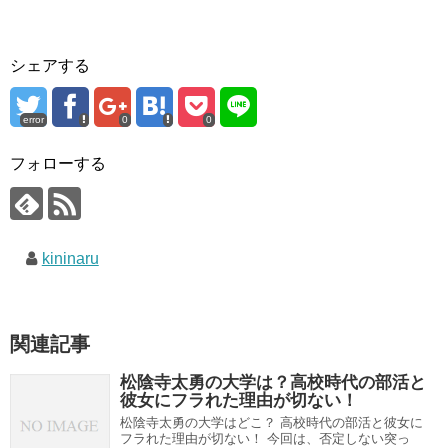
シェアする
error
0
0
フォローする
kininaru
関連記事
松陰寺太勇の大学は？高校時代の部活と
彼女にフラれた理由が切ない！
松陰寺太勇の大学はどこ？ 高校時代の部活と彼女に
フラれた理由が切ない！ 今回は、否定しない突っ