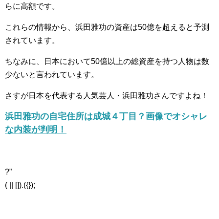
らに高額です。
これらの情報から、浜田雅功の資産は50億を超えると予測
されています。
ちなみに、日本において50億以上の総資産を持つ人物は数
少ないと言われています。
さすが日本を代表する人気芸人・浜田雅功さんですよね！
浜田雅功の自宅住所は成城４丁目？画像でオシャレ
な内装が判明！
?”
( || []).({});