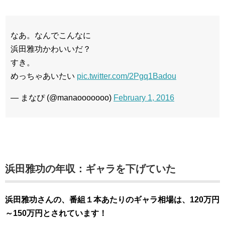
なあ。なんでこんなに
浜田雅功かわいいだ？
すき。
めっちゃあいたい
pic.twitter.com/2Pgq1Badou
— まなぴ (@manaooooooo)
February 1, 2016
浜田雅功の年収：ギャラを下げていた
浜田雅功さんの、番組１本あたりのギャラ相場は、120万円
～150万円とされています！