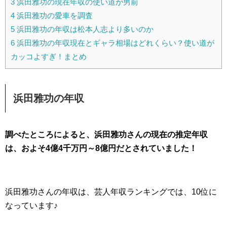
3
浜田雅功の現在年収の使い道が男前
4
浜田雅功の愛車を調査
5
浜田雅功の年収は松本人志より多いのか
6
浜田雅功の年収現在とギャラ相場はどれくらい？使い道が
カッコよすぎ！まとめ
浜田雅功の年収
調べたところによると、浜田雅功さんの現在の推定年収
は、およそ4億4千万円～8億円だとされていました！
浜田雅功さんの年収は、芸人年収ランキングでは、10位に
なっています♪