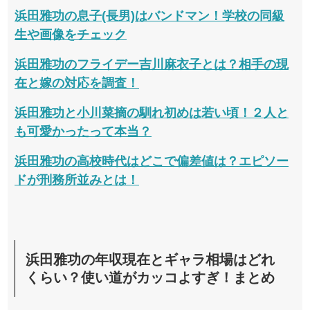
浜田雅功の息子(長男)はバンドマン！学校の同級
生や画像をチェック
浜田雅功のフライデー吉川麻衣子とは？相手の現
在と嫁の対応を調査！
浜田雅功と小川菜摘の馴れ初めは若い頃！２人と
も可愛かったって本当？
浜田雅功の高校時代はどこで偏差値は？エピソー
ドが刑務所並みとは！
浜田雅功の年収現在とギャラ相場はどれ
くらい？使い道がカッコよすぎ！まとめ