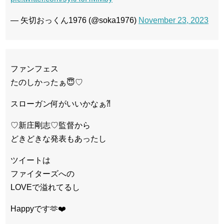
— 矢切おっくん1976 (@soka1976)
November 23, 2023
ファンフェス
たのしかったぁ😇♡
スローガン何がいいかなぁ⁈
♡新庄剛志♡監督から
どきどきな発表もあったし
ツイートは
ファイターズへの
LOVEで溢れてるし
Happyです🫶❤️