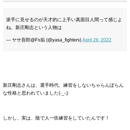
派手に見せるのが天才的に上手い真面目人間って感じよ
ね。新庄剛志という人物は
— ヤサ吾郎@Fs垢 (@yasa_fighters)
April 26, 2022
新庄剛志さんは、選手時代、練習をしないちゃらんぽらん
な性格と思われていました(-_-;)
しかし、実は、陰で人一倍練習をしていたんです！