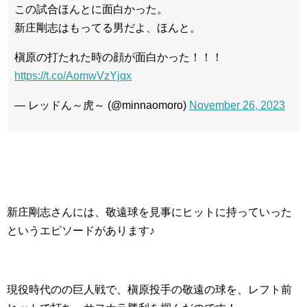
この試合ほんとに面白かった。
新庄剛志はもってる男だよ、ほんと。
槇原の打たれた時の顔が面白かった！！！
https://t.co/AomwVzYjqx
— レッドん～虎～ (@minnaomoro)
November 26, 2023
新庄剛志さんには、敬遠球を見事にヒットに持っていった
というエピソードがあります♪
現役時代のの巨人戦で、槇原投手の敬遠の球を、レフト前