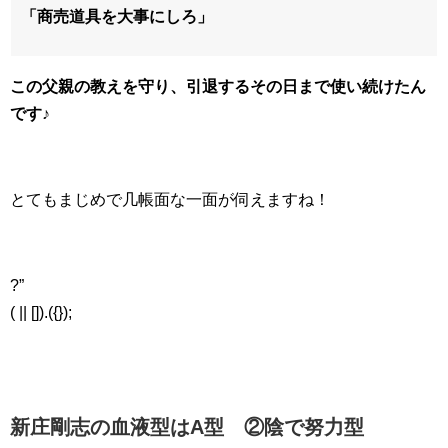
「商売道具を大事にしろ」
この父親の教えを守り、引退するその日まで使い続けたん
です♪
とてもまじめで几帳面な一面が伺えますね！
?”
( || []).({});
新庄剛志の血液型はA型 ②陰で努力型