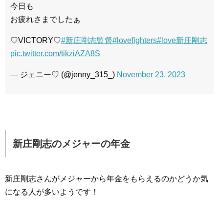
今日も
お疲れさまでしたぁ
♡VICTORY♡
#新庄剛志監督
#lovefighters
#love新庄剛志
pic.twitter.com/tikziAZA8S
— ジェニー♡ (@jenny_315_)
November 23, 2023
新庄剛志のメジャーの年金
新庄剛志さんがメジャーから年金をもらえるのかどうか気
になる人が多いようです！