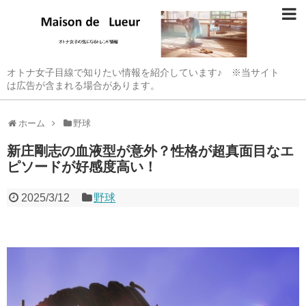
オトナ女子目線で知りたい情報を紹介しています♪ ※当サイト
は広告が含まれる場合があります。
ホーム
野球
新庄剛志の血液型が意外？性格が超真面目なエ
ピソードが好感度高い！
2025/3/12
野球