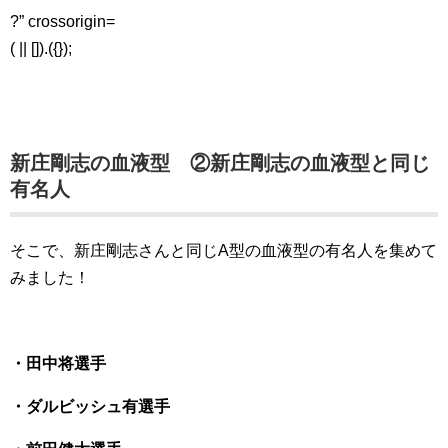
?” crossorigin=
( || []).({});
新庄剛志の血液型 ②新庄剛志の血液型と同じ
有名人
そこで、新庄剛志さんと同じA型の血液型の有名人を集めて
みました！
・田中将選手
・ダルビッシュ有選手