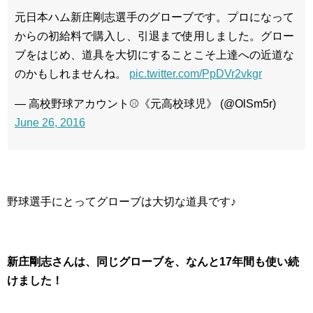
元日本ハム新庄剛志選手のグローブです。プロになって
からの初給料で購入し、引退まで使用しました。グロー
ブをはじめ、道具を大切にすることこそ上達への近道な
のかもしれませんね。
pic.twitter.com/PpDVr2vkgr
— 高校野球アカウント⚾️《元高校球児》 (@OlSm5r)
June 26, 2016
野球選手にとってグローブは大切な道具です♪
新庄剛志さんは、同じグローブを、なんと17年間も使い続
けました！