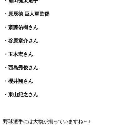
・前田健太選手
・原辰徳 巨人軍監督
・斎藤佑樹さん
・谷原章介さん
・玉木宏さん
・西島秀俊さん
・櫻井翔さん
・東山紀之さん
野球選手には大物が揃っていますね～♪