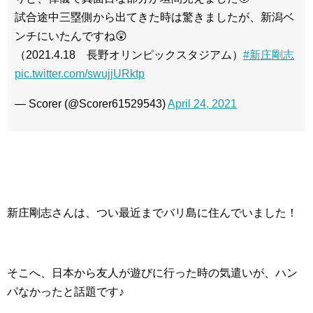
試合途中三塁側から出てきた時は驚きましたが、新潟ベ
ンチにいたんですね😲
（2021.4.18 長野オリンピックスタジアム）
#新庄剛志
pic.twitter.com/swujjURktp
— Scorer (@Scorer61529543)
April 24, 2021
新庄剛志さんは、つい最近までバリ島に住んでいました！
そこへ、日本から友人が遊びに行った時の気遣いが、ハン
パなかったと話題です♪