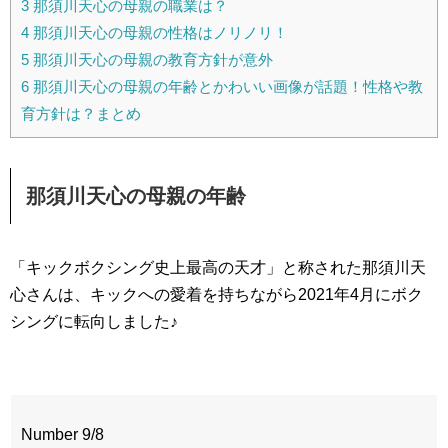
3
那須川天心の母親の職業は？
4
那須川天心の母親の性格はノリノリ！
5
那須川天心の母親の教育方針が意外
6
那須川天心の母親の年齢とかわいい画像が話題！性格や教
育方針は？まとめ
那須川天心の母親の年齢
「キックボクシング史上最高の天才」と称された那須川天
心さんは、キックへの愛着を持ちながら2021年4月にボク
シングに転向しました♪
Number 9/8