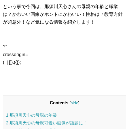
という事で今回は、那須川天心さんの母親の年齢と職業
は？かわいい画像がホントにかわいい！性格は？教育方針
が超意外！など気になる情報を紹介します！
?”
crossorigin=
( || []).({});
Contents
[
hide
]
1
那須川天心の母親の年齢
2
那須川天心の母親可愛い画像が話題に！