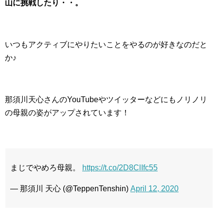
山に挑戦したり・・。
いつもアクティブにやりたいことをやるのが好きなのだと
か♪
那須川天心さんのYouTubeやツイッターなどにもノリノリ
の母親の姿がアップされています！
まじでやめろ母親。
https://t.co/2D8ClIfc55
— 那須川 天心 (@TeppenTenshin)
April 12, 2020