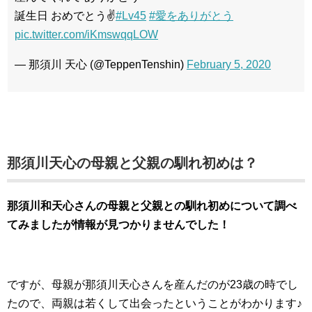
誕生日 おめでとう✌️
#Lv45
#愛をありがとう
pic.twitter.com/iKmswqqLOW
— 那須川 天心 (@TeppenTenshin)
February 5, 2020
那須川天心の母親と父親の馴れ初めは？
那須川和天心さんの母親と父親との馴れ初めについて調べ
てみましたが情報が見つかりませんでした！
ですが、母親が那須川天心さんを産んだのが23歳の時でし
たので、両親は若くして出会ったということがわかります♪