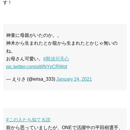
す！
神童に母親がいたのか。。
神木から生まれたとか龍から生まれたとかじゃ無いの
ね。
お母さん可愛い。
#那須川天心
pic.twitter.com/aWNYvCRWot
— えりさ (@erisa_333)
January 24, 2021
#この人たち似てる説
前から思っていましたが、ONEで活躍中の平田樹選手、