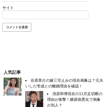
サイト
人気記事
谷原章介の嫁三宅えみの現在画像は？元夫
いしだ壱成との離婚理由を確認！
清原和博現在の11月足切断の
理由が衝撃！糖尿病悪化で画像
が別人？