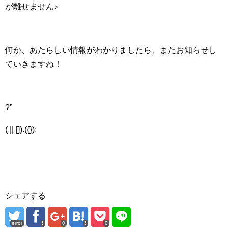
が離せません♪
何か、あたらしい情報がわかりましたら、またお知らせし
ていきますね！
?”
( || []).({});
シェアする
error
0
0