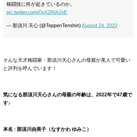
格闘技に何が起きているのか。
pic.twitter.com/OyX2RIA2vE
— 那須川 天心 (@TeppenTenshin)
August 24, 2022
そんな天才格闘家・那須川天心さんの母親が美人で可愛い
と評判を呼んでいます！
気になる那須川天心さんの母親の年齢は、2022年で47歳で
す♪
本名 : 那須川由美子（なすかわ ゆみこ）