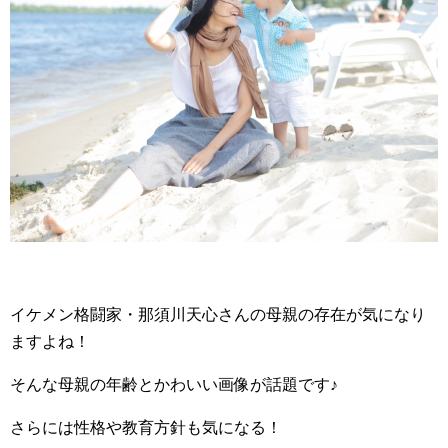
イケメン格闘家・那須川天心さんの母親の存在が気になり
ますよね！
そんな母親の年齢とかわいい画像が話題です♪
さらには性格や教育方針も気になる！