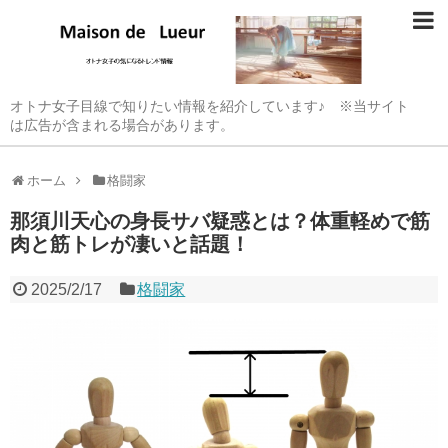
オトナ女子目線で知りたい情報を紹介しています♪ ※当サイト
は広告が含まれる場合があります。
ホーム
格闘家
那須川天心の身長サバ疑惑とは？体重軽めで筋
肉と筋トレが凄いと話題！
2025/2/17
格闘家