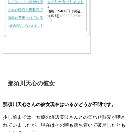
ロベリー サプリメント
2
価格：5400円（税込、
送料別)
(2022/9/16時
点)
那須川天心の彼女
那須川天心さんの彼女現在はいるかどうか不明です。
少し前までは、女優の浜辺美波さんとの匂わせ熱愛が噂さ
れていましたが、現在はその噂も落ち着いて破局したとも