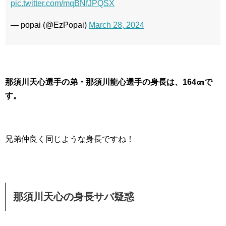
pic.twitter.com/mqBNfJPQSX
— popai (@EzPopai)
March 28, 2024
那須川天心選手の弟・那須川龍心選手の身長は、164㎝で
す。
兄弟仲良く同じような身長ですね！
那須川天心の身長サバ疑惑