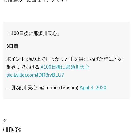
「100日後に那須川天心」
3日目
ポイント 頭の上でしっかりと手を組む あげた時に肘を
限界まであげる
#100日後に那須川天心
pic.twitter.com/lDR3ryBLU7
— 那須川 天心 (@TeppenTenshin)
April 3, 2020
?”
( || []).({});