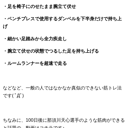
・足を椅子にのせたまま腕立て伏せ
・ベンチプレスで使用するダンベルを下半身だけで持ち上
げ
・細かい足踏みから全力疾走し
・腕立て伏せの状態でつるした足を持ち上げる
・ルームランナーを超速で走る
などなど、一般の人ではなかなか真似のできない筋トレ法
です( ﾟДﾟ)
ちなみに、100日後に那須川天心選手のような筋肉ができる
と話題の、動画はコチラです♪