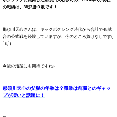
の戦績は、3戦3勝０敗です！
那須川天心さんは、キックボクシング時代から合計で48試
合の公式戦を経験していますが、今のところ負けなしです(
ﾟДﾟ)
今後の活躍にも期待ですね♪
那須川天心の父親の年齢は？職業は前職とのギャッ
プが凄いと話題に！