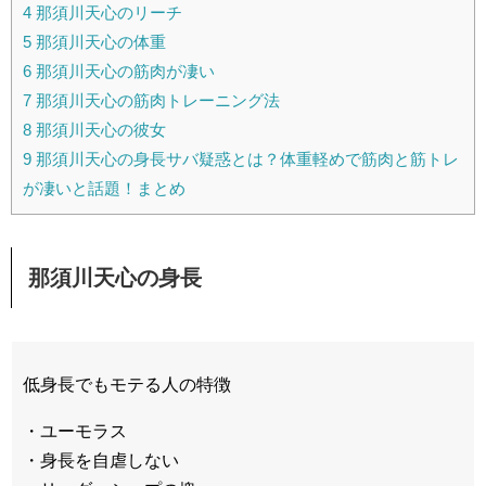
4
那須川天心のリーチ
5
那須川天心の体重
6
那須川天心の筋肉が凄い
7
那須川天心の筋肉トレーニング法
8
那須川天心の彼女
9
那須川天心の身長サバ疑惑とは？体重軽めで筋肉と筋トレ
が凄いと話題！まとめ
那須川天心の身長
低身長でもモテる人の特徴
・ユーモラス
・身長を自虐しない