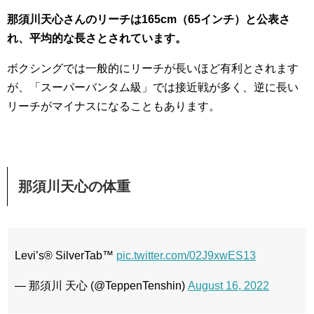
那須川天心さんのリーチは165cm（65インチ）と公表さ
れ、平均的な長さとされています。
ボクシングでは一般的にリーチが長いほど有利とされます
が、「スーパーバンタム級」では接近戦が多く、逆に長い
リーチがマイナスになることもあります。
那須川天心の体重
Levi’s® SilverTab™
pic.twitter.com/02J9xwES13
— 那須川 天心 (@TeppenTenshin)
August 16, 2022