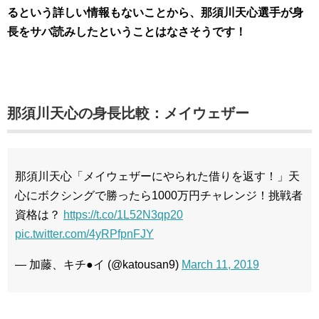
るという詳しい情報もないことから、那須川天心選手が身
長をサバ読みしたということはなさそうです！
那須川天心の身長比較：メイウェザー
那須川天心「メイウェザーにやられた借りを返す！」天
心にボクシングで勝ったら1000万円チャレンジ！挑戦者
資格は？
https://t.co/1L52N3qp20
pic.twitter.com/4yRPfpnFJY
— 加藤、キチ●イ (@katousan9)
March 11, 2019