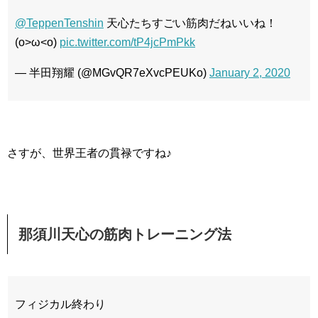
@TeppenTenshin
天心たちすごい筋肉だねいいね！
(o>ω<o)
pic.twitter.com/tP4jcPmPkk
— 半田翔耀 (@MGvQR7eXvcPEUKo)
January 2, 2020
さすが、世界王者の貫禄ですね♪
那須川天心の筋肉トレーニング法
フィジカル終わり