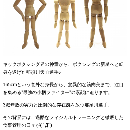
キックボクシング界の神童から、ボクシングの新星へと転
身を遂げた那須川天心選手♪
165cmという意外な身長から、驚異的な筋肉美まで、注目
を集める”最強の小柄ファイター”の素顔に迫ります。
3戦無敗の実力と圧倒的な存在感を放つ那須川選手。
その背景には、過酷なフィジカルトレーニングと徹底した
食事管理の日々が( ﾟДﾟ)