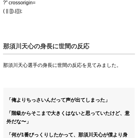
?” crossorigin=
( || []).({});
那須川天心の身長に世間の反応
那須川天心選手の身長に世間の反応を見てみました。
「俺よりちっさいんだって声が出てしまった」
「階級からそこまで大きくはないと思っていたけど、意
外だな〜」
「何が1番びっくりしたかって、那須川天心が僕より身