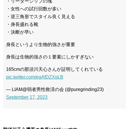
・リーダーシップの塊
・女性への試行回数が多い
・逆三角形でスタイル良く見える
・身長盛れる靴
・決断が早い
身長というより生物的強さが重要
身長は生物的強さの１要素にしかすぎない
165cmの那須川天心さんが証明してくれている
pic.twitter.com/egAfDZXoLB
— LIAM@弱者男性救済の会 (@puregrinding23)
September 17, 2023