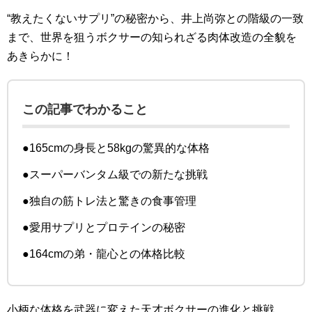
“教えたくないサプリ”の秘密から、井上尚弥との階級の一致
まで、世界を狙うボクサーの知られざる肉体改造の全貌を
あきらかに！
この記事でわかること
●165cmの身長と58kgの驚異的な体格
●スーパーバンタム級での新たな挑戦
●独自の筋トレ法と驚きの食事管理
●愛用サプリとプロテインの秘密
●164cmの弟・龍心との体格比較
小柄な体格を武器に変えた天才ボクサーの進化と挑戦。