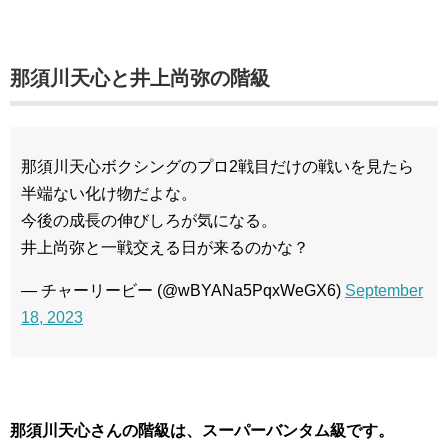
那須川天心と井上尚弥の階級
那須川天心ボクシングのプロ2戦目だけの戦いを見たら
半端ない化け物だよな。
今後の成長の伸びしろが気になる。
井上尚弥と一戦交える日が来るのかな？
— チャーリービー (@wBYANa5PqxWeGX6)
September
18, 2023
那須川天心さんの階級は、スーパーバンタム級です。