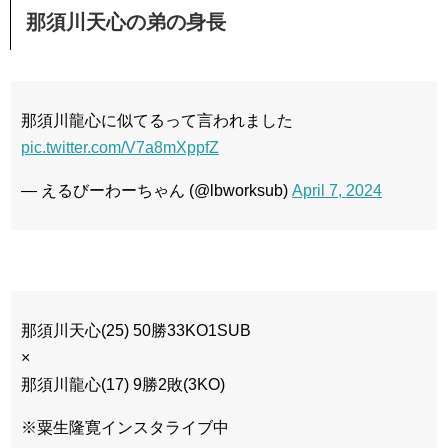
那須川天心の弟の身長
那須川龍心に似てるって言われました
pic.twitter.com/V7a8mXppfZ
— えるびーわーちゃん (@lbworksub)
April 7, 2024
那須川天心(25) 50勝33KO1SUB
×
那須川龍心(17) 9勝2敗(3KO)
※粟生隆寛インスタライブ中