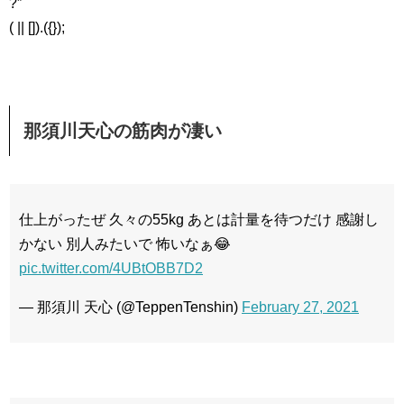
?”
( || []).({});
那須川天心の筋肉が凄い
仕上がったぜ 久々の55kg あとは計量を待つだけ 感謝し
かない 別人みたいで 怖いなぁ😂
pic.twitter.com/4UBtOBB7D2
— 那須川 天心 (@TeppenTenshin)
February 27, 2021