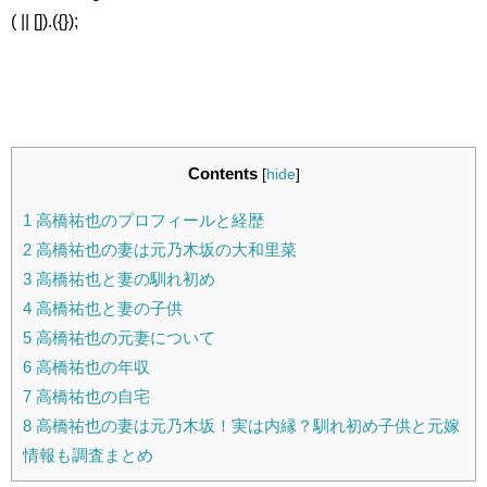
( || []).({});
Contents
[
hide
]
1
高橋祐也のプロフィールと経歴
2
高橋祐也の妻は元乃木坂の大和里菜
3
高橋祐也と妻の馴れ初め
4
高橋祐也と妻の子供
5
高橋祐也の元妻について
6
高橋祐也の年収
7
高橋祐也の自宅
8
高橋祐也の妻は元乃木坂！実は内縁？馴れ初め子供と元嫁
情報も調査まとめ