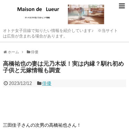
オトナ女子目線で知りたい情報を紹介しています♪ ※当サイト
は広告が含まれる場合があります。
ホーム
俳優
高橋祐也の妻は元乃木坂！実は内縁？馴れ初め
子供と元嫁情報も調査
2023/12/12
俳優
三田佳子さんの次男の高橋祐也さん！