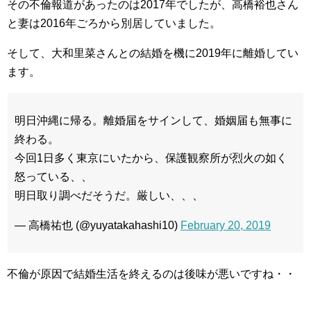
その不倫報道があったのは2017年でしたが、高橋裕也さん
と妻は2016年ごろから別居していました。
そして、大和里菜さんとの結婚を機に2019年に離婚してい
ます。
明日沖縄に帰る。離婚届をサインして、婚姻届も無事に
終わる。
今回1日多く東京にいたから、保護観察所が烈火の如く
怒っている、、
明日取り調べだそうだ。厳しい、、、
— 高橋祐也 (@yuyatakahashi10)
February 20, 2019
不倫が原因で結婚生活を終えるのは後味が悪いですね・・