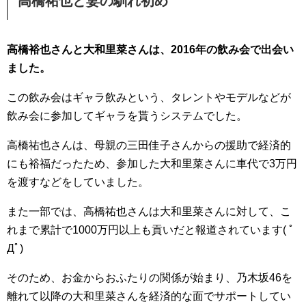
高橋祐也と妻の馴れ初め
高橋裕也さんと大和里菜さんは、2016年の飲み会で出会い
ました。
この飲み会はギャラ飲みという、タレントやモデルなどが
飲み会に参加してギャラを貰うシステムでした。
高橋祐也さんは、母親の三田佳子さんからの援助で経済的
にも裕福だったため、参加した大和里菜さんに車代で3万円
を渡すなどをしていました。
また一部では、高橋祐也さんは大和里菜さんに対して、こ
れまで累計で1000万円以上も貢いだと報道されています( ﾟ
Дﾟ)
そのため、お金からおふたりの関係が始まり、乃木坂46を
離れて以降の大和里菜さんを経済的な面でサポートしてい