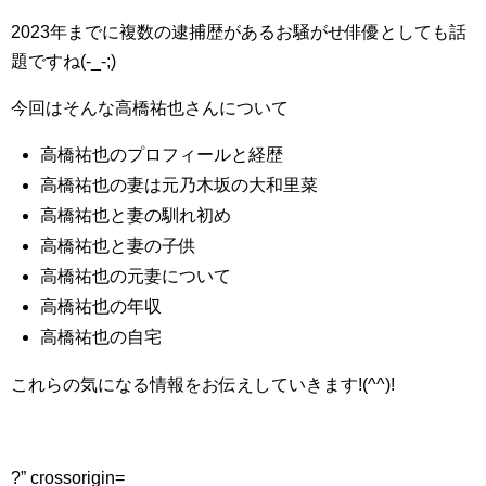
2023年までに複数の逮捕歴があるお騒がせ俳優としても話
題ですね(-_-;)
今回はそんな高橋祐也さんについて
高橋祐也のプロフィールと経歴
高橋祐也の妻は元乃木坂の大和里菜
高橋祐也と妻の馴れ初め
高橋祐也と妻の子供
高橋祐也の元妻について
高橋祐也の年収
高橋祐也の自宅
これらの気になる情報をお伝えしていきます!(^^)!
?” crossorigin=