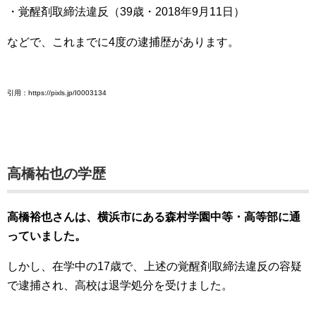
・覚醒剤取締法違反（39歳・2018年9月11日）
などで、これまでに4度の逮捕歴があります。
引用：https://pixls.jp/I0003134
高橋祐也の学歴
高橋裕也さんは、横浜市にある森村学園中等・高等部に通
っていました。
しかし、在学中の17歳で、上述の覚醒剤取締法違反の容疑
で逮捕され、高校は退学処分を受けました。