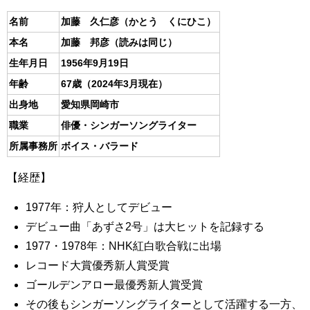
名前
加藤 久仁彦（かとう くにひこ）
本名
加藤 邦彦（読みは同じ）
生年月日
1956年9月19日
年齢
67歳（2024年3月現在）
出身地
愛知県岡崎市
職業
俳優・シンガーソングライター
所属事務所
ボイス・バラード
【経歴】
1977年：狩人としてデビュー
デビュー曲「あずさ2号」は大ヒットを記録する
1977・1978年：NHK紅白歌合戦に出場
レコード大賞優秀新人賞受賞
ゴールデンアロー最優秀新人賞受賞
その後もシンガーソングライターとして活躍する一方、