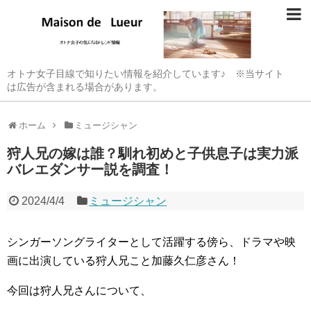
オトナ女子目線で知りたい情報を紹介しています♪ ※当サイト
は広告が含まれる場合があります。
ホーム
ミュージシャン
狩人兄の嫁は誰？馴れ初めと子供息子は実力派
バレエダンサー説を調査！
2024/4/4
ミュージシャン
シンガーソングライターとして活躍する傍ら、ドラマや映
画に出演している狩人兄こと加藤久仁彦さん！
今回は狩人兄さんについて、