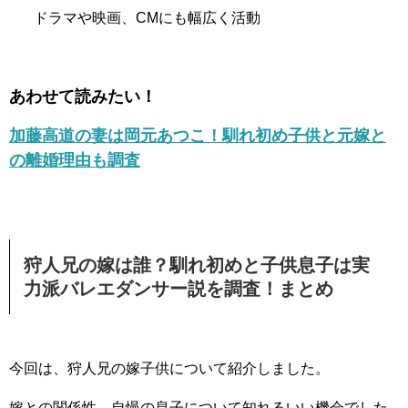
ドラマや映画、CMにも幅広く活動
あわせて読みたい！
加藤高道の妻は岡元あつこ！馴れ初め子供と元嫁と
の離婚理由も調査
狩人兄の嫁は誰？馴れ初めと子供息子は実
力派バレエダンサー説を調査！まとめ
今回は、狩人兄の嫁子供について紹介しました。
嫁との関係性、自慢の息子について知れるいい機会でした