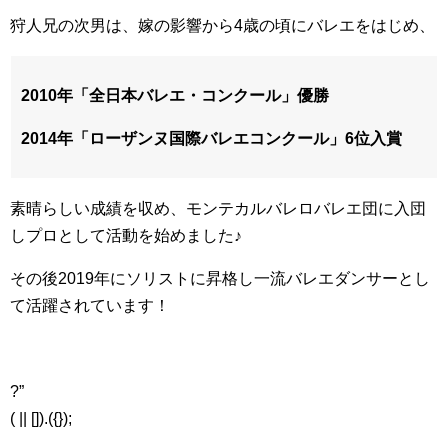
狩人兄の次男は、嫁の影響から4歳の頃にバレエをはじめ、
2010年「全日本バレエ・コンクール」優勝
2014年「ローザンヌ国際バレエコンクール」6位入賞
素晴らしい成績を収め、モンテカルバレロバレエ団に入団
しプロとして活動を始めました♪
その後2019年にソリストに昇格し一流バレエダンサーとし
て活躍されています！
?”
( || []).({});