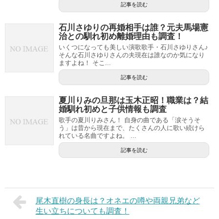
記事を読む
石川さゆりの再婚相手は誰？元夫馬場憲
治との馴れ初め離婚理由も調査！
いくつになっても美しい演歌歌手・石川さゆりさん♪
そんな石川さゆりさんの夫現在は誰なのか気になり
ますよね！ そこ...
記事を読む
夏川りみの旦那は玉木正昭！職業は？結
婚馴れ初めと子供情報も調査
歌手の夏川りみさん！ 自身の曲である「涙そうそ
う」は昔から現在まで、たくさんの人に歌い続けら
れている名曲ですよね。 ...
記事を読む
尾木直樹の身長は？オネエの噂や両親兄弟など
生い立ちについても調査！