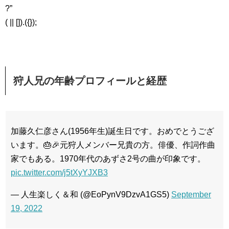
?”
( || []).({});
狩人兄の年齢プロフィールと経歴
加藤久仁彦さん(1956年生)誕生日です。おめでとうござ
います。🎂🎉元狩人メンバー兄貴の方。俳優、作詞作曲
家でもある。1970年代のあずさ2号の曲が印象です。
pic.twitter.com/j5tXyYJXB3
— 人生楽しく＆和 (@EoPynV9DzvA1GS5)
September
19, 2022