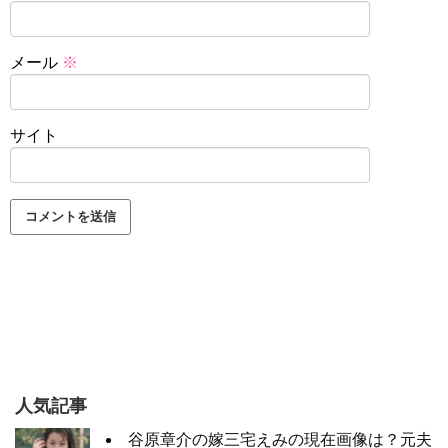
メール
※
サイト
人気記事
谷原章介の嫁三宅えみの現在画像は？元夫