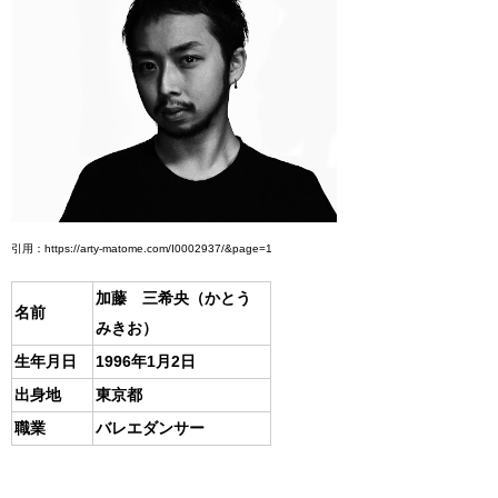
引用：https://arty-matome.com/I0002937/&page=1
加藤 三希央（かとう
名前
みきお）
生年月日
1996年1月2日
出身地
東京都
職業
バレエダンサー