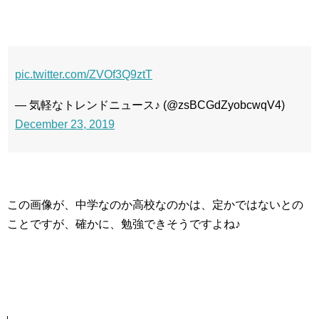
pic.twitter.com/ZVOf3Q9ztT
— 気軽なトレンドニュース♪ (@zsBCGdZyobcwqV4)
December 23, 2019
この画像が、中学なのか高校なのかは、定かではないとの
ことですが、確かに、勉強できそうですよね♪