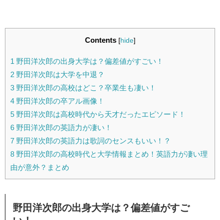
Contents
[
hide
]
1
野田洋次郎の出身大学は？偏差値がすごい！
2
野田洋次郎は大学を中退？
3
野田洋次郎の高校はどこ？卒業生も凄い！
4
野田洋次郎の卒アル画像！
5
野田洋次郎は高校時代から天才だったエピソード！
6
野田洋次郎の英語力が凄い！
7
野田洋次郎の英語力は歌詞のセンスもいい！？
8
野田洋次郎の高校時代と大学情報まとめ！英語力が凄い理
由が意外？まとめ
野田洋次郎の出身大学は？偏差値がすご