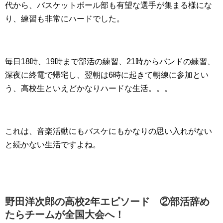
代から、バスケットボール部も有望な選手が集まる様にな
り、練習も非常にハードでした。
毎日18時、19時まで部活の練習、21時からバンドの練習、
深夜に終電で帰宅し、翌朝は6時に起きて朝練に参加とい
う、高校生といえどかなりハードな生活。。。
これは、音楽活動にもバスケにもかなりの思い入れがない
と続かない生活ですよね。
野田洋次郎の高校2年エピソード ②部活辞め
たらチームが全国大会へ！