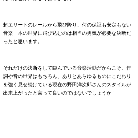
超エリートのレールから飛び降り、何の保証も安定もない
音楽一本の世界に飛び込むのは相当の勇気が必要な決断だ
ったと思います。
それだけの決断をして臨んでいる音楽活動だからこそ、作
詞や音の世界はもちろん、ありとあらゆるものにこだわり
を強く見せ続けている現在の野田洋次郎さんのスタイルが
出来上がったと言って良いのではないでしょうか！