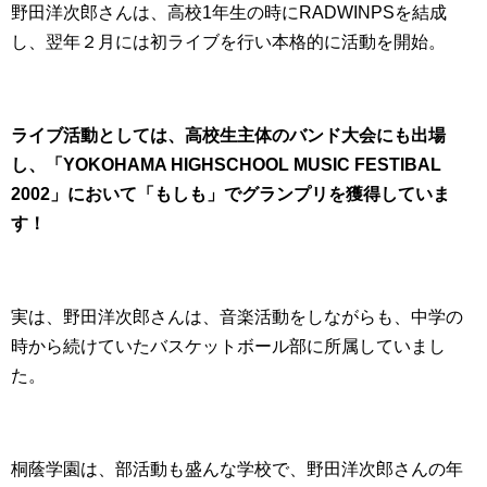
野田洋次郎さんは、高校1年生の時にRADWINPSを結成
し、翌年２月には初ライブを行い本格的に活動を開始。
ライブ活動としては、高校生主体のバンド大会にも出場
し、「YOKOHAMA HIGHSCHOOL MUSIC FESTIBAL
2002」において「もしも」でグランプリを獲得していま
す！
実は、野田洋次郎さんは、音楽活動をしながらも、中学の
時から続けていたバスケットボール部に所属していまし
た。
桐蔭学園は、部活動も盛んな学校で、野田洋次郎さんの年