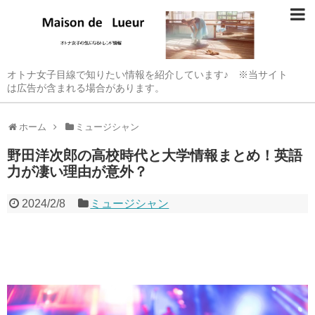
オトナ女子目線で知りたい情報を紹介しています♪ ※当サイト
は広告が含まれる場合があります。
ホーム
ミュージシャン
野田洋次郎の高校時代と大学情報まとめ！英語
力が凄い理由が意外？
2024/2/8
ミュージシャン