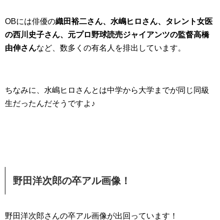
OBには俳優の
織田裕二さん、水嶋ヒロさん、タレント女医
の西川史子さん、元プロ野球読売ジャイアンツの監督高橋
由伸さん
など、数多くの有名人を排出しています。
ちなみに、水嶋ヒロさんとは中学から大学までが同じ同級
生だったんだそうですよ♪
野田洋次郎の卒アル画像！
野田洋次郎さんの卒アル画像が出回っています！