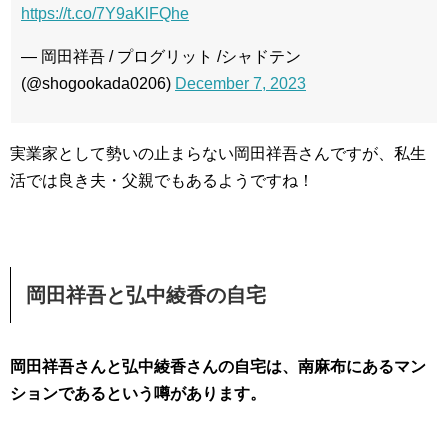
https://t.co/7Y9aKlFQhe
— 岡田祥吾 / プログリット /シャドテン
(@shogookada0206)
December 7, 2023
実業家として勢いの止まらない岡田祥吾さんですが、私生
活では良き夫・父親でもあるようですね！
岡田祥吾と弘中綾香の自宅
岡田祥吾さんと弘中綾香さんの自宅は、南麻布にあるマン
ションであるという噂があります。