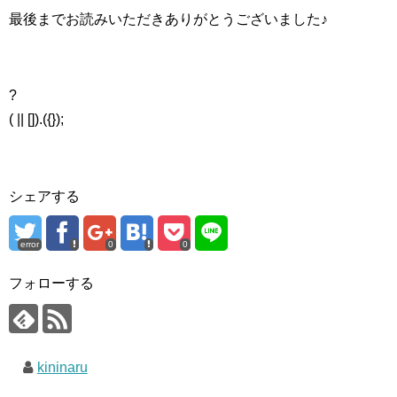
最後までお読みいただきありがとうございました♪
?
( || []).({});
シェアする
error
0
0
フォローする
kininaru