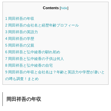
Contents
[
hide
]
1
岡田祥吾の年収
2
岡田祥吾の会社名と経歴年齢プロフィール
3
岡田祥吾の英語力
4
岡田祥吾の学歴
5
岡田祥吾の父親
6
岡田祥吾と弘中綾香の馴れ初め
7
岡田祥吾と弘中綾香の子供は何人
8
岡田祥吾と弘中綾香の自宅
9
岡田祥吾の年収と会社名は？年齢と英語力や学歴が凄いと
の噂も調査！まとめ
岡田祥吾の年収