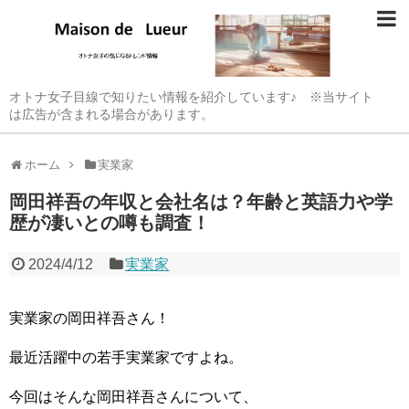
オトナ女子目線で知りたい情報を紹介しています♪ ※当サイト
は広告が含まれる場合があります。
ホーム
実業家
岡田祥吾の年収と会社名は？年齢と英語力や学
歴が凄いとの噂も調査！
2024/4/12
実業家
実業家の岡田祥吾さん！
最近活躍中の若手実業家ですよね。
今回はそんな岡田祥吾さんについて、