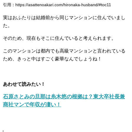
引用：https://asattenoakari.com/hironaka-husband/#toc11
実はおふたりは結婚前から同じマンションに住んでいまし
た。
そのため、現在もそこに住んでいると考えられます。
このマンションは都内でも高級マンションと言われている
ため、きっと中はすごく豪華なんでしょうね！
あわせて読みたい！
石原さとみの旦那は糸木悠の根拠は？東大卒社長兼
商社マンで年収が凄い！