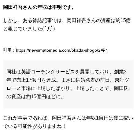
岡田祥吾さんの年収は不明です。
しかし、ある雑誌記事では、岡田祥吾さんの資産は約15億
と報じていました( ﾟДﾟ)
引用：https://newsmatomedia.com/okada-shogo/2#i-4
同社は英語コーチングサービスを展開しており、創業3
年で売上17億円を達成。まさに結婚発表の前日、東証グ
ロース市場に上場したばかり。上場したことで、岡田氏
の資産は約15億円ほどに。
これが事実であれば、岡田祥吾さんは年収1億円は優に稼い
でいる可能性がありますね！