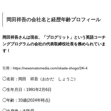
岡田祥吾の会社名と経歴年齢プロフィール
岡田祥吾さんは現在、「プログリット」という英語コーチ
ングプログラムの会社の代表取締役社長を務められていま
す！
引用：https://newsmatomedia.com/okada-shogo/2#i-4
◯名前：岡田 祥吾（おかだ しょうご）
◯生年月日：1991年2月6日
◯年齢：33歳(2024年時点)
◯出身地：大阪府