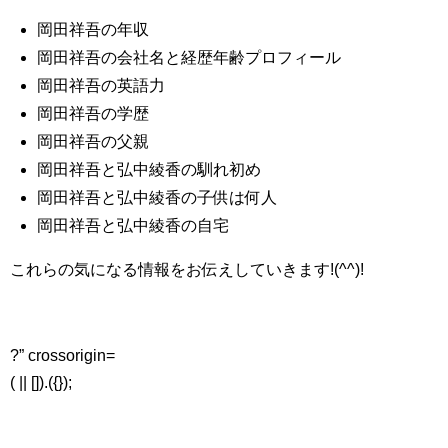
岡田祥吾の年収
岡田祥吾の会社名と経歴年齢プロフィール
岡田祥吾の英語力
岡田祥吾の学歴
岡田祥吾の父親
岡田祥吾と弘中綾香の馴れ初め
岡田祥吾と弘中綾香の子供は何人
岡田祥吾と弘中綾香の自宅
これらの気になる情報をお伝えしていきます!(^^)!
?” crossorigin=
( || []).({});