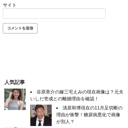
サイト
人気記事
谷原章介の嫁三宅えみの現在画像は？元夫
いしだ壱成との離婚理由を確認！
清原和博現在の11月足切断の
理由が衝撃！糖尿病悪化で画像
が別人？