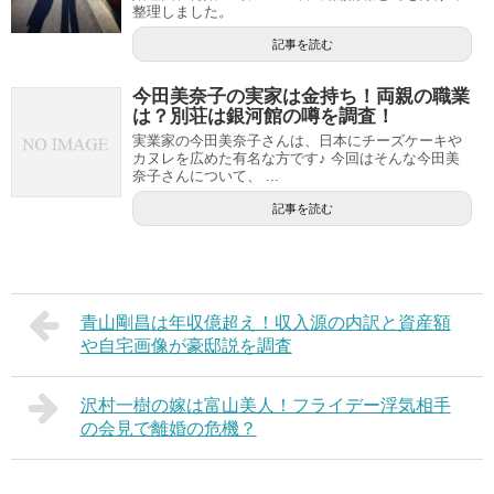
整理しました。
記事を読む
今田美奈子の実家は金持ち！両親の職業
は？別荘は銀河館の噂を調査！
実業家の今田美奈子さんは、日本にチーズケーキや
カヌレを広めた有名な方です♪ 今回はそんな今田美
奈子さんについて、 ...
記事を読む
青山剛昌は年収億超え！収入源の内訳と資産額
や自宅画像が豪邸説を調査
沢村一樹の嫁は富山美人！フライデー浮気相手
の会見で離婚の危機？