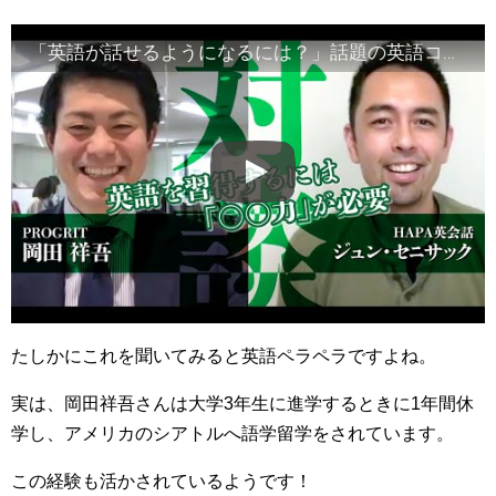
「英語が話せるようになるには？」話題の英語コーチングサービス『プログリット』の代表と英語で対談【#402】
たしかにこれを聞いてみると英語ペラペラですよね。
実は、岡田祥吾さんは大学3年生に進学するときに1年間休
学し、アメリカのシアトルへ語学留学をされています。
この経験も活かされているようです！