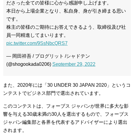
ださった全ての皆様に心から感謝申し上げます。
本日から上場企業となり、私自身、身が引き締まる思い
です。
株主の皆様のご期待にお答えできるよう、取締役及び社
員一同精進してまいります。
pic.twitter.com/9SsNbcQRS7
— 岡田祥吾 / プログリット /シャドテン
(@shogookada0206)
September 29, 2022
また、2020年には「30 UNDER 30 JAPAN 2020」というコ
ンテストでビジネス部門で選出されています。
このコンテストは、フォーブス ジャパンが世界に多大な影
響を与える30歳未満の30人を選出するもので、フォーブス
ジャパン編集部と各界を代表するアドバイザーにより選出
されます。