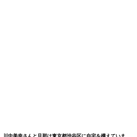
川中美幸さんと旦那は東京都渋谷区に自宅を構えていま