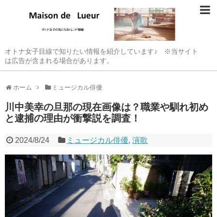
オトナ女子目線で知りたい情報を紹介しています♪ ※当サイト
は広告が含まれる場合があります。
ホーム
ミュージカル俳優
川中美幸の旦那の現在画像は？職業や馴れ初め
と逮捕の理由が衝撃説を調査！
2024/8/24
ミュージカル俳優
,
演歌