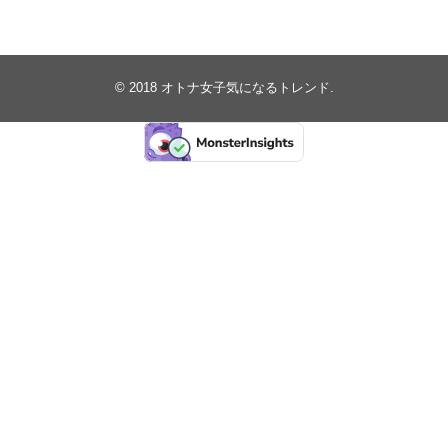
© 2018
オトナ女子気になるトレンド
.