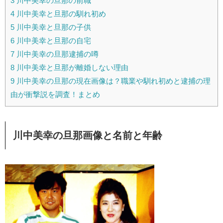
3
川中美幸の旦那の前職
4
川中美幸と旦那の馴れ初め
5
川中美幸と旦那の子供
6
川中美幸と旦那の自宅
7
川中美幸の旦那逮捕の噂
8
川中美幸と旦那が離婚しない理由
9
川中美幸の旦那の現在画像は？職業や馴れ初めと逮捕の理
由が衝撃説を調査！まとめ
川中美幸の旦那画像と名前と年齢