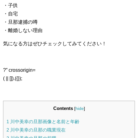
・子供
・自宅
・旦那逮捕の噂
・離婚しない理由
気になる方はぜひチェックしてみてください！
?” crossorigin=
( || []).({});
Contents
[
hide
]
1
川中美幸の旦那画像と名前と年齢
2
川中美幸の旦那の職業現在