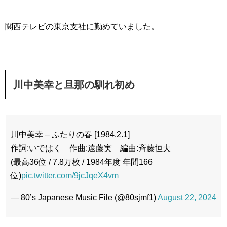
関西テレビの東京支社に勤めていました。
川中美幸と旦那の馴れ初め
川中美幸 – ふたりの春 [1984.2.1]
作詞:いではく 作曲:遠藤実 編曲:斉藤恒夫
(最高36位 / 7.8万枚 / 1984年度 年間166
位)
pic.twitter.com/9jcJqeX4vm
— 80’s Japanese Music File (@80sjmf1)
August 22, 2024