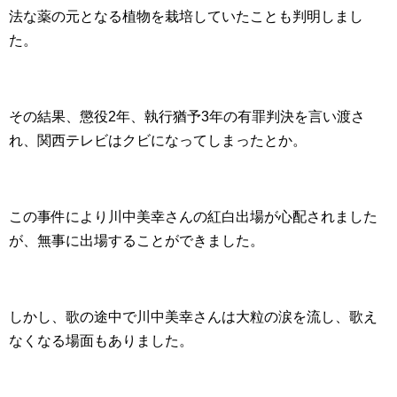
法な薬の元となる植物を栽培していたことも判明しまし
た。
その結果、懲役2年、執行猶予3年の有罪判決を言い渡さ
れ、関西テレビはクビになってしまったとか。
この事件により川中美幸さんの紅白出場が心配されました
が、無事に出場することができました。
しかし、歌の途中で川中美幸さんは大粒の涙を流し、歌え
なくなる場面もありました。