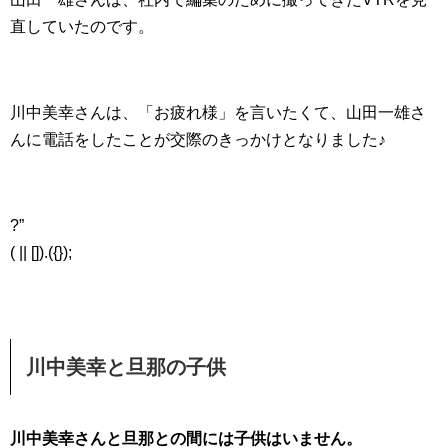
直していたのです。
川中美幸さんは、「お疲れ様」を言いたくて、山田一雄さ
んに電話をしたことが交際のきっかけとなりました♪
?”
( || []).({});
川中美幸と旦那の子供
川中美幸さんと旦那との間には子供はいません。