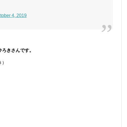
tober 4, 2019
部ひろきさんです。
き）