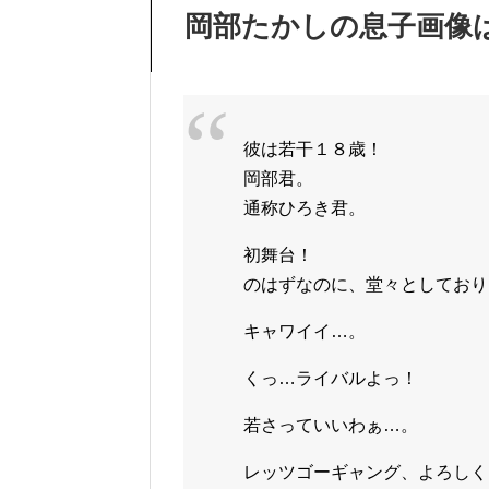
岡部たかしの息子画像
彼は若干１８歳！
岡部君。
通称ひろき君。
初舞台！
のはずなのに、堂々としており
キャワイイ…。
くっ…ライバルよっ！
若さっていいわぁ…。
レッツゴーギャング、よろしく