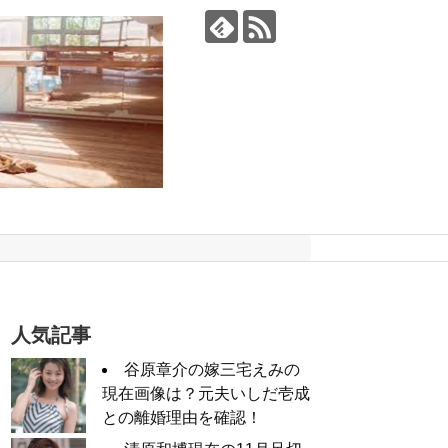
人気記事
谷原章介の嫁三宅えみの
現在画像は？元夫いしだ壱成
との離婚理由を確認！