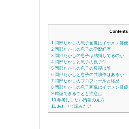
Contents
1
岡部たかしの息子画像はイケメン俳優
2
岡部たかしの息子の学歴経歴
3
岡部たかしの息子は結婚してるのか
4
岡部たかしと息子の親子仲
5
岡部たかしの息子の母親は誰
6
岡部たかしと息子の共演作はあるか
7
岡部たかしのプロフィールと経歴
8
岡部たかしの息子画像はイケメン俳優
9
確認できることと注意点
10
参考にしたい情報の見方
11
あわせて読みたい