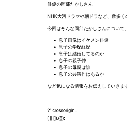
俳優の岡部たかしさん！
NHK大河ドラマや朝ドラなど、数多く
今回はそんな岡部たかしさんについて
息子画像はイケメン俳優
息子の学歴経歴
息子は結婚してるのか
息子の親子仲
息子の母親は誰
息子の共演作はあるか
など気になる情報をお伝えしていきます!(
?” crossorigin=
( || []).({});