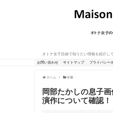
オトナ女子目線で知りたい情報を紹介し
お問い合わせ
サイトマップ
プライバシー
ホーム
俳優
岡部たかしの息子画
演作について確認！