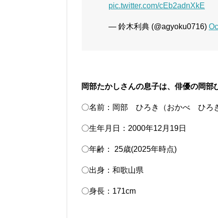
pic.twitter.com/cEb2adnXkE
— 鈴木利典 (@agyoku0716)
Oc
岡部たかしさんの息子は、俳優の岡
〇名前：岡部 ひろき（おかべ ひろ
〇生年月日：2000年12月19日
〇年齢： 25歳(2025年時点)
〇出身：和歌山県
〇身長：171cm