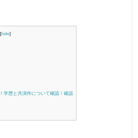
[
hide
]
！学歴と共演作について確認！確認