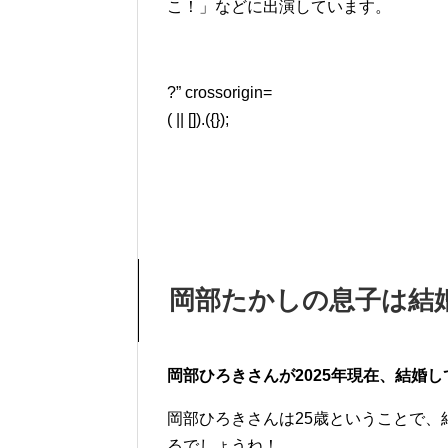
こ！」などに出演しています。
?” crossorigin=
( || []).({});
岡部たかしの息子は結
岡部ひろきさんが2025年現在、結婚
岡部ひろきさんは25歳ということで
るでしょうね！