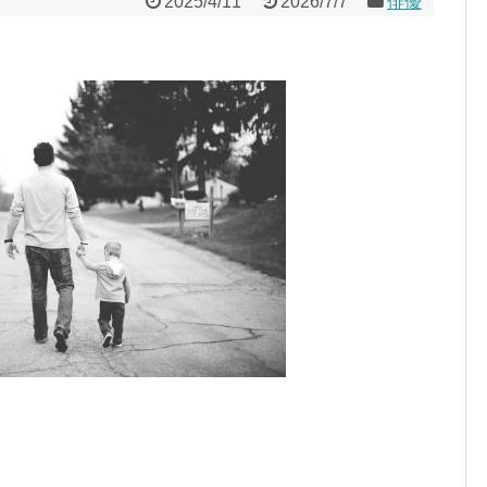
2025/4/11
2026/7/7
俳優