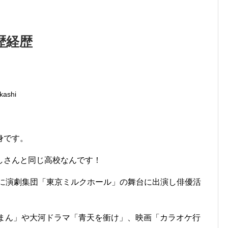
歴経歴
kashi
身です。
しさんと同じ高校なんです！
年に演劇集団「東京ミルクホール」の舞台に出演し俳優活
んまん」や大河ドラマ「青天を衝け」、映画「カラオケ行