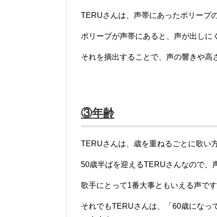
TERUさんは、声帯にあったポリープの
ポリープが声帯にあると、声が出しに
それを摘出することで、声の響きや高
③年齢
TERUさんは、歳を重ねるごとに歌い
50歳半ばを迎えるTERUさんなので
歌手にとって1番大事ともいえる声で
それでもTERUさんは、「60歳にな