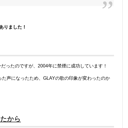
つありました！
ーだったのですが、2004年に禁煙に成功しています！
た声になったため、GLAYの歌の印象が変わったのか
したから