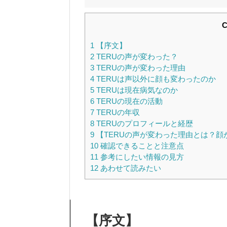
C
1
【序文】
2
TERUの声が変わった？
3
TERUの声が変わった理由
4
TERUは声以外に顔も変わったのか
5
TERUは現在病気なのか
6
TERUの現在の活動
7
TERUの年収
8
TERUのプロフィールと経歴
9
【TERUの声が変わった理由とは？
10
確認できることと注意点
11
参考にしたい情報の見方
12
あわせて読みたい
【序文】