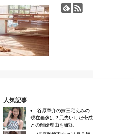
人気記事
谷原章介の嫁三宅えみの
現在画像は？元夫いしだ壱成
との離婚理由を確認！