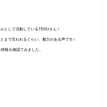
カルとして活動しているTERUさん！
ないとまで言われるぐらい、魅力がある声です♪
る情報を確認てみました。