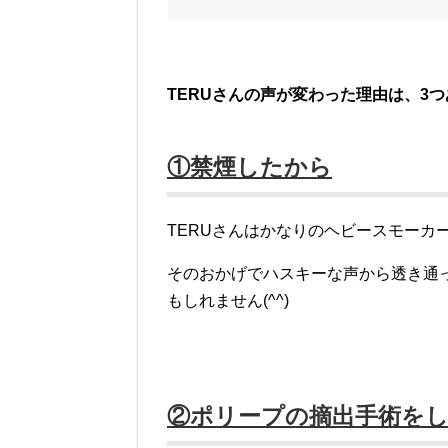
TERUさんの声が変わった理由は、3
①禁煙したから
TERUさんはかなりのヘビースモーカ
そのおかげでハスキーな声から透き通っ
もしれません(^^)
②ポリープの摘出手術を