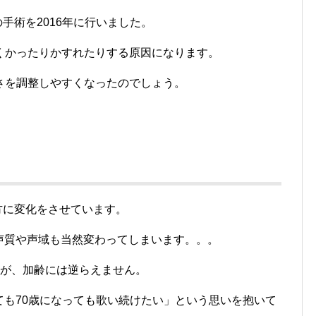
手術を2016年に行いました。
くかったりかすれたりする原因になります。
さを調整しやすくなったのでしょう。
方に変化をさせています。
、声質や声域も当然変わってしまいます。。。
すが、加齢には逆らえません。
っても70歳になっても歌い続けたい」という思いを抱いて