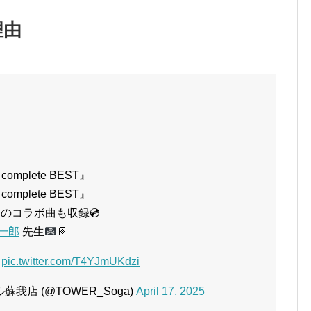
理由
complete BEST』
complete BEST』
のコラボ曲も収録💿
一郎
先生
📔
pic.twitter.com/T4YJmUKdzi
我店 (@TOWER_Soga)
April 17, 2025