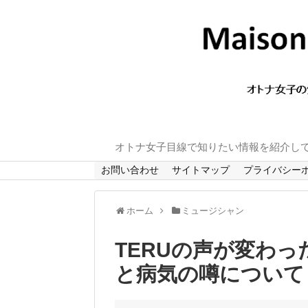
オトナ女子目線で知りたい情報を紹介し
お問い合わせ
サイトマップ
プライバシー
ホーム
ミュージシャン
TERUの声が変わ
と病気の噂について