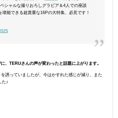
ペシャルな撮りおろしグラビア＆4人での座談
を堪能できる超貴重な16Pの大特集、必見です！
 2025
びに、TERUさんの声が変わったと話題に上がります。
さを誘っていましたが、今はかすれた感じが減り、また
た♪