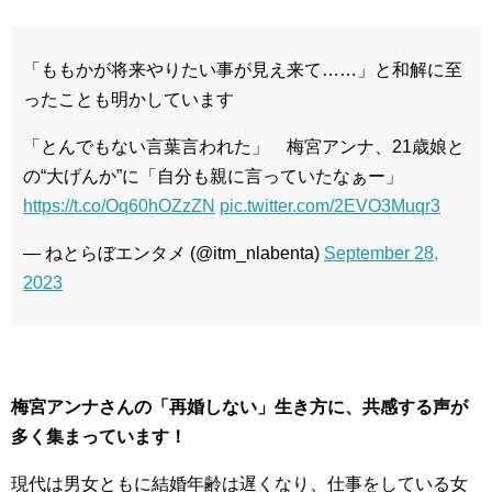
「ももかが将来やりたい事が見え来て……」と和解に至
ったことも明かしています
「とんでもない言葉言われた」 梅宮アンナ、21歳娘と
の“大げんか”に「自分も親に言っていたなぁー」
https://t.co/Oq60hOZzZN
pic.twitter.com/2EVO3Muqr3
— ねとらぼエンタメ (@itm_nlabenta)
September 28,
2023
梅宮アンナさんの「再婚しない」生き方に、共感する声が
多く集まっています！
現代は男女ともに結婚年齢は遅くなり、仕事をしている女