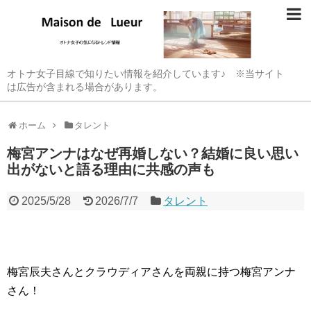
オトナ女子目線で知りたい情報を紹介しています♪ ※当サイト
は広告が含まれる場合があります。
ホーム
タレント
梅宮アンナはなぜ再婚しない？結婚に良い思い
出がないと語る理由に共感の声も
2025/5/28
2026/7/7
タレント
梅宮辰夫さんとクラウディアさんを両親に持つ梅宮アンナ
さん！