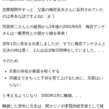
交際期間中すっと、父親の梅宮辰夫さんに反対されていた
のは有名な話ですよね(; ･`д･´)
羽賀研二さんとの破局から2年後の2001年6月、梅宮アンナ
さんは一般男性との授かり婚を発表！
翌年1月に長女を出産しましたが、すでに梅宮アンナさんと
元夫の仲は悪く、2人はほぼ毎日喧嘩をしていました。。。
そのため、
旦那の存在が家庭を暗くする
20歳まできちっと子供を育て上げるために、旦那はい
らない
と考えるようになり、2003年2月に離婚。。。
離婚した翌年に元夫は、闇カジノの実質的経営者として賭