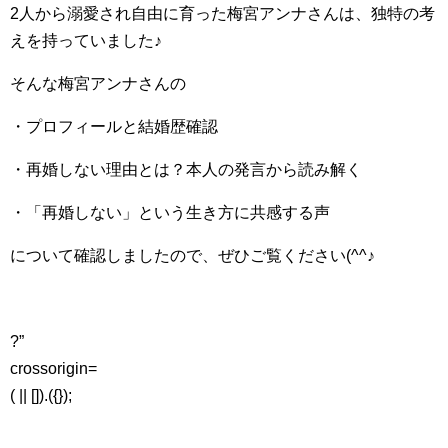
2人から溺愛され自由に育った梅宮アンナさんは、独特の考
えを持っていました♪
そんな梅宮アンナさんの
・プロフィールと結婚歴確認
・
再婚しない理由とは？本人の発言から読み解く
・
「再婚しない」という生き方に共感する声
について確認しましたので、ぜひご覧ください(^^♪
?”
crossorigin=
( || []).({});