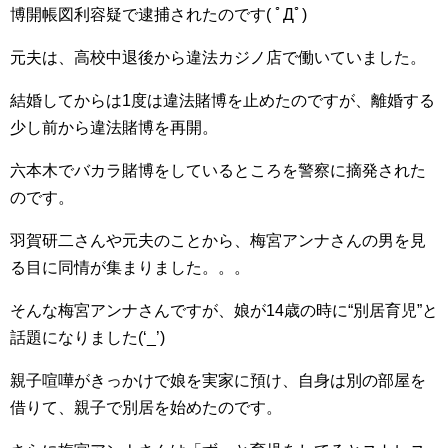
博開帳図利容疑で逮捕されたのです( ﾟДﾟ)
元夫は、高校中退後から違法カジノ店で働いていました。
結婚してからは1度は違法賭博を止めたのですが、離婚する
少し前から違法賭博を再開。
六本木でバカラ賭博をしているところを警察に摘発された
のです。
羽賀研二さんや元夫のことから、梅宮アンナさんの男を見
る目に同情が集まりました。。。
そんな梅宮アンナさんですが、娘が14歳の時に“別居育児”と
話題になりました(‘_’)
親子喧嘩がきっかけで娘を実家に預け、自身は別の部屋を
借りて、親子で別居を始めたのです。