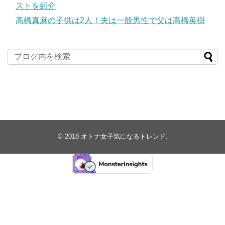
ストを紹介
高橋真麻の子供は2人！夫は一般男性で父は高橋英樹
© 2018
オトナ女子気になるトレンド
.