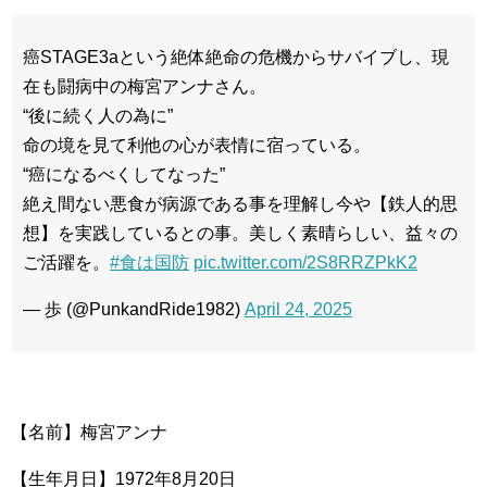
癌STAGE3aという絶体絶命の危機からサバイブし、現
在も闘病中の梅宮アンナさん。
“後に続く人の為に”
命の境を見て利他の心が表情に宿っている。
“癌になるべくしてなった”
絶え間ない悪食が病源である事を理解し今や【鉄人的思
想】を実践しているとの事。美しく素晴らしい、益々の
ご活躍を。
#食は国防
pic.twitter.com/2S8RRZPkK2
— 歩 (@PunkandRide1982)
April 24, 2025
【名前】梅宮アンナ
【生年月日】1972年8月20日