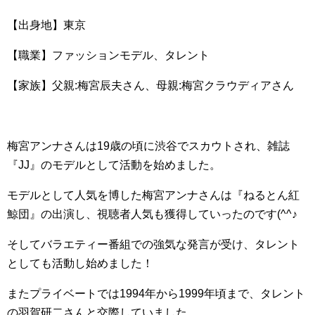
【出身地】東京
【職業】ファッションモデル、タレント
【家族】父親:梅宮辰夫さん、母親:梅宮クラウディアさん
梅宮アンナさんは19歳の頃に渋谷でスカウトされ、雑誌
『JJ』のモデルとして活動を始めました。
モデルとして人気を博した梅宮アンナさんは『ねるとん紅
鯨団』の出演し、視聴者人気も獲得していったのです(^^♪
そしてバラエティー番組での強気な発言が受け、タレント
としても活動し始めました！
またプライベートでは1994年から1999年頃まで、タレント
の羽賀研二さんと交際していました。