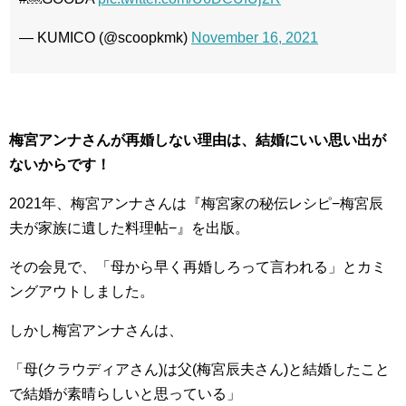
— KUMICO (@scoopkmk)
November 16, 2021
梅宮アンナさんが再婚しない理由は、結婚にいい思い出が
ないからです！
2021年、梅宮アンナさんは『梅宮家の秘伝レシピ−梅宮辰
夫が家族に遺した料理帖−』を出版。
その会見で、「母から早く再婚しろって言われる」とカミ
ングアウトしました。
しかし梅宮アンナさんは、
「母(クラウディアさん)は父(梅宮辰夫さん)と結婚したこと
で結婚が素晴らしいと思っている」