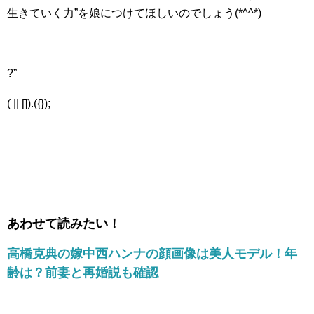
生きていく力”を娘につけてほしいのでしょう(*^^*)
?”
( || []).({});
あわせて読みたい！
高橋克典の嫁中西ハンナの顔画像は美人モデル！年
齢は？前妻と再婚説も確認