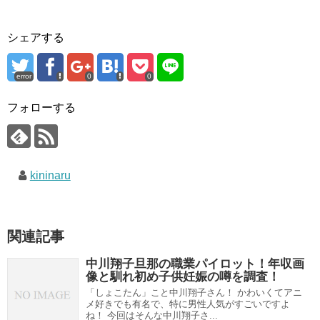
シェアする
error
0
0
フォローする
kininaru
関連記事
中川翔子旦那の職業パイロット！年収画
像と馴れ初め子供妊娠の噂を調査！
「しょこたん」こと中川翔子さん！ かわいくてアニ
メ好きでも有名で、特に男性人気がすごいですよ
ね！ 今回はそんな中川翔子さ...