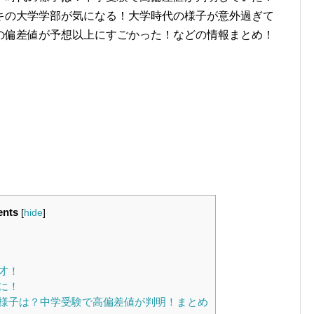
キの大学学部が気になる！大学時代の様子が意外過ぎて
の偏差値が予想以上にすごかった！などの情報まとめ！
ents
[
hide
]
才！
に！
様子は？中学受験で高偏差値が判明！まとめ