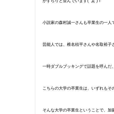
がずらりと並んでいます( ﾟДﾟ)！
小説家の森村誠一さんも卒業生の一人で
芸能人では、椎名桔平さんや名取裕子
一時ダブルブッキングで話題を呼んだ、狂
こちらの大学の卒業生は、いずれもそ
そんな大学の卒業生ということで、加