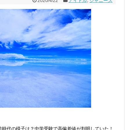
2020/4/22
アイドル
,
ジャニーズ
学時代の様子は？中学受験で高偏差値が判明していた！