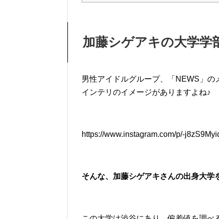
加藤シゲアキの大学学
男性アイドルグループ、「NEWS」
インテリのイメージがありますよね♪
https://www.instagram.com/p/-j8zS9My
そんな、加藤シゲアキさんの出身大学
この大学は渋谷にあり、偏差値を調べる