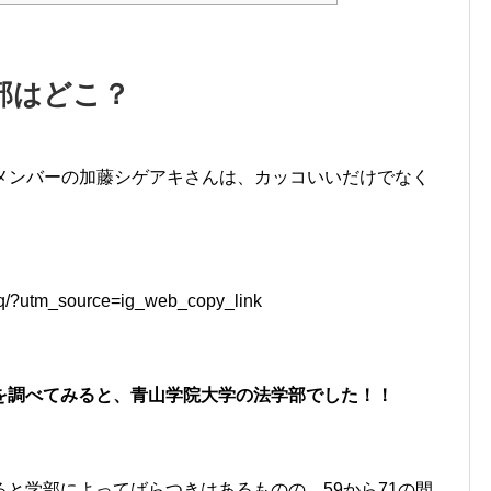
部はどこ？
のメンバーの加藤シゲアキさんは、カッコいいだけでなく
iq/?utm_source=ig_web_copy_link
を調べてみると、青山学院大学の法学部でした！！
と学部によってばらつきはあるものの、59から71の間