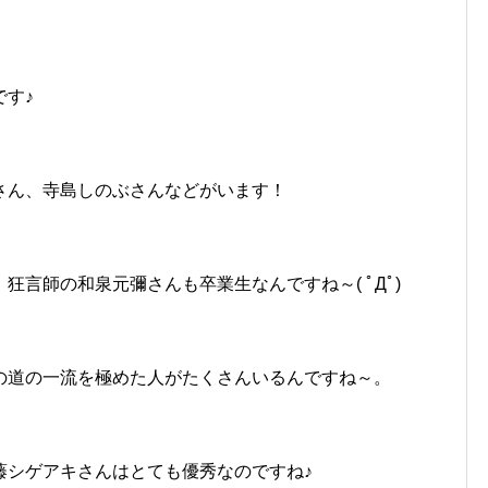
す♪
さん、寺島しのぶさんなどがいます！
言師の和泉元彌さんも卒業生なんですね～( ﾟДﾟ)
の道の一流を極めた人がたくさんいるんですね～。
藤シゲアキさんはとても優秀なのですね♪