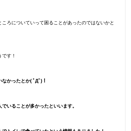
ところについていって困ることがあったのではないかと
うです！
かったとか( ﾟДﾟ)！
人でいることが多かったといいます。