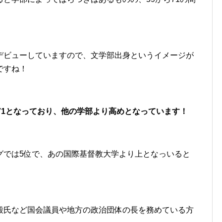
デビューしていますので、文学部出身というイメージが
ですね！
71となっており、他の学部より高めとなっています！
グでは5位で、あの国際基督教大学より上となっいると
毅氏など国会議員や地方の政治団体の長を務めている方