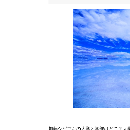
加藤シゲアキの大学と学部はどこ？大