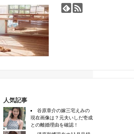
人気記事
谷原章介の嫁三宅えみの
現在画像は？元夫いしだ壱成
との離婚理由を確認！