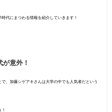
学時代にまつわる情報を紹介していきます！
代が意外！
とで、加藤シゲアキさんは大学の中でも人気者だという
う！