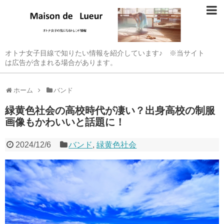
オトナ女子目線で知りたい情報を紹介しています♪ ※当サイト
は広告が含まれる場合があります。
ホーム
バンド
緑黄色社会の高校時代が凄い？出身高校の制服
画像もかわいいと話題に！
2024/12/6
バンド
,
緑黄色社会