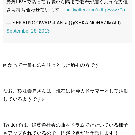
野外LIVEであっても隅から隅まで歌声が届くような力強
さも持ち合わせています。
pic.twitter.com/udLpBswzYo
— SEKAI NO OWARI-FANs- (@SEKAINOHAZIMALI)
September 26, 2013
向かって一番右のキリっとした眉毛の方です！
なお、杉江泰周さんは、現在は社会人ドラマーとして活動
しているようです♪
Twitterでは、緑黄色社会の曲をドラムでたたいている様子
もアップされているので、円満脱退だと予想します！