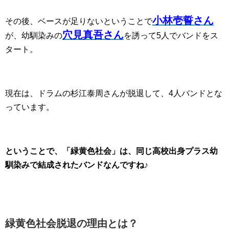
小林壱誓さん
その後、ベースが足りないということで
穴見真吾さん
が、幼馴染みの
を誘って5人でバンドをス
タート。
現在は、ドラムの杉江泰周さんが脱退して、4人バンドとな
っています。
ということで、「緑黄色社会」は、同じ高校出身プラス幼
馴染みで結成されたバンドなんです
ね♪
緑黄色社会脱退の理由とは？