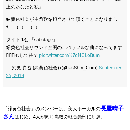
上のあなたと私』
緑黄色社会が主題歌を担当させて頂くことになりまし
た！！！！！！
タイトルは『sabotage』
緑黄色社会サウンド全開の、パワフルな曲になってます
🙋🏻‍♂️心して待て
pic.twitter.com/K7qNCLoBum
— 穴見 真吾 (緑黄色社会) (@basShin_Goro)
September
25, 2019
長屋晴子
「緑黄色社会」のメンバーは、美人ボーカルの
さん
はじめ、4人が同じ高校の軽音楽部に所属。