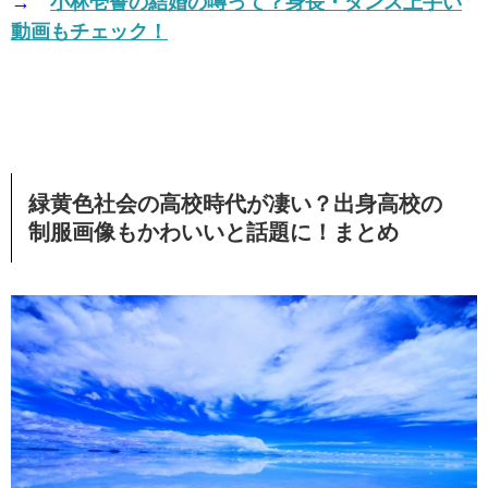
→
小林壱誓の結婚の噂って？身長・ダンス上手い
動画もチェック！
緑黄色社会の高校時代が凄い？出身高校の
制服画像もかわいいと話題に！まとめ