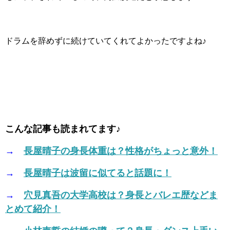
ドラムを辞めずに続けていてくれてよかったですよね♪
こんな記事も読まれてます♪
→
長屋晴子の身長体重は？性格がちょっと意外！
→
長屋晴子は波留に似てると話題に！
→
穴見真吾の大学高校は？身長とバレエ歴などま
とめて紹介！