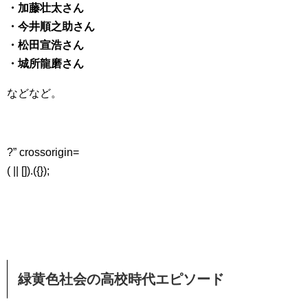
・加藤壮太さん
・今井順之助さん
・
松田宣浩さん
・城所龍磨さん
などなど。
?” crossorigin=
( || []).({});
緑黄色社会の高校時代エピソード