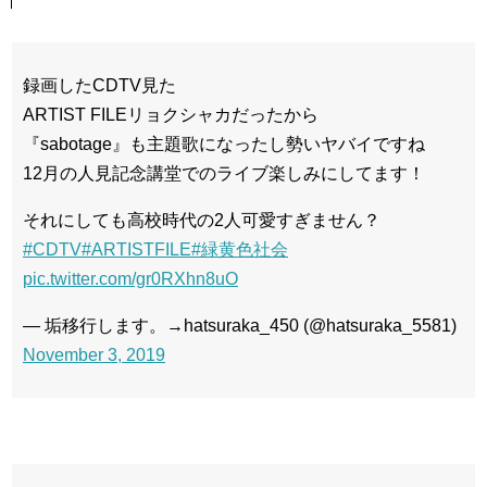
録画したCDTV見た
ARTIST FILEリョクシャカだったから
『sabotage』も主題歌になったし勢いヤバイですね
12月の人見記念講堂でのライブ楽しみにしてます！
それにしても高校時代の2人可愛すぎません？
#CDTV
#ARTISTFILE
#緑黄色社会
pic.twitter.com/gr0RXhn8uO
— 垢移行します。→hatsuraka_450 (@hatsuraka_5581)
November 3, 2019