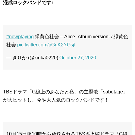
混成ロックバンドです♪
#nowplaying
緑黄色社会 – Alice -Album version- / 緑黄色
社会
pic.twitter.com/pGnK2YGsjI
— きりか (@kirika0220)
October 27, 2020
TBSドラマ「G線上のあなたと私」の主題歌「sabotage」
が大ヒットし、今や大人気のロックバンドです！
10月15日夜10時から放送されるTBS系火曜ドラマ『G線