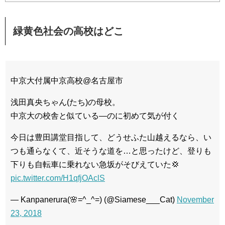
緑黄色社会の高校はどこ
中京大付属中京高校@名古屋市
浅田真央ちゃん(たち)の母校。
中京大の校舎と似ている―のに初めて気が付く
今日は豊田講堂目指して、どうせふた山越えるなら、い
つも通らなくて、近そうな道を…と思ったけど、登りも
下りも自転車に乗れない急坂がそびえていた💢
pic.twitter.com/H1qfjOAclS
— Kanpanerura(🌸=^_^=) (@Siamese___Cat)
November
23, 2018