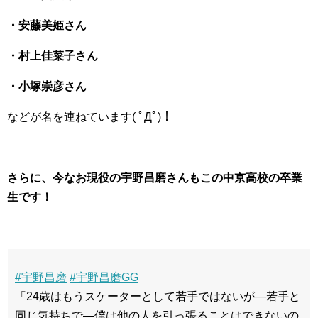
・安藤美姫さん
・村上佳菜子さん
・小塚崇彦さん
などが名を連ねています( ﾟДﾟ)！
さらに、今なお現役の宇野昌磨さんもこの中京高校の卒業
生です！
#宇野昌磨
#宇野昌磨GG
「24歳はもうスケーターとして若手ではないが—若手と
同じ気持ちで—僕は他の人を引っ張ることはできないの