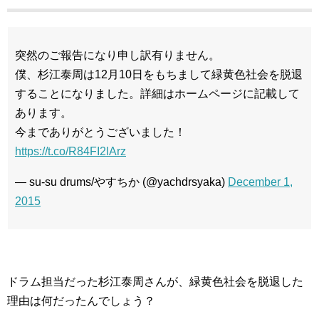
突然のご報告になり申し訳有りません。
僕、杉江泰周は12月10日をもちまして緑黄色社会を脱退
することになりました。詳細はホームページに記載して
あります。
今までありがとうございました！
https://t.co/R84FI2lArz
— su-su drums/やすちか (@yachdrsyaka)
December 1,
2015
ドラム担当だった杉江泰周さんが、緑黄色社会を脱退した
理由は何だったんでしょう？