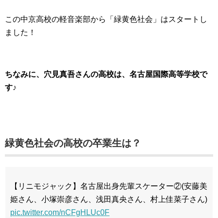
この中京高校の軽音楽部から「緑黄色社会」はスタートし
ました！
ちなみに、穴見真吾さんの高校は、名古屋国際高等学校で
す♪
緑黄色社会の高校の卒業生は？
【リニモジャック】名古屋出身先輩スケーター②(安藤美
姫さん、小塚崇彦さん、浅田真央さん、村上佳菜子さん)
pic.twitter.com/nCFgHLUc0F