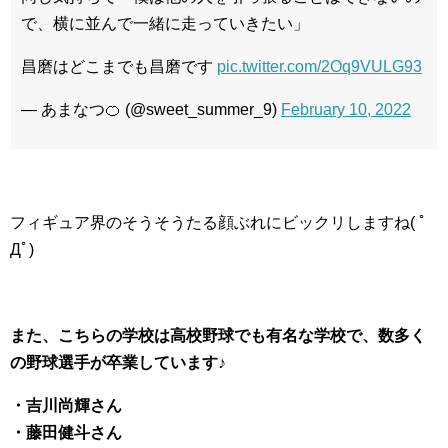
で、横に並んで一緒に走っていきたい」
昌磨はどこまでも昌磨です
pic.twitter.com/2Oq9VULG93
— あまなつ🍊 (@sweet_summer_9)
February 10, 2022
フィギュア界のそうそうたる顔ぶれにビックリしますね( ﾟ
Дﾟ)
また、こちらの学校は高校野球でも有名な学校で、数多く
の野球選手が卒業しています♪
・吉川尚輝さん
・藤田健斗さん