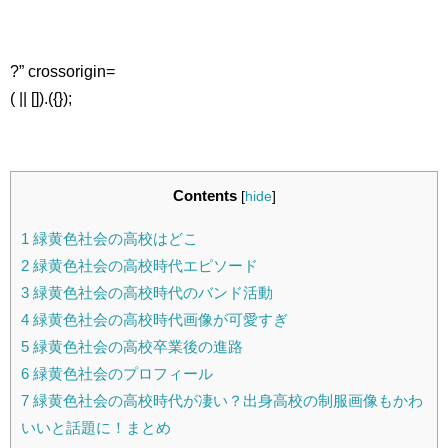
?” crossorigin=
( || []).({});
Contents
[
hide
]
1
緑黄色社会の高校はどこ
2
緑黄色社会の高校時代エピソード
3
緑黄色社会の高校時代のバンド活動
4
緑黄色社会の高校時代画像が可愛すぎ
5
緑黄色社会の高校卒業後の進路
6
緑黄色社会のプロフィール
7
緑黄色社会の高校時代が凄い？出身高校の制服画像もかわ
いいと話題に！まとめ