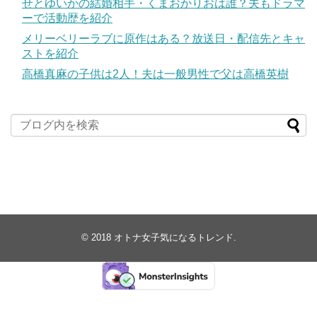
せとゆいかの結婚相手・くまおかりおは誰？夫もドラマ
ーで活動歴を紹介
メリーベリーラブに原作はある？放送日・配信先とキャ
ストを紹介
高橋真麻の子供は2人！夫は一般男性で父は高橋英樹
© 2018
オトナ女子気になるトレンド
.