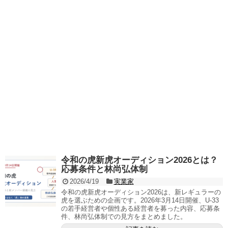
令和の虎新虎オーディション2026とは？
応募条件と林尚弘体制
2026/4/19
実業家
令和の虎新虎オーディション2026は、新レギュラーの
虎を選ぶための企画です。2026年3月14日開催、U-33
の若手経営者や個性ある経営者を募った内容、応募条
件、林尚弘体制での見方をまとめました。