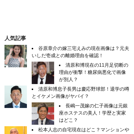
人気記事
谷原章介の嫁三宅えみの現在画像は？元夫
いしだ壱成との離婚理由を確認！
清原和博現在の11月足切断の
理由が衝撃！糖尿病悪化で画像
が別人？
清原和博息子長男は慶応野球部！退学の噂
とイケメン画像がヤバイ？
長嶋一茂嫁の仁子画像は元銀
座ホステスの美人！学歴と実家
はどこ？
松本人志の自宅現在はどこ？マンションや