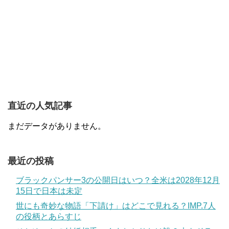
直近の人気記事
まだデータがありません。
最近の投稿
ブラックパンサー3の公開日はいつ？全米は2028年12月
15日で日本は未定
世にも奇妙な物語「下請け」はどこで見れる？IMP.7人
の役柄とあらすじ