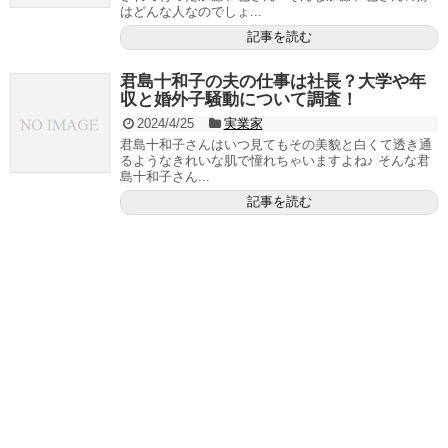
はどんな人なのでしょ...
記事を読む
君島十和子の夫の仕事は社長？大学や年
収と婚外子騒動について調査！
2024/4/25
実業家
君島十和子さんはいつ見てもその美貌と白くて透き通
るようなきれいな肌で憧れちゃいますよね♪ そんな君
島十和子さん...
記事を読む