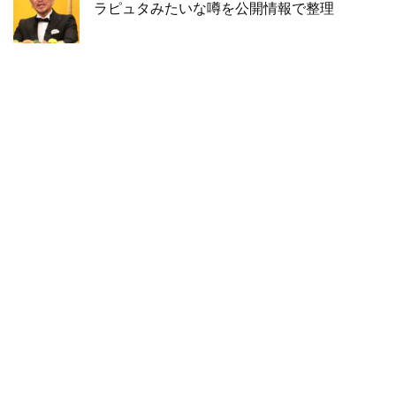
ラピュタみたいな噂を公開情報で整理