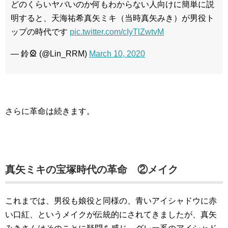
どのくらいヤバいのか何もわからない人向けに簡単に説
明すると、天海祐希真矢ミキ（当時真矢みき）が男役ト
ップの時代です
pic.twitter.com/cIyTlZwtvM
— 鈴🎡 (@Lin_RRM)
March 10, 2020
さらに革命は続きます。
真矢ミキの宝塚時代の革命 ②メイク
これまでは、男役も娘役と同様の、青いアイシャドウに赤
い口紅、というメイクが伝統的にされてきましたが、真矢