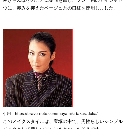
みきさんはそのことに疑問を感じ、グレー系のアイシャド
ウに、赤みを抑えたベージュ系の口紅を使用しました。
引用：https://bravo-note.com/mayamiki-takaraduka/
このメイクスタイルは、宝塚の中で、男性らしいシンプル