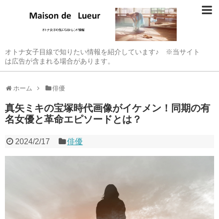
オトナ女子目線で知りたい情報を紹介しています♪ ※当サイト
は広告が含まれる場合があります。
ホーム
俳優
真矢ミキの宝塚時代画像がイケメン！同期の有
名女優と革命エピソードとは？
2024/2/17
俳優