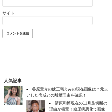
サイト
人気記事
谷原章介の嫁三宅えみの現在画像は？元夫
いしだ壱成との離婚理由を確認！
清原和博現在の11月足切断の
理由が衝撃！糖尿病悪化で画像